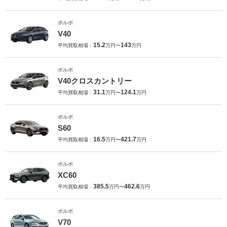
ボルボ
V40
15.2
143
平均買取相場：
万円〜
万円
ボルボ
V40クロスカントリー
31.1
124.1
平均買取相場：
万円〜
万円
ボルボ
S60
16.5
421.7
平均買取相場：
万円〜
万円
ボルボ
XC60
385.5
462.6
平均買取相場：
万円〜
万円
ボルボ
V70