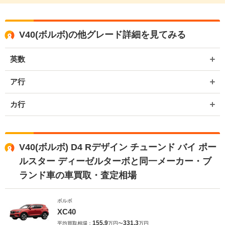
V40(ボルボ)の他グレード詳細を見てみる
英数
ア行
カ行
V40(ボルボ) D4 Rデザイン チューンド バイ ポー
ルスター ディーゼルターボと同一メーカー・ブ
ランド車の車買取・査定相場
ボルボ
XC40
155.9
331.3
平均買取相場：
万円〜
万円