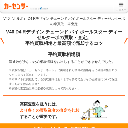
メニュー
V40（ボルボ） D4 Rデザイン チューンド バイ ポールスター ディーゼルターボ
の車買取・車査定
V40 D4 Rデザイン チューンド バイ ポールスター ディー
ゼルターボの買取・査定。
平均買取相場と最高額で売却するコツ
平均買取相場額
流通数が少ないため相場情報をお出しすることができませんでした。
※買取相場は「カーセンサーネット」に掲載された物件の価格を元に独自の集計ロジ
ックによって算出しています。
※本サイトに掲載している買取相場はあくまでも参考でありその正確性について保証
するものではありません。
※実際の査定額は車の装備や状態によって異なります。
高額査定を狙うには、
より多くの買取業者の査定を比較
することが重要です。