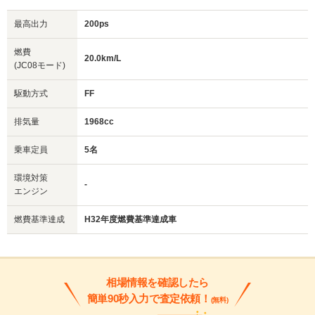
最高出力
200ps
燃費
20.0km/L
(JC08モード)
駆動方式
FF
排気量
1968cc
乗車定員
5名
環境対策
-
エンジン
燃費基準達成
H32年度燃費基準達成車
相場情報を確認したら
簡単90秒入力で査定依頼！
(無料)