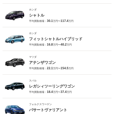
ホンダ
シャトル
30.1
117.4
平均買取相場：
万円〜
万円
ホンダ
フィットシャトルハイブリッド
16.8
40.2
平均買取相場：
万円〜
万円
マツダ
アテンザワゴン
22.1
154.5
平均買取相場：
万円〜
万円
スバル
レガシィツーリングワゴン
18.4
37.4
平均買取相場：
万円〜
万円
フォルクスワーゲン
パサートヴァリアント