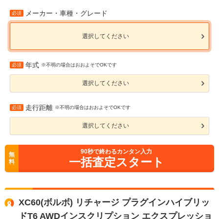
メーカー・車種・グレード
必須
選択してください
年式
必須
※不明の場合はおおよそでOKです
選択してください
走行距離
必須
※不明の場合はおおよそでOKです
選択してください
90
秒で終わるカンタン入力
無
一括査定スタート
料
XC60(ボルボ) リチャージ プラグインハイブリッ
ドT6 AWDインスクリプション エクスプレッショ