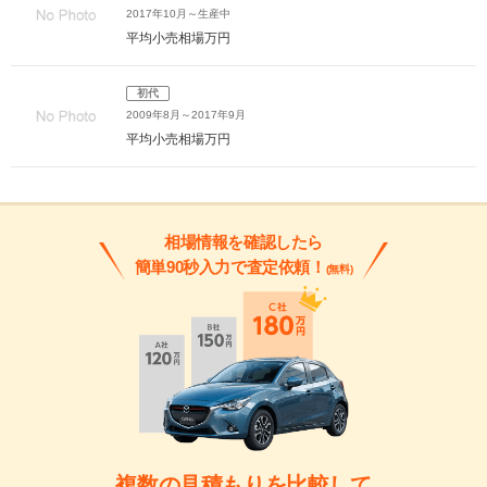
2017年10月～生産中
平均小売相場
万円
初代
2009年8月～2017年9月
平均小売相場
万円
相場情報を確認したら
簡単90秒入力で査定依頼！
(無料)
複数の見積もりを比較して