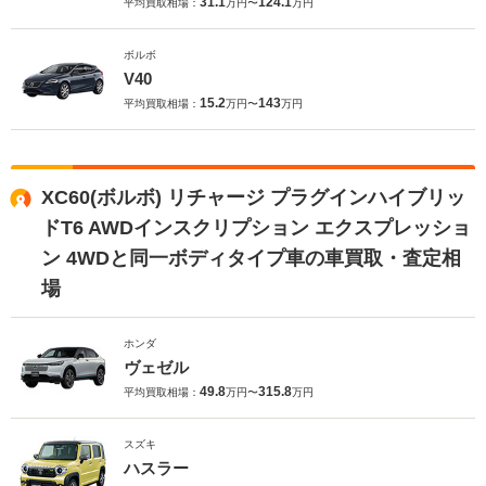
31.1
124.1
平均買取相場：
万円〜
万円
ボルボ
V40
15.2
143
平均買取相場：
万円〜
万円
XC60(ボルボ) リチャージ プラグインハイブリッ
ドT6 AWDインスクリプション エクスプレッショ
ン 4WDと同一ボディタイプ車の車買取・査定相
場
ホンダ
ヴェゼル
49.8
315.8
平均買取相場：
万円〜
万円
スズキ
ハスラー