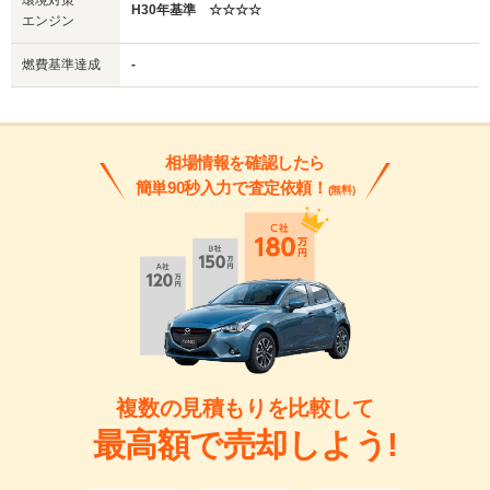
環境対策
H30年基準 ☆☆☆☆
エンジン
燃費基準達成
-
相場情報を確認したら
簡単90秒入力で査定依頼！
(無料)
複数の見積もりを比較して
最高額で売却しよう!