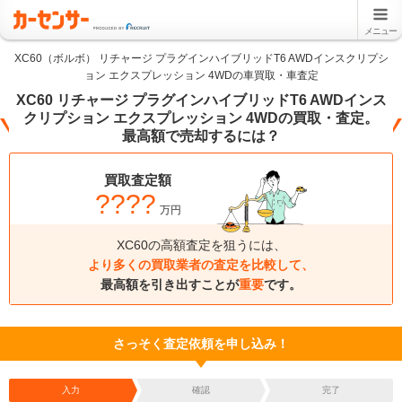
メニュー
XC60（ボルボ） リチャージ プラグインハイブリッドT6 AWDインスクリプシ
ョン エクスプレッション 4WDの車買取・車査定
XC60 リチャージ プラグインハイブリッドT6 AWDインス
クリプション エクスプレッション 4WDの買取・査定。
最高額で売却するには？
買取査定額
????
万円
XC60の高額査定を狙うには、
より多くの買取業者の査定を比較して、
最高額を引き出すことが
重要
です。
さっそく査定依頼を申し込み！
入力
確認
完了