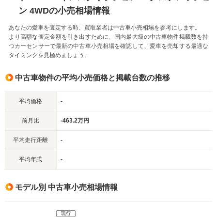
ン 4WDの小売相場情報
あなたの愛車を査定する時、買取業者は中古車小売相場を参考にします。
より高額な査定金額を引き出すために、国内最大級の中古車物件掲載数を持
つカーセンサーで最新の中古車小売相場を確認して、愛車を売却する最適な
タイミングを見極めましょう。
中古車物件の平均小売価格と掲載台数の推移
平均価格
-
前月比
-463.2万円
平均走行距離
-
平均年式
-
モデル別 中古車小売相場情報
現行