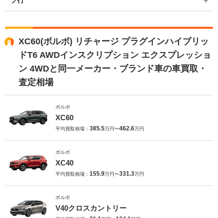
XC60(ボルボ) リチャージ プラグインハイブリッ
ドT6 AWDインスクリプション エクスプレッショ
ン 4WDと同一メーカー・ブランド車の車買取・
査定相場
ボルボ
XC60
385.5
462.6
平均買取相場：
万円〜
万円
ボルボ
XC40
155.9
331.3
平均買取相場：
万円〜
万円
ボルボ
V40クロスカントリー