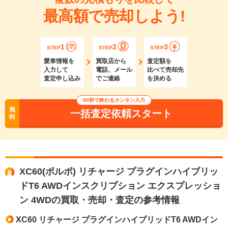
最高額で売却しよう!
1
2
3
STEP
STEP
STEP
愛車情報を
買取店から
査定額を
入力して
電話、メール
比べて売却先
査定申し込み
でご連絡
を決める
90秒で終わるカンタン入力
無
一括査定依頼スタート
料
XC60(ボルボ) リチャージ プラグインハイブリッ
ドT6 AWDインスクリプション エクスプレッショ
ン 4WDの買取・売却・査定の参考情報
XC60 リチャージ プラグインハイブリッドT6 AWDイン