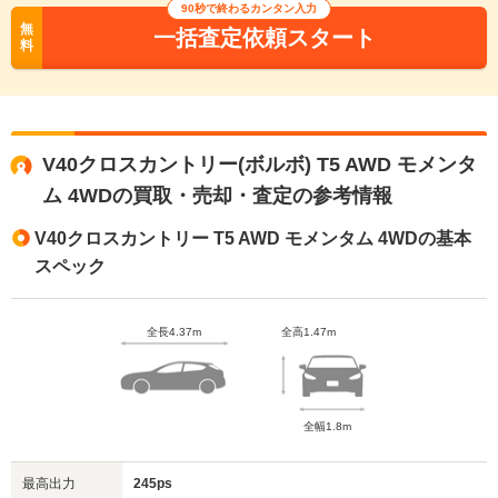
90秒で終わるカンタン入力
無
一括査定依頼スタート
料
V40クロスカントリー(ボルボ) T5 AWD モメンタ
ム 4WDの買取・売却・査定の参考情報
V40クロスカントリー T5 AWD モメンタム 4WDの基本
スペック
全長4.37m
全高1.47m
全幅1.8m
最高出力
245ps