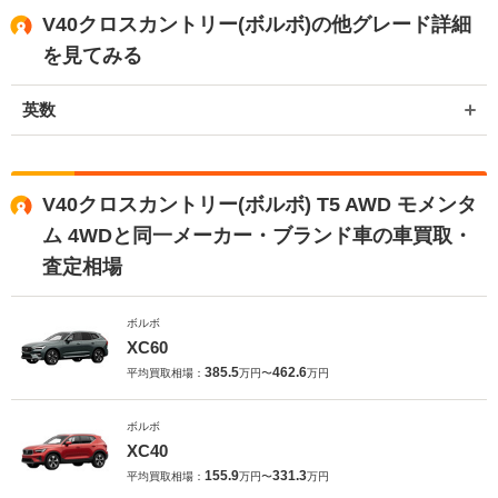
V40クロスカントリー(ボルボ)の他グレード詳細
を見てみる
英数
V40クロスカントリー(ボルボ) T5 AWD モメンタ
ム 4WDと同一メーカー・ブランド車の車買取・
査定相場
ボルボ
XC60
385.5
462.6
平均買取相場：
万円〜
万円
ボルボ
XC40
155.9
331.3
平均買取相場：
万円〜
万円