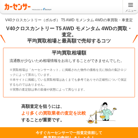
メニュー
V40クロスカントリー（ボルボ） T5 AWD モメンタム 4WDの車買取・車査定
V40クロスカントリー T5 AWD モメンタム 4WDの買取・
査定。
平均買取相場と最高額で売却するコツ
平均買取相場額
流通数が少ないため相場情報をお出しすることができませんでした。
※買取相場は「カーセンサーネット」に掲載された物件の価格を元に独自の集計ロジ
ックによって算出しています。
※本サイトに掲載している買取相場はあくまでも参考でありその正確性について保証
するものではありません。
※実際の査定額は車の装備や状態によって異なります。
高額査定を狙うには、
より多くの買取業者の査定を比較
することが重要です。
今すぐカーセンサーで一括査定依頼して