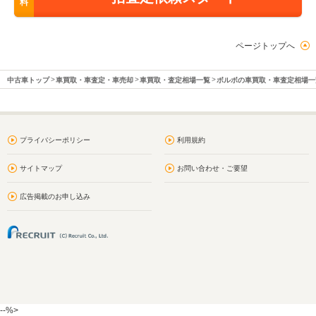
料
ページトップへ
中古車トップ
車買取・車査定・車売却
車買取・査定相場一覧
ボルボの車買取・車査定相場一
プライバシーポリシー
利用規約
サイトマップ
お問い合わせ・ご要望
広告掲載のお申し込み
--%>