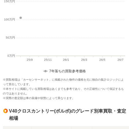
7年落ちの買取参考価格
※買取相場は「カーセンサーネット」に掲載された物件の価格を元に独自の集計ロジックによ
って算出しています。
※本サイトに掲載している買取相場はあくまでも参考であり、その正確性について保証するも
のではありません。
※実際の査定額は車の装備や状態によって異なります。
V40クロスカントリー(ボルボ)のグレード別車買取・査定
相場