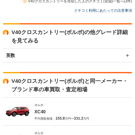
V40クロスカントリーを売却した人のクチコミ(全国)一覧へ(3件)
クチコミ利用にあたっての注意事項
V40クロスカントリー(ボルボ)の他グレード詳細
を見てみる
英数
V40クロスカントリー(ボルボ)と同一メーカー・
ブランド車の車買取・査定相場
ボルボ
XC40
155.9
331.3
平均買取相場：
万円〜
万円
ボルボ