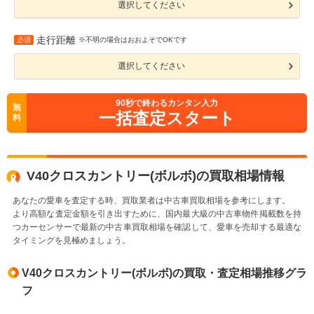
選択してください
走行距離
必須
※不明の場合はおおよそでOKです
選択してください
90
秒で終わるカンタン入力
無
一括査定スタート
料
V40クロスカントリー(ボルボ)の買取相場情報
あなたの愛車を査定する時、買取業者は中古車買取相場を参考にします。
より高額な査定金額を引き出すために、国内最大級の中古車物件掲載数を持
つカーセンサーで最新の中古車買取相場を確認して、愛車を売却する最適な
タイミングを見極めましょう。
V40クロスカントリー(ボルボ)の買取・査定相場推移グラ
フ