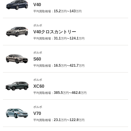
V40
15.2
143
平均買取相場：
万円〜
万円
ボルボ
V40クロスカントリー
31.1
124.1
平均買取相場：
万円〜
万円
ボルボ
S60
16.5
421.7
平均買取相場：
万円〜
万円
ボルボ
XC60
385.5
462.6
平均買取相場：
万円〜
万円
ボルボ
V70
23.1
122.9
平均買取相場：
万円〜
万円