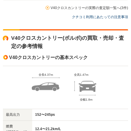
V40クロスカントリーの実際の査定額一覧へ(3件)
クチコミ利用にあたっての注意事項
V40クロスカントリー(ボルボ)の買取・売却・査
定の参考情報
V40クロスカントリーの基本スペック
全長4.37m
全高1.47m
全幅1.8m
最高出力
152〜245ps
燃費
12.4〜21.2km/L