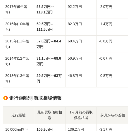
2017年(9年落
53.5万円～
92.2万円
-2.0万円
ち)
118.1万円
2016年(10年落
50.5万円～
82.3万円
-1.4万円
ち)
111.5万円
2015年(11年落
37.6万円～84.4
60.4万円
-0.8万円
ち)
万円
2014年(12年落
31.1万円～68.6
50.9万円
-0.6万円
ち)
万円
2013年(13年落
29.5万円～63万
46.8万円
-0.8万円
ち)
円
走行距離別 買取相場情報
最新買取価格相
1ヶ月前の買取
走行距離
前月からの差額
場
価格相場
10,000km以下
105.9万円
136.2万円
-3.1万円