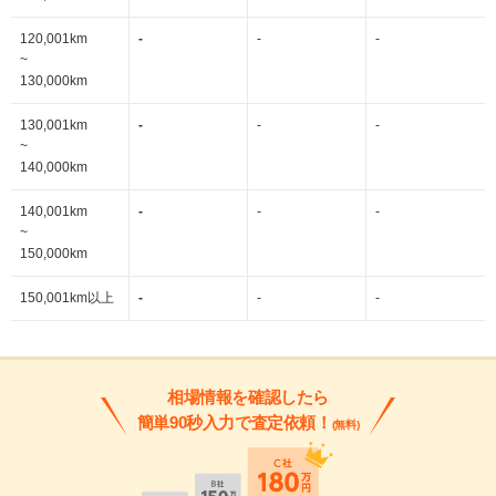
120,001km
-
-
-
~
130,000km
130,001km
-
-
-
~
140,000km
140,001km
-
-
-
~
150,000km
150,001km以上
-
-
-
相場情報を確認したら
簡単90秒入力で査定依頼！
(無料)