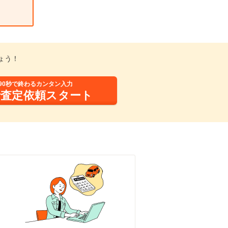
ょう！
90秒で終わるカンタン入力
括査定依頼スタート