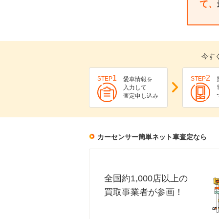
て、
今す
1
2
STEP
STEP
愛車情報を
入力して
査定申し込み
カーセンサー簡単ネット車査定なら
全国約1,000店以上の
買取事業者が参画！