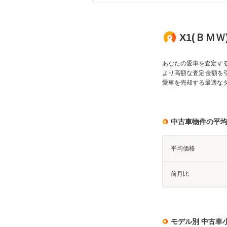
X1(ＢＭＷ
あなたの愛車を査定す
より高額な査定金額を
愛車を売却する最適な
中古車物件の平
平均価格
前月比
モデル別 中古車