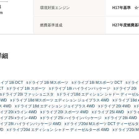
幅
環境対策エンジン
H17年基準 
2m
燃費基準達成
H27年度燃費基
詳細
イブ 18i DCT
sドライブ 18i Mスポーツ
sドライブ 18i Mスポーツ DCT
sドライ
CT
sドライブ 18i スポーツ
sドライブ 18i ハイラインパッケージ
sドライブ 20i
sドライブ 20i ファッショニスタ
sドライブ18d エディション シャドー ディーゼ
4WD
xドライブ 18d Mスポーツ エディション ジョイプラス 4WD
xドライブ 18d 
 4WD
xドライブ 18d エディション ジョイプラス 4WD
xドライブ 20i 4WD
x
イブ 20i xライン 4WD
xドライブ 20i スポーツ 4WD
xドライブ 25i 4WD
xドライ
イブ 25i xライン 4WD
xドライブ 25i ハイラインパッケージ
xドライブ 28i 4WD
イブ 28i ハイラインパッケージ 4WD
xドライブ20d Mスポーツ DCT ディーゼルタ
WD
xドライブ20d エディション シャドー ディーゼルターボ 4WD
xドライブ20i 