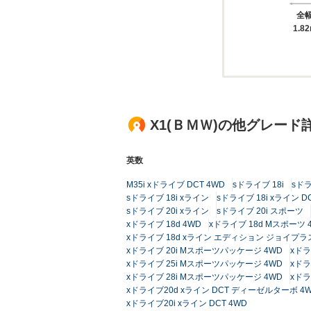
全
1.8
X1(ＢＭＷ)の他グレード
英数
M35i xドライブ DCT 4WD
sドライブ 18i
sドラ
sドライブ 18i xライン
sドライブ 18i xライン D
sドライブ 20i xライン
sドライブ 20i スポーツ
xドライブ 18d 4WD
xドライブ 18d Mスポーツ 
xドライブ 18d xライン エディション ジョイプラス
xドライブ 20i Mスポーツパッケージ 4WD
xドラ
xドライブ 25i Mスポーツパッケージ 4WD
xドラ
xドライブ 28i Mスポーツパッケージ 4WD
xドラ
xドライブ20d xライン DCT ディーゼルターボ 4
xドライブ20i xライン DCT 4WD