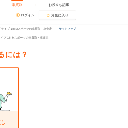
車買取
お役立ち記事
ログイン
お気に入り
ドライブ 18i Mスポーツの車買取・車査定
サイトマップ
ドライブ 18i Mスポーツの車買取・車査定
するには？
較し