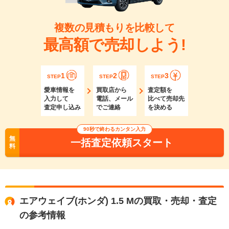
複数の見積もりを比較して
最高額で売却しよう!
1
2
3
STEP
STEP
STEP
愛車情報を
買取店から
査定額を
入力して
電話、メール
比べて売却先
査定申し込み
でご連絡
を決める
90秒で終わるカンタン入力
無
一括査定依頼スタート
料
エアウェイブ(ホンダ) 1.5 Mの買取・売却・査定
の参考情報