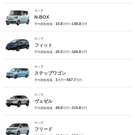
ホンダ
N-BOX
10.8
148.8
平均買取相場：
万円〜
万円
ホンダ
フィット
20.5
166.6
平均買取相場：
万円〜
万円
ホンダ
ステップワゴン
3
587.7
平均買取相場：
万円〜
万円
ホンダ
ヴェゼル
49.8
315.8
平均買取相場：
万円〜
万円
ホンダ
フリード