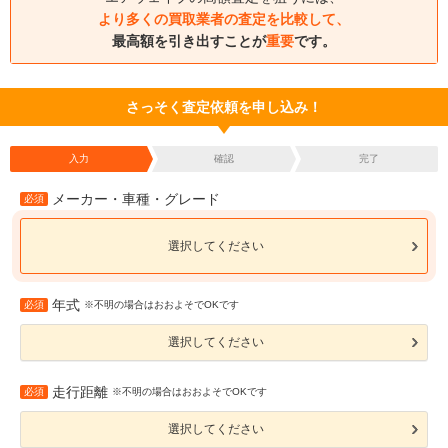
より多くの買取業者の査定を比較して、
最高額を引き出すことが
重要
です。
さっそく査定依頼を申し込み！
入力
確認
完了
メーカー・車種・グレード
必須
選択してください
年式
必須
※不明の場合はおおよそでOKです
選択してください
走行距離
必須
※不明の場合はおおよそでOKです
選択してください