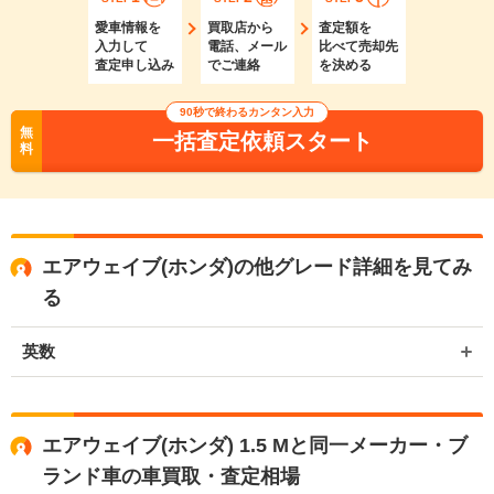
愛車情報を
買取店から
査定額を
入力して
電話、メール
比べて売却先
査定申し込み
でご連絡
を決める
90秒で終わるカンタン入力
無
一括査定依頼スタート
料
エアウェイブ(ホンダ)の他グレード詳細を見てみ
る
英数
エアウェイブ(ホンダ) 1.5 Mと同一メーカー・ブ
ランド車の車買取・査定相場