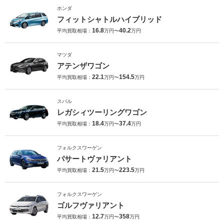
ホンダ
フィットシャトルハイブリッド
16.8
40.2
平均買取相場：
万円〜
万円
マツダ
アテンザワゴン
22.1
154.5
平均買取相場：
万円〜
万円
スバル
レガシィツーリングワゴン
18.4
37.4
平均買取相場：
万円〜
万円
フォルクスワーゲン
パサートヴァリアント
21.5
223.5
平均買取相場：
万円〜
万円
フォルクスワーゲン
ゴルフヴァリアント
12.7
358
平均買取相場：
万円〜
万円