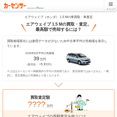
メニュー
エアウェイブ（ホンダ） 1.5 Mの車買取・車査定
エアウェイブ 1.5 Mの買取・査定。
最高額で売却するには？
買取相場算出には参照データが少ないため中古車平均小売相場を表示し
ています。
2026年8月平均小売相場
39
万円
+5.9
（前月比：
万円）
※上記はカーセンサー掲載物件の平均小売相場であり、査定相場ではありません。一般
的に、査定価格は小売価格より低くなります。
買取査定額
????
万円
エアウェイブの高額査定を狙うには、