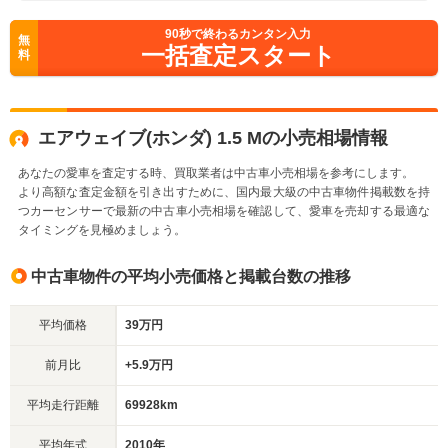
90
秒で終わるカンタン入力
無
一括査定スタート
料
エアウェイブ(ホンダ) 1.5 Mの小売相場情報
あなたの愛車を査定する時、買取業者は中古車小売相場を参考にします。
より高額な査定金額を引き出すために、国内最大級の中古車物件掲載数を持
つカーセンサーで最新の中古車小売相場を確認して、愛車を売却する最適な
タイミングを見極めましょう。
中古車物件の平均小売価格と掲載台数の推移
平均価格
39万円
前月比
+5.9万円
平均走行距離
69928km
平均年式
2010年