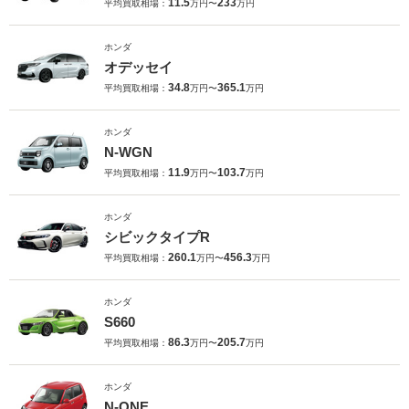
11.5
233
平均買取相場：
万円〜
万円
ホンダ
オデッセイ
34.8
365.1
平均買取相場：
万円〜
万円
ホンダ
N-WGN
11.9
103.7
平均買取相場：
万円〜
万円
ホンダ
シビックタイプR
260.1
456.3
平均買取相場：
万円〜
万円
ホンダ
S660
86.3
205.7
平均買取相場：
万円〜
万円
ホンダ
N-ONE