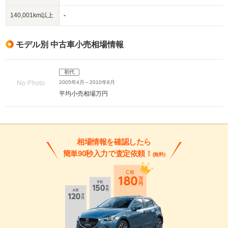
140,001km以上
-
モデル別 中古車小売相場情報
初代
2005年4月～2010年8月
平均小売相場
万円
相場情報を確認したら
簡単90秒入力で査定依頼！
(無料)