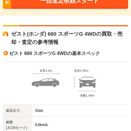
一括査定依頼スタート
料
ゼスト(ホンダ) 660 スポーツG 4WDの買取・売
却・査定の参考情報
ゼスト 660 スポーツG 4WDの基本スペック
全長3.4m
全高1.65m
全幅1.48m
最高出力
52ps
燃費
0.0km/L
(JC08モード)