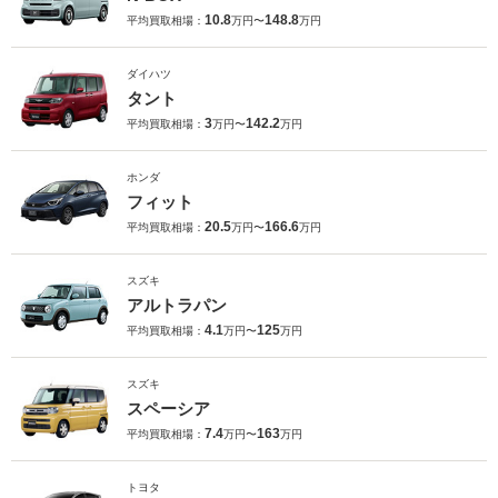
10.8
148.8
平均買取相場：
万円〜
万円
ダイハツ
タント
3
142.2
平均買取相場：
万円〜
万円
ホンダ
フィット
20.5
166.6
平均買取相場：
万円〜
万円
スズキ
アルトラパン
4.1
125
平均買取相場：
万円〜
万円
スズキ
スペーシア
7.4
163
平均買取相場：
万円〜
万円
トヨタ