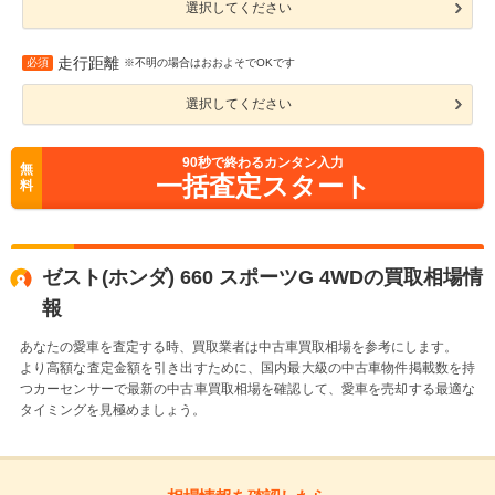
選択してください
走行距離
必須
※不明の場合はおおよそでOKです
選択してください
90
秒で終わるカンタン入力
無
一括査定スタート
料
ゼスト(ホンダ) 660 スポーツG 4WDの買取相場情
報
あなたの愛車を査定する時、買取業者は中古車買取相場を参考にします。
より高額な査定金額を引き出すために、国内最大級の中古車物件掲載数を持
つカーセンサーで最新の中古車買取相場を確認して、愛車を売却する最適な
タイミングを見極めましょう。