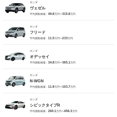
ホンダ
ヴェゼル
49.8
315.8
平均買取相場：
万円〜
万円
ホンダ
フリード
11.5
233
平均買取相場：
万円〜
万円
ホンダ
オデッセイ
34.8
365.1
平均買取相場：
万円〜
万円
ホンダ
N-WGN
11.9
103.7
平均買取相場：
万円〜
万円
ホンダ
シビックタイプR
260.1
456.3
平均買取相場：
万円〜
万円