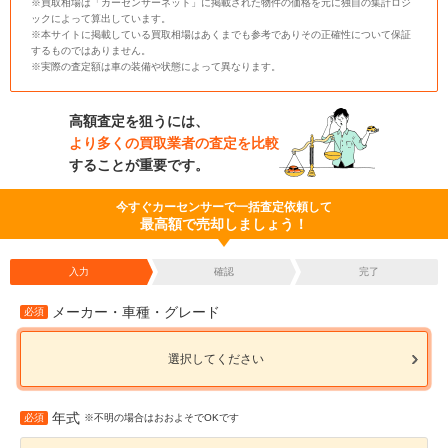
※買取相場は「カーセンサーネット」に掲載された物件の価格を元に独自の集計ロジ
ックによって算出しています。
※本サイトに掲載している買取相場はあくまでも参考でありその正確性について保証
するものではありません。
※実際の査定額は車の装備や状態によって異なります。
高額査定を狙うには、
より多くの買取業者の査定を比較
することが重要です。
今すぐカーセンサーで一括査定依頼して
最高額で売却しましょう！
入力
確認
完了
メーカー・車種・グレード
必須
選択してください
年式
必須
※不明の場合はおおよそでOKです