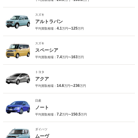
スズキ
アルトラパン
4.1
125
平均買取相場：
万円〜
万円
スズキ
スペーシア
7.4
163
平均買取相場：
万円〜
万円
トヨタ
アクア
14.6
236
平均買取相場：
万円〜
万円
日産
ノート
7.2
150.5
平均買取相場：
万円〜
万円
ダイハツ
ムーヴ