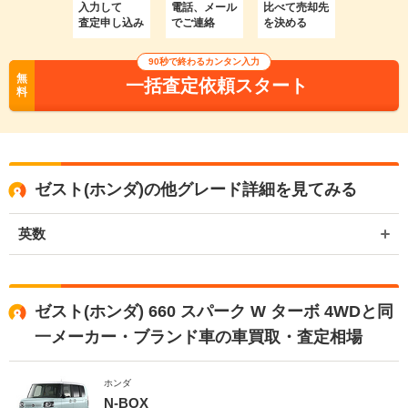
入力して
電話、メール
比べて売却先
査定申し込み
でご連絡
を決める
90秒で終わるカンタン入力
無
一括査定依頼スタート
料
ゼスト(ホンダ)の他グレード詳細を見てみる
英数
ゼスト(ホンダ) 660 スパーク W ターボ 4WDと同
一メーカー・ブランド車の車買取・査定相場
ホンダ
N-BOX