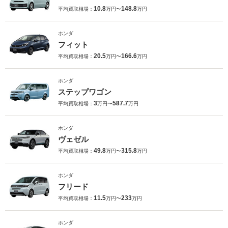
10.8
148.8
平均買取相場：
万円〜
万円
ホンダ
フィット
20.5
166.6
平均買取相場：
万円〜
万円
ホンダ
ステップワゴン
3
587.7
平均買取相場：
万円〜
万円
ホンダ
ヴェゼル
49.8
315.8
平均買取相場：
万円〜
万円
ホンダ
フリード
11.5
233
平均買取相場：
万円〜
万円
ホンダ