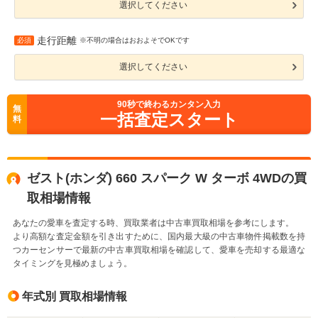
選択してください
走行距離
必須
※不明の場合はおおよそでOKです
選択してください
90
秒で終わるカンタン入力
無
一括査定スタート
料
ゼスト(ホンダ) 660 スパーク W ターボ 4WDの買
取相場情報
あなたの愛車を査定する時、買取業者は中古車買取相場を参考にします。
より高額な査定金額を引き出すために、国内最大級の中古車物件掲載数を持
つカーセンサーで最新の中古車買取相場を確認して、愛車を売却する最適な
タイミングを見極めましょう。
年式別 買取相場情報