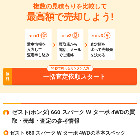
複数の見積もりを比較して
最高額で売却しよう!
1
2
3
STEP
STEP
STEP
愛車情報を
買取店から
査定額を
入力して
電話、メール
比べて売却先
査定申し込み
でご連絡
を決める
90秒で終わるカンタン入力
無
一括査定依頼スタート
料
ゼスト(ホンダ) 660 スパーク W ターボ 4WDの買
取・売却・査定の参考情報
ゼスト 660 スパーク W ターボ 4WDの基本スペック