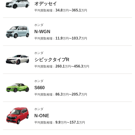
オデッセイ
34.8
365.1
平均買取相場：
万円〜
万円
ホンダ
N-WGN
11.9
103.7
平均買取相場：
万円〜
万円
ホンダ
シビックタイプR
260.1
456.3
平均買取相場：
万円〜
万円
ホンダ
S660
86.3
205.7
平均買取相場：
万円〜
万円
ホンダ
N-ONE
9.9
157.1
平均買取相場：
万円〜
万円