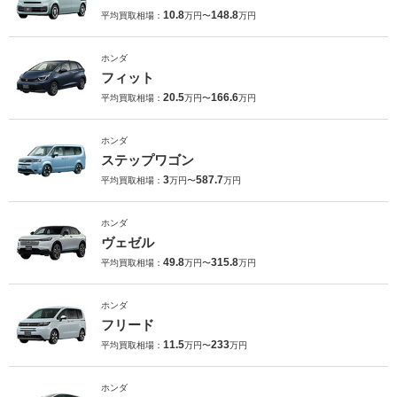
10.8
148.8
平均買取相場：
万円〜
万円
ホンダ
フィット
20.5
166.6
平均買取相場：
万円〜
万円
ホンダ
ステップワゴン
3
587.7
平均買取相場：
万円〜
万円
ホンダ
ヴェゼル
49.8
315.8
平均買取相場：
万円〜
万円
ホンダ
フリード
11.5
233
平均買取相場：
万円〜
万円
ホンダ