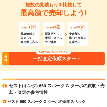
複数の見積もりを比較して
最高額で売却しよう!
1
2
3
STEP
STEP
STEP
愛車情報を
買取店から
査定額を
入力して
電話、メール
比べて売却先
査定申し込み
でご連絡
を決める
90秒で終わるカンタン入力
無
一括査定依頼スタート
料
ゼスト(ホンダ) 660 スパーク G ターボの買取・売
却・査定の参考情報
ゼスト 660 スパーク G ターボの基本スペック