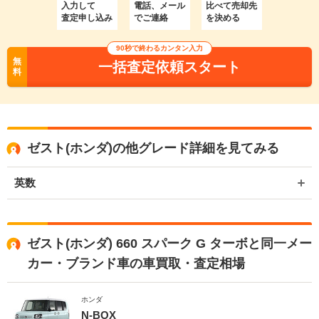
入力して
電話、メール
比べて売却先
査定申し込み
でご連絡
を決める
90秒で終わるカンタン入力
無
一括査定依頼スタート
料
ゼスト(ホンダ)の他グレード詳細を見てみる
英数
ゼスト(ホンダ) 660 スパーク G ターボと同一メー
カー・ブランド車の車買取・査定相場
ホンダ
N-BOX