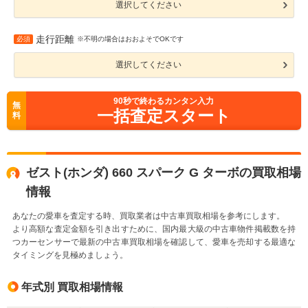
選択してください
走行距離
必須
※不明の場合はおおよそでOKです
選択してください
90
秒で終わるカンタン入力
無
一括査定スタート
料
ゼスト(ホンダ) 660 スパーク G ターボの買取相場
情報
あなたの愛車を査定する時、買取業者は中古車買取相場を参考にします。
より高額な査定金額を引き出すために、国内最大級の中古車物件掲載数を持
つカーセンサーで最新の中古車買取相場を確認して、愛車を売却する最適な
タイミングを見極めましょう。
年式別 買取相場情報