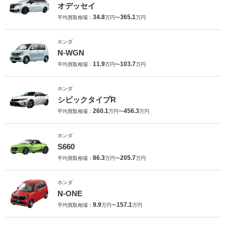
オデッセイ
34.8
365.1
平均買取相場：
万円〜
万円
ホンダ
N-WGN
11.9
103.7
平均買取相場：
万円〜
万円
ホンダ
シビックタイプR
260.1
456.3
平均買取相場：
万円〜
万円
ホンダ
S660
86.3
205.7
平均買取相場：
万円〜
万円
ホンダ
N-ONE
9.9
157.1
平均買取相場：
万円〜
万円