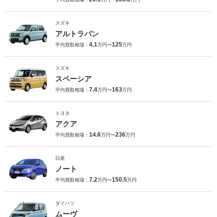
スズキ
アルトラパン
4.1
125
平均買取相場：
万円〜
万円
スズキ
スペーシア
7.4
163
平均買取相場：
万円〜
万円
トヨタ
アクア
14.6
236
平均買取相場：
万円〜
万円
日産
ノート
7.2
150.5
平均買取相場：
万円〜
万円
ダイハツ
ムーヴ