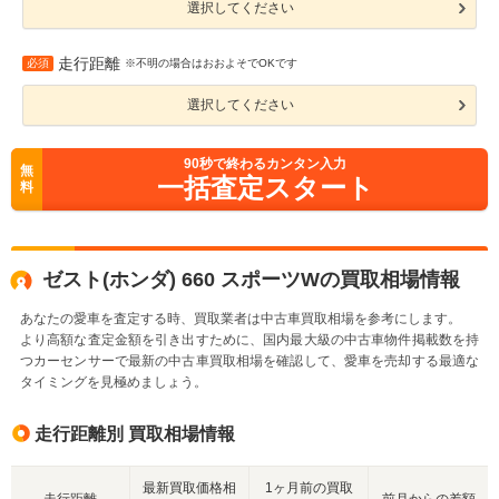
選択してください
走行距離
必須
※不明の場合はおおよそでOKです
選択してください
90
秒で終わるカンタン入力
無
一括査定スタート
料
ゼスト(ホンダ) 660 スポーツWの買取相場情報
あなたの愛車を査定する時、買取業者は中古車買取相場を参考にします。
より高額な査定金額を引き出すために、国内最大級の中古車物件掲載数を持
つカーセンサーで最新の中古車買取相場を確認して、愛車を売却する最適な
タイミングを見極めましょう。
走行距離別 買取相場情報
最新買取価格相
1ヶ月前の買取
走行距離
前月からの差額