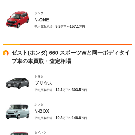
ホンダ
N-ONE
9.9
157.1
平均買取相場：
万円〜
万円
ゼスト(ホンダ) 660 スポーツWと同一ボディタイ
プ車の車買取・査定相場
トヨタ
プリウス
12.1
303.5
平均買取相場：
万円〜
万円
ホンダ
N-BOX
10.8
148.8
平均買取相場：
万円〜
万円
ダイハツ