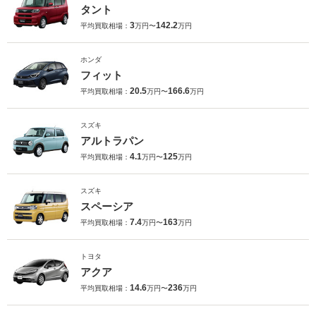
タント
3
142.2
平均買取相場：
万円〜
万円
ホンダ
フィット
20.5
166.6
平均買取相場：
万円〜
万円
スズキ
アルトラパン
4.1
125
平均買取相場：
万円〜
万円
スズキ
スペーシア
7.4
163
平均買取相場：
万円〜
万円
トヨタ
アクア
14.6
236
平均買取相場：
万円〜
万円