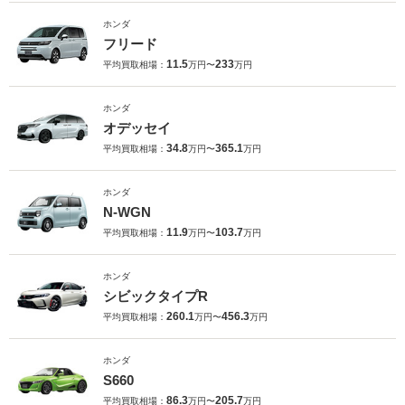
ホンダ
フリード
11.5
233
平均買取相場：
万円〜
万円
ホンダ
オデッセイ
34.8
365.1
平均買取相場：
万円〜
万円
ホンダ
N-WGN
11.9
103.7
平均買取相場：
万円〜
万円
ホンダ
シビックタイプR
260.1
456.3
平均買取相場：
万円〜
万円
ホンダ
S660
86.3
205.7
平均買取相場：
万円〜
万円