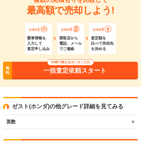
最高額で売却しよう!
1
2
3
STEP
STEP
STEP
愛車情報を
買取店から
査定額を
入力して
電話、メール
比べて売却先
査定申し込み
でご連絡
を決める
90秒で終わるカンタン入力
無
一括査定依頼スタート
料
ゼスト(ホンダ)の他グレード詳細を見てみる
英数