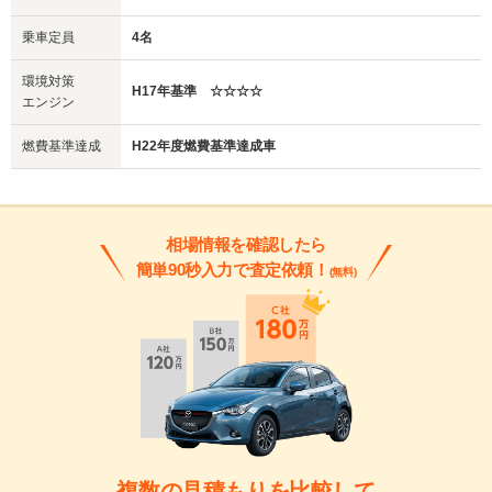
乗車定員
4名
環境対策
H17年基準 ☆☆☆☆
エンジン
燃費基準達成
H22年度燃費基準達成車
相場情報を確認したら
簡単90秒入力で査定依頼！
(無料)
複数の見積もりを比較して