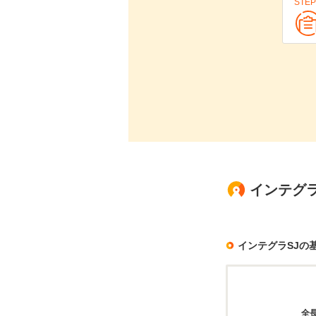
STEP
インテグラ
インテグラSJの
全