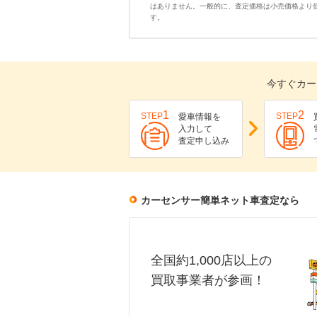
はありません。一般的に、査定価格は小売価格より
す。
今すぐカー
1
2
STEP
STEP
愛車情報を
入力して
査定申し込み
カーセンサー簡単ネット車査定なら
全国約1,000店以上の
買取事業者が参画！