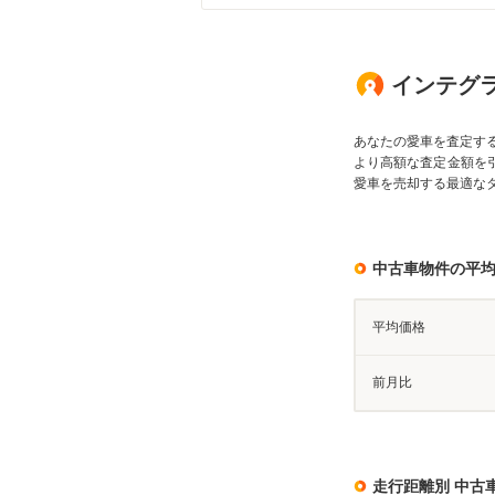
インテグラ
あなたの愛車を査定す
より高額な査定金額を
愛車を売却する最適な
中古車物件の平
平均価格
前月比
走行距離別 中古