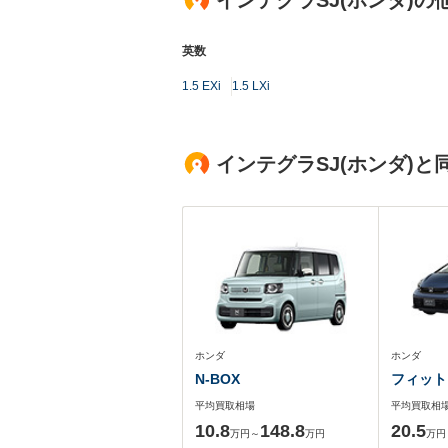
インテグラSJ(ホンダ)
英数
1.5 EXi
1.5 LXi
インテグラSJ(ホンダ)
ホンダ
ホンダ
N-BOX
フィット
平均買取相場
平均買取相
10.8
148.8
20.5
万円～
万円
万円