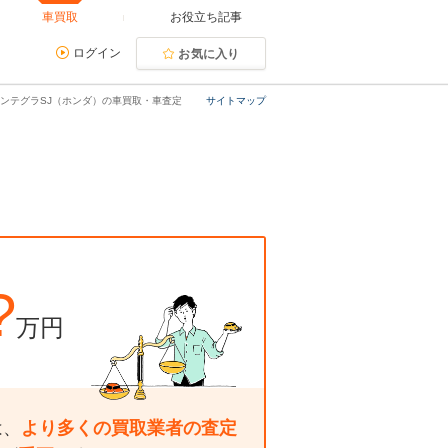
車買取
お役立ち記事
ログイン
お気に入り
ンテグラSJ（ホンダ）の車買取・車査定
サイトマップ
?
万円
は、
より多くの買取業者の査定