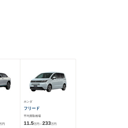
ホンダ
フリード
平均買取相場
11.5
233
万円
万円～
万円