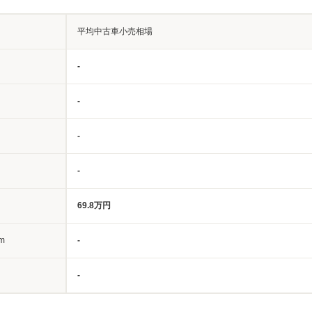
平均中古車小売相場
-
-
-
-
69.8万円
m
-
-