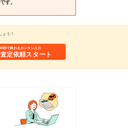
です。
しょう！
90秒で終わるカンタン入力
括査定依頼スタート