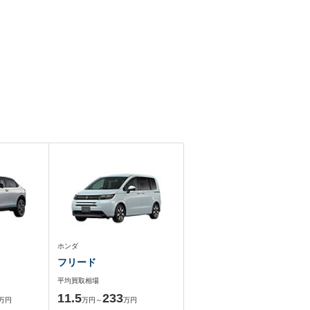
ホンダ
フリード
平均買取相場
11.5
233
万円
万円～
万円