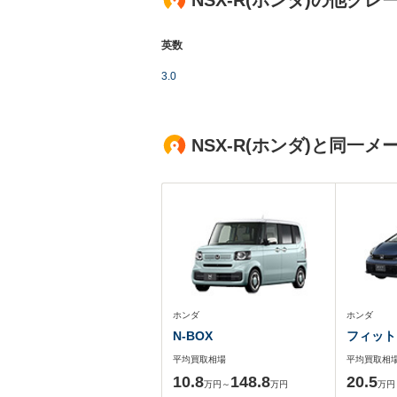
NSX-R(ホンダ)の他グレ
英数
3.0
NSX-R(ホンダ)と同
ホンダ
ホンダ
N-BOX
フィット
平均買取相場
平均買取相
10.8
148.8
20.5
万円～
万円
万円