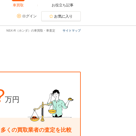
車買取
お役立ち記事
ログイン
お気に入り
NSX-R（ホンダ）の車買取・車査定
サイトマップ
?
万円
り多くの買取業者の査定を比較