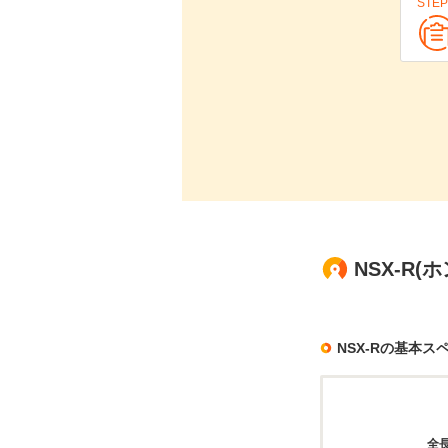
STEP
NSX-R
NSX-Rの基本ス
全