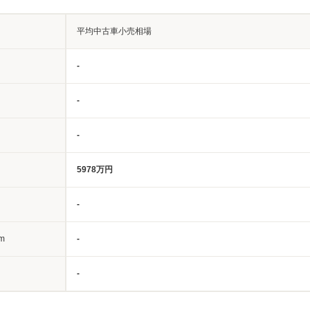
平均中古車小売相場
-
-
-
5978万円
-
m
-
-