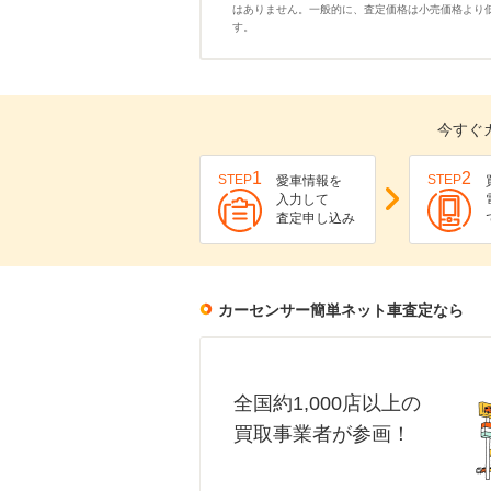
はありません。一般的に、査定価格は小売価格より
す。
今すぐ
1
2
STEP
STEP
愛車情報を
入力して
査定申し込み
カーセンサー簡単ネット車査定なら
全国約1,000店以上の
買取事業者が参画！