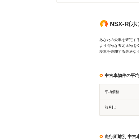
NSX-R
あなたの愛車を査定す
より高額な査定金額を
愛車を売却する最適な
中古車物件の平
平均価格
前月比
走行距離別 中古