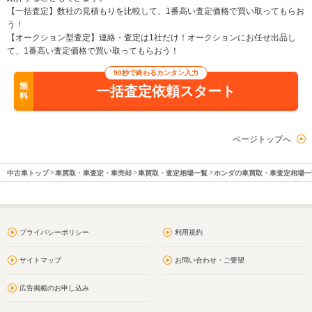
【一括査定】数社の見積もりを比較して、1番高い査定価格で買い取ってもらお
う！
【オークション型査定】連絡・査定は1社だけ！オークションにお任せ出品し
て、1番高い査定価格で買い取ってもらおう！
90秒で終わるカンタン入力
無
一括査定依頼スタート
料
ページトップへ
中古車トップ
車買取・車査定・車売却
車買取・査定相場一覧
ホンダの車買取・車査定相場一
プライバシーポリシー
利用規約
サイトマップ
お問い合わせ・ご要望
広告掲載のお申し込み