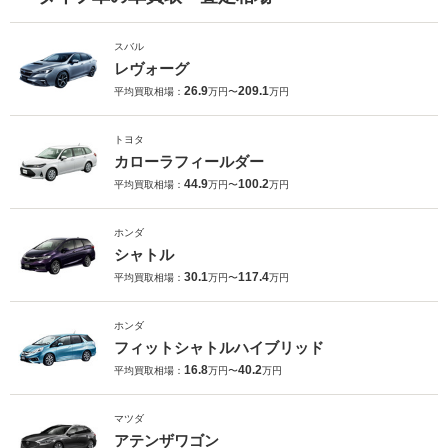
スバル
レヴォーグ
26.9
209.1
平均買取相場：
万円〜
万円
トヨタ
カローラフィールダー
44.9
100.2
平均買取相場：
万円〜
万円
ホンダ
シャトル
30.1
117.4
平均買取相場：
万円〜
万円
ホンダ
フィットシャトルハイブリッド
16.8
40.2
平均買取相場：
万円〜
万円
マツダ
アテンザワゴン