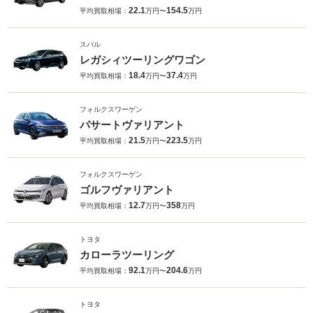
22.1
154.5
平均買取相場：
万円〜
万円
スバル
レガシィツーリングワゴン
18.4
37.4
平均買取相場：
万円〜
万円
フォルクスワーゲン
パサートヴァリアント
21.5
223.5
平均買取相場：
万円〜
万円
フォルクスワーゲン
ゴルフヴァリアント
12.7
358
平均買取相場：
万円〜
万円
トヨタ
カローラツーリング
92.1
204.6
平均買取相場：
万円〜
万円
トヨタ