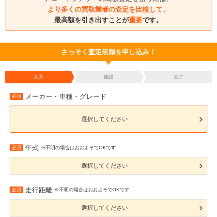
より多くの買取業者の査定を比較して、
最高額を引き出すことが
重要
です。
さっそく査定依頼を申し込み！
入力
確認
完了
メーカー・車種・グレード
必須
選択してください
年式
必須
※不明の場合はおおよそでOKです
選択してください
走行距離
必須
※不明の場合はおおよそでOKです
選択してください