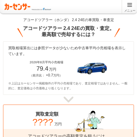
メニュー
アコードツアラー（ホンダ） 2.4 24Eの車買取・車査定
アコードツアラー 2.4 24Eの買取・査定。
最高額で売却するには？
買取相場算出には参照データが少ないため中古車平均小売相場を表示し
ています。
2026年8月平均小売相場
79.4
万円
+0.7
（前月比：
万円）
※上記はカーセンサー掲載物件の平均小売相場であり、査定相場ではありません。一般
的に、査定価格は小売価格より低くなります。
買取査定額
????
万円
アコードツアラーの高額査定を狙うには、