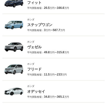
フィット
20.5
166.6
平均買取相場：
万円〜
万円
ホンダ
ステップワゴン
3
587.7
平均買取相場：
万円〜
万円
ホンダ
ヴェゼル
49.8
315.8
平均買取相場：
万円〜
万円
ホンダ
フリード
11.5
233
平均買取相場：
万円〜
万円
ホンダ
オデッセイ
34.8
365.1
平均買取相場：
万円〜
万円