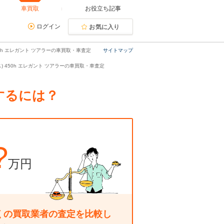
車買取
お役立ち記事
ログイン
お気に入り
50h エレガント ツアラーの車買取・車査定
サイトマップ
ス) 450h エレガント ツアラーの車買取・車査定
却するには？
?
万円
くの買取業者の査定を比較し