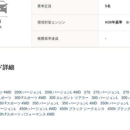
乗車定員
5名
幅
環境対策エンジン
H30年基準 
m
燃費基準達成
-
ド詳細
ツ 4WD
200t バージョンL
200t バージョンL 4WD
270
270 バージョンL
27
Fスポーツ
300 Fスポーツ 4WD
300 エレガント ツアラー
300 バージョンL
300
350 Fスポーツ 4WD
350 バージョンL
350 バージョンL 4WD
350h バージョンL
 バージョンL
450h バージョンL 4WD
450h ブラック シークエンス
450h ブラッ
00h Fスポーツ パフォーマンス 4WD