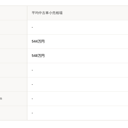
平均中古車小売相場
-
544万円
548万円
-
-
m
-
-