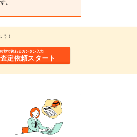
す。
ょう！
90秒で終わるカンタン入力
括査定依頼スタート