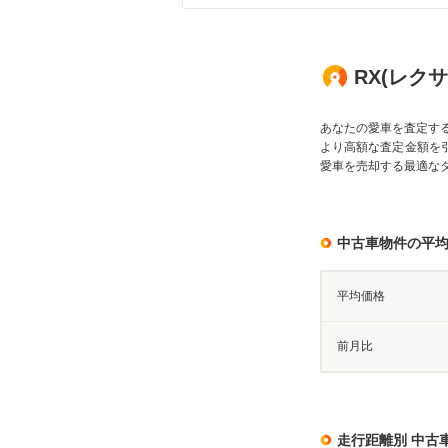
RX(レク
あなたの愛車を査定す
より高額な査定金額を
愛車を売却する最適な
中古車物件の平
平均価格
前月比
走行距離別 中古