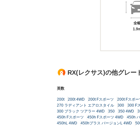
全
1.9
RX(レクサス)の他グレー
英数
200t
200t 4WD
200t Fスポーツ
200t Fスポー
270 ラディアント エアロスタイル
300
300 
300 ブラック ツアラー 4WD
350
350 4WD
450h Fスポーツ
450h Fスポーツ 4WD
450h
450hL 4WD
450hプラス バージョンL 4WD
5