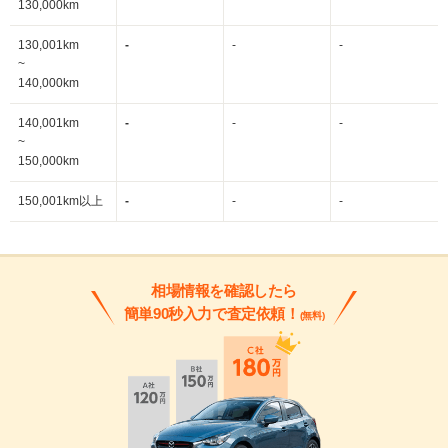
130,000km
130,001km
-
-
-
~
140,000km
140,001km
-
-
-
~
150,000km
150,001km以上
-
-
-
相場情報を確認したら
簡単90秒入力で査定依頼！
(無料)