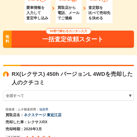
愛車情報を
買取店から
査定額を
入力して
電話、メール
比べて売却先
査定申し込み
でご連絡
を決める
90秒で終わるカンタン入力
無
一括査定依頼スタート
料
RX(レクサス) 450h バージョンL 4WDを売却した
人のクチコミ
投稿者：ムギ
都道府県：
滋賀県
買取店名：
ネクステージ 東近江店
売却した車：レクサスRX
売却時期：2026年3月