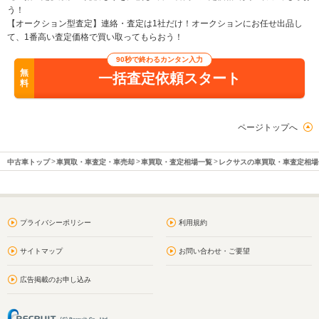
う！
【オークション型査定】連絡・査定は1社だけ！オークションにお任せ出品し
て、1番高い査定価格で買い取ってもらおう！
90秒で終わるカンタン入力
無
一括査定依頼スタート
料
ページトップへ
中古車トップ
車買取・車査定・車売却
車買取・査定相場一覧
レクサスの車買取・車査定相場
プライバシーポリシー
利用規約
サイトマップ
お問い合わせ・ご要望
広告掲載のお申し込み