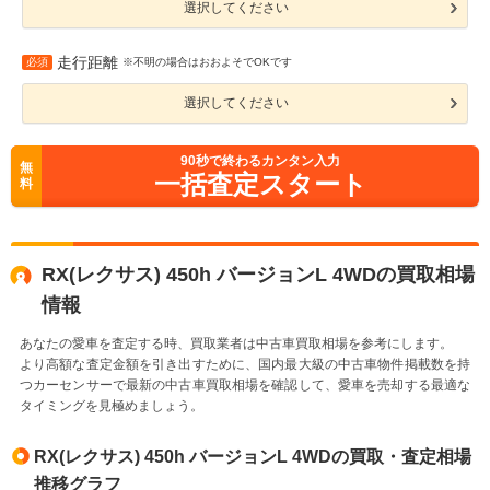
選択してください
走行距離
必須
※不明の場合はおおよそでOKです
選択してください
90
秒で終わるカンタン入力
無
一括査定スタート
料
RX(レクサス) 450h バージョンL 4WDの買取相場
情報
あなたの愛車を査定する時、買取業者は中古車買取相場を参考にします。
より高額な査定金額を引き出すために、国内最大級の中古車物件掲載数を持
つカーセンサーで最新の中古車買取相場を確認して、愛車を売却する最適な
タイミングを見極めましょう。
RX(レクサス) 450h バージョンL 4WDの買取・査定相場
推移グラフ