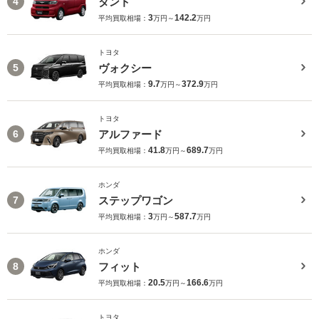
タント
4
3
142.2
平均買取相場：
万円～
万円
トヨタ
ヴォクシー
5
9.7
372.9
平均買取相場：
万円～
万円
トヨタ
アルファード
6
41.8
689.7
平均買取相場：
万円～
万円
ホンダ
ステップワゴン
7
3
587.7
平均買取相場：
万円～
万円
ホンダ
フィット
8
20.5
166.6
平均買取相場：
万円～
万円
トヨタ