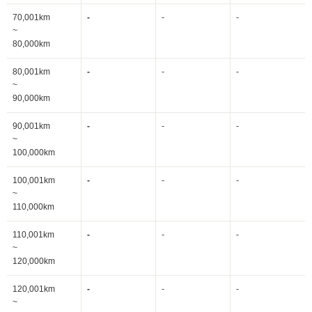
70,001km
-
-
-
~
80,000km
80,001km
-
-
-
~
90,000km
90,001km
-
-
-
~
100,000km
100,001km
-
-
-
~
110,000km
110,001km
-
-
-
~
120,000km
120,001km
-
-
-
~