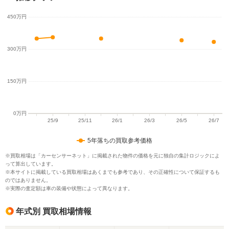
5年落ちの買取参考価格
※買取相場は「カーセンサーネット」に掲載された物件の価格を元に独自の集計ロジックによ
って算出しています。
※本サイトに掲載している買取相場はあくまでも参考であり、その正確性について保証するも
のではありません。
※実際の査定額は車の装備や状態によって異なります。
年式別 買取相場情報