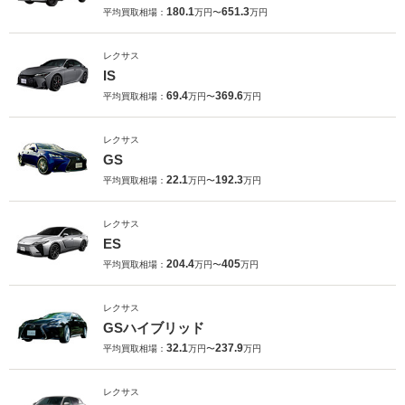
180.1
651.3
平均買取相場：
万円〜
万円
レクサス
IS
69.4
369.6
平均買取相場：
万円〜
万円
レクサス
GS
22.1
192.3
平均買取相場：
万円〜
万円
レクサス
ES
204.4
405
平均買取相場：
万円〜
万円
レクサス
GSハイブリッド
32.1
237.9
平均買取相場：
万円〜
万円
レクサス