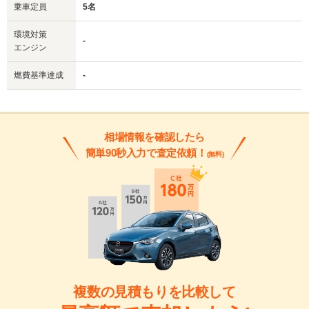
乗車定員
5名
環境対策
-
エンジン
燃費基準達成
-
相場情報を確認したら
簡単90秒入力で査定依頼！
(無料)
複数の見積もりを比較して