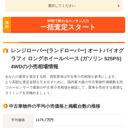
選択してください
90
秒で終わるカンタン入力
無
一括査定スタート
料
レンジローバー(ランドローバー) オートバイオグ
ラフィ ロングホイールベース (ガソリン 525PS)
4WDの小売相場情報
あなたの愛車を査定する時、買取業者は中古車小売相場を参考にします。
より高額な査定金額を引き出すために、国内最大級の中古車物件掲載数を持
つカーセンサーで最新の中古車小売相場を確認して、愛車を売却する最適な
タイミングを見極めましょう。
中古車物件の平均小売価格と掲載台数の推移
平均価格
1175.7万円