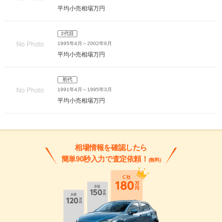
平均小売相場
万円
2代目
1995年4月～2002年6月
平均小売相場
万円
初代
1991年4月～1995年3月
平均小売相場
万円
相場情報を確認したら
簡単90秒入力で査定依頼！
(無料)