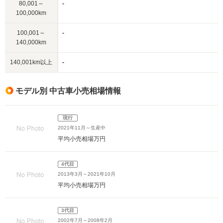
80,001～
-
100,000km
100,001～
-
140,000km
140,001km以上
-
モデル別 中古車小売相場情報
現行
2021年11月～生産中
平均小売相場
万円
4代目
2013年3月～2021年10月
平均小売相場
万円
3代目
2002年7月～2008年2月