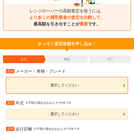
レンジローバーの高額査定を狙うには、
より多くの買取業者の査定を比較して、
最高額を引き出すことが
重要
です。
さっそく査定依頼を申し込み！
入力
確認
完了
メーカー・車種・グレード
必須
選択してください
年式
必須
※不明の場合はおおよそでOKです
選択してください
走行距離
必須
※不明の場合はおおよそでOKです