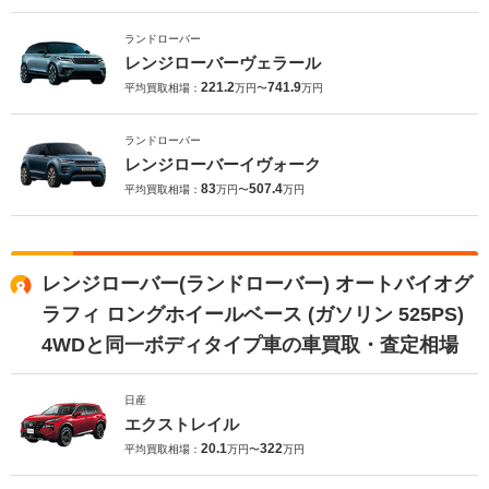
ランドローバー
レンジローバーヴェラール
221.2
741.9
平均買取相場：
万円〜
万円
ランドローバー
レンジローバーイヴォーク
83
507.4
平均買取相場：
万円〜
万円
レンジローバー(ランドローバー) オートバイオグ
ラフィ ロングホイールベース (ガソリン 525PS)
4WDと同一ボディタイプ車の車買取・査定相場
日産
エクストレイル
20.1
322
平均買取相場：
万円〜
万円