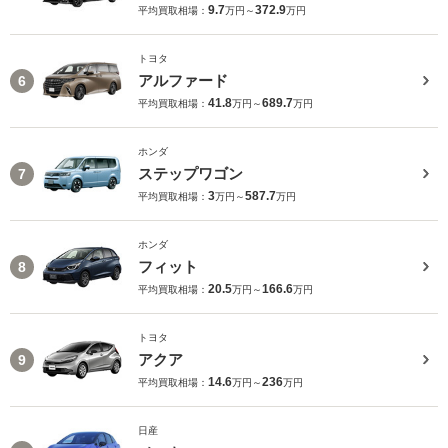
9.7
372.9
平均買取相場：
万円～
万円
トヨタ
アルファード
6
41.8
689.7
平均買取相場：
万円～
万円
ホンダ
ステップワゴン
7
3
587.7
平均買取相場：
万円～
万円
ホンダ
フィット
8
20.5
166.6
平均買取相場：
万円～
万円
トヨタ
アクア
9
14.6
236
平均買取相場：
万円～
万円
日産