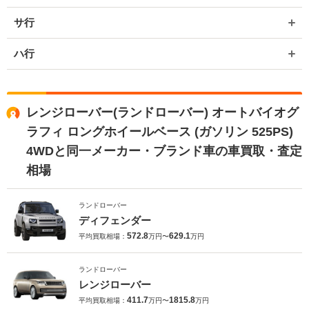
サ行
ハ行
レンジローバー(ランドローバー) オートバイオグ
ラフィ ロングホイールベース (ガソリン 525PS)
4WDと同一メーカー・ブランド車の車買取・査定
相場
ランドローバー
ディフェンダー
572.8
629.1
平均買取相場：
万円〜
万円
ランドローバー
レンジローバー
411.7
1815.8
平均買取相場：
万円〜
万円