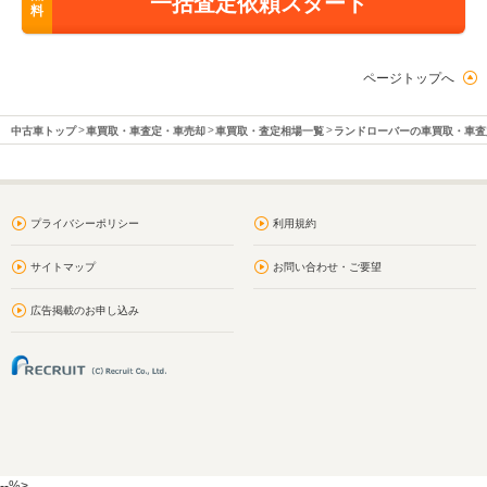
一括査定依頼スタート
料
ページトップへ
中古車トップ
車買取・車査定・車売却
車買取・査定相場一覧
ランドローバーの車買取・車査
プライバシーポリシー
利用規約
サイトマップ
お問い合わせ・ご要望
広告掲載のお申し込み
--%>