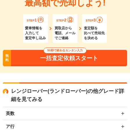
最高額で売却しよう!
1
2
3
STEP
STEP
STEP
愛車情報を
買取店から
査定額を
入力して
電話、メール
比べて売却先
査定申し込み
でご連絡
を決める
90秒で終わるカンタン入力
無
一括査定依頼スタート
料
レンジローバー(ランドローバー)の他グレード詳
細を見てみる
英数
ア行