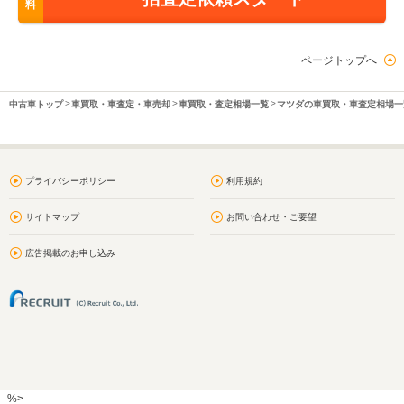
料
ページトップへ
中古車トップ
車買取・車査定・車売却
車買取・査定相場一覧
マツダの車買取・車査定相場一
プライバシーポリシー
利用規約
サイトマップ
お問い合わせ・ご要望
広告掲載のお申し込み
--%>