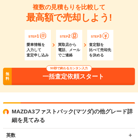
複数の見積もりを比較して
最高額で売却しよう!
1
2
3
STEP
STEP
STEP
愛車情報を
買取店から
査定額を
入力して
電話、メール
比べて売却先
査定申し込み
でご連絡
を決める
90秒で終わるカンタン入力
無
一括査定依頼スタート
料
MAZDA3ファストバック(マツダ)の他グレード詳
細を見てみる
英数