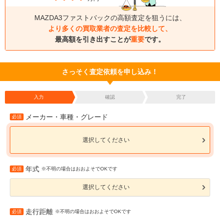
MAZDA3ファストバックの高額査定を狙うには、
より多くの買取業者の査定を比較して、
最高額を引き出すことが
重要
です。
さっそく査定依頼を申し込み！
入力
確認
完了
メーカー・車種・グレード
必須
選択してください
年式
必須
※不明の場合はおおよそでOKです
選択してください
走行距離
必須
※不明の場合はおおよそでOKです