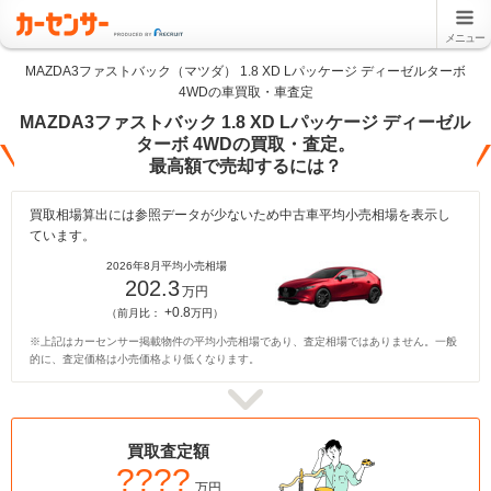
メニュー
MAZDA3ファストバック（マツダ） 1.8 XD Lパッケージ ディーゼルターボ
4WDの車買取・車査定
MAZDA3ファストバック 1.8 XD Lパッケージ ディーゼル
ターボ 4WDの買取・査定。
最高額で売却するには？
買取相場算出には参照データが少ないため中古車平均小売相場を表示し
ています。
2026年8月平均小売相場
202.3
万円
+0.8
（前月比：
万円）
※上記はカーセンサー掲載物件の平均小売相場であり、査定相場ではありません。一般
的に、査定価格は小売価格より低くなります。
買取査定額
????
万円