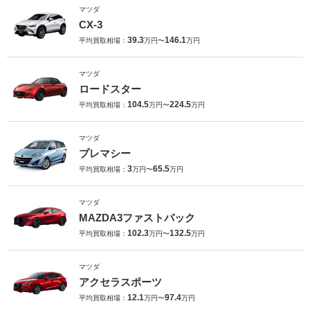
マツダ
CX-3
39.3
146.1
平均買取相場：
万円〜
万円
マツダ
ロードスター
104.5
224.5
平均買取相場：
万円〜
万円
マツダ
プレマシー
3
65.5
平均買取相場：
万円〜
万円
マツダ
MAZDA3ファストバック
102.3
132.5
平均買取相場：
万円〜
万円
マツダ
アクセラスポーツ
12.1
97.4
平均買取相場：
万円〜
万円