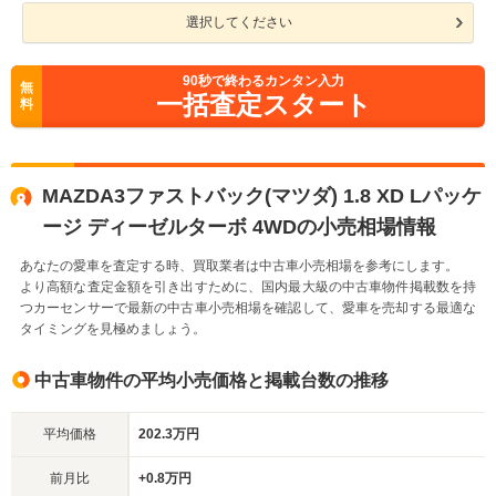
選択してください
90
秒で終わるカンタン入力
無
一括査定スタート
料
MAZDA3ファストバック(マツダ) 1.8 XD Lパッケ
ージ ディーゼルターボ 4WDの小売相場情報
あなたの愛車を査定する時、買取業者は中古車小売相場を参考にします。
より高額な査定金額を引き出すために、国内最大級の中古車物件掲載数を持
つカーセンサーで最新の中古車小売相場を確認して、愛車を売却する最適な
タイミングを見極めましょう。
中古車物件の平均小売価格と掲載台数の推移
平均価格
202.3万円
前月比
+0.8万円