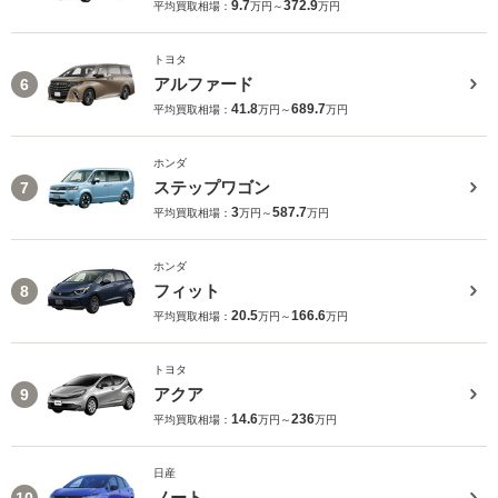
9.7
372.9
平均買取相場：
万円～
万円
トヨタ
アルファード
6
41.8
689.7
平均買取相場：
万円～
万円
ホンダ
ステップワゴン
7
3
587.7
平均買取相場：
万円～
万円
ホンダ
フィット
8
20.5
166.6
平均買取相場：
万円～
万円
トヨタ
アクア
9
14.6
236
平均買取相場：
万円～
万円
日産
ノート
10