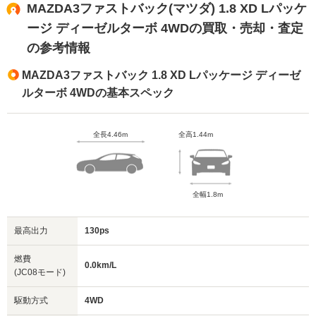
MAZDA3ファストバック(マツダ) 1.8 XD Lパッケ
ージ ディーゼルターボ 4WDの買取・売却・査定
の参考情報
MAZDA3ファストバック 1.8 XD Lパッケージ ディーゼ
ルターボ 4WDの基本スペック
全長4.46m
全高1.44m
全幅1.8m
最高出力
130ps
燃費
0.0km/L
(JC08モード)
駆動方式
4WD