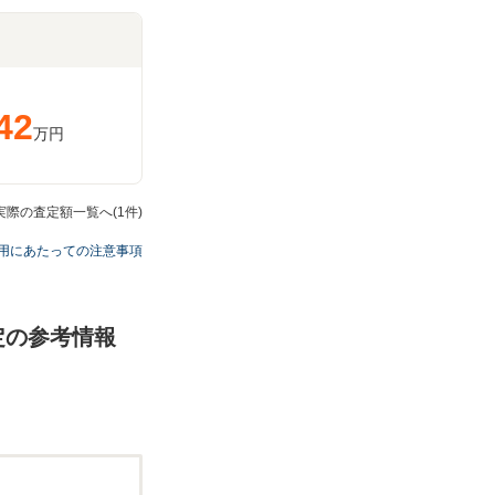
42
万円
の実際の査定額一覧へ(1件)
用にあたっての注意事項
査定の参考情報