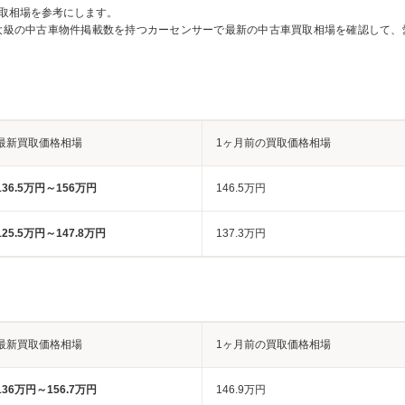
取相場を参考にします。
大級の中古車物件掲載数を持つカーセンサーで最新の中古車買取相場を確認して、
最新買取価格相場
1ヶ月前の買取価格相場
136.5万円～156万円
146.5万円
125.5万円～147.8万円
137.3万円
最新買取価格相場
1ヶ月前の買取価格相場
136万円～156.7万円
146.9万円