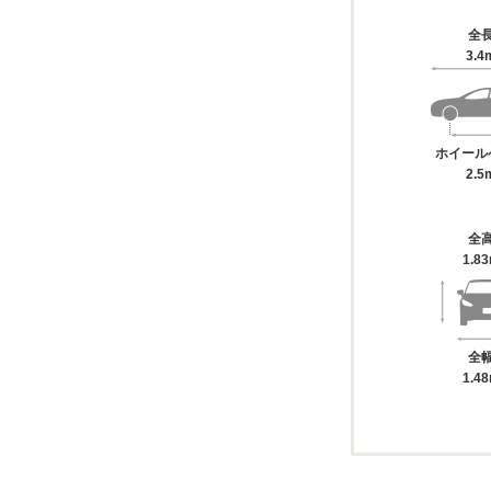
全
3.4
ホイール
2.5
全
1.8
全
1.4