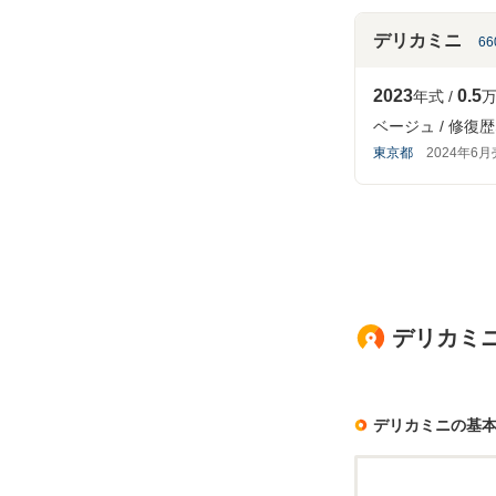
デリカミニ
6
2023
0.5
年式
万
ベージュ
修復歴
東京都
2024年6
デリカミニ
デリカミニの基