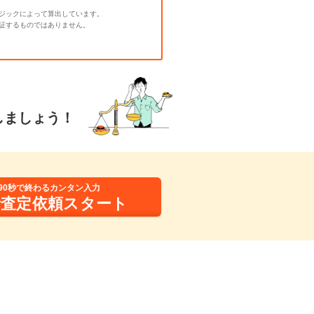
ジックによって算出しています。
証するものではありません。
しましょう！
90秒で終わるカンタン入力
括査定依頼スタート