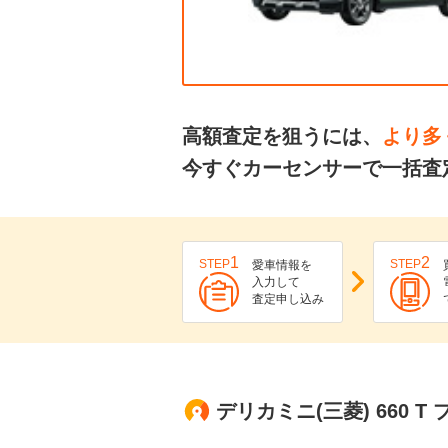
高額査定を狙うには、
より多
今すぐカーセンサーで一括査
1
2
STEP
STEP
愛車情報を
入力して
査定申し込み
デリカミニ(三菱) 660 