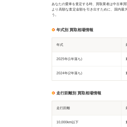
あなたの愛車を査定する時、買取業者は中古車買
より高額な査定金額を引き出すために、国内最
う。
年式別 買取相場情報
年式
2025年(1年落ち)
2024年(2年落ち)
走行距離別 買取相場情報
走行距離
10,000km以下