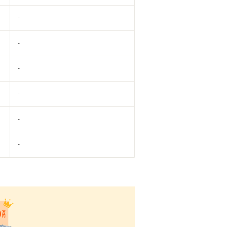
-
-
-
-
-
-