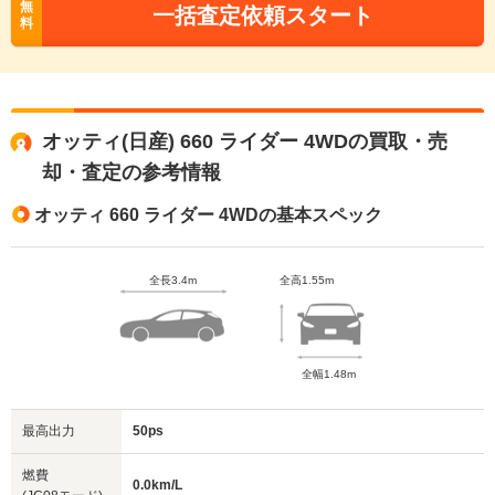
無
一括査定依頼スタート
料
オッティ(日産) 660 ライダー 4WDの買取・売
却・査定の参考情報
オッティ 660 ライダー 4WDの基本スペック
全長3.4m
全高1.55m
全幅1.48m
最高出力
50ps
燃費
0.0km/L