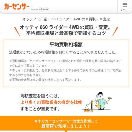
メニュー
オッティ（日産） 660 ライダー 4WDの車買取・車査定
オッティ 660 ライダー 4WDの買取・査定。
平均買取相場と最高額で売却するコツ
平均買取相場額
流通数が少ないため相場情報をお出しすることができませんでした。
※買取相場は「カーセンサーネット」に掲載された物件の価格を元に独自の集計ロジ
ックによって算出しています。
※本サイトに掲載している買取相場はあくまでも参考でありその正確性について保証
するものではありません。
※実際の査定額は車の装備や状態によって異なります。
高額査定を狙うには、
より多くの買取業者の査定を比較
することが重要です。
今すぐカーセンサーで一括査定依頼して
最高額で売却しましょう！