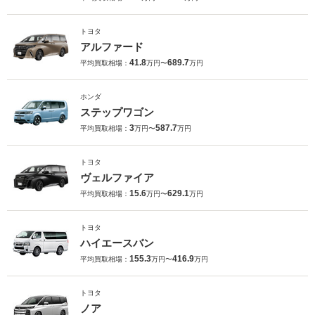
トヨタ
アルファード
41.8
689.7
平均買取相場：
万円〜
万円
ホンダ
ステップワゴン
3
587.7
平均買取相場：
万円〜
万円
トヨタ
ヴェルファイア
15.6
629.1
平均買取相場：
万円〜
万円
トヨタ
ハイエースバン
155.3
416.9
平均買取相場：
万円〜
万円
トヨタ
ノア