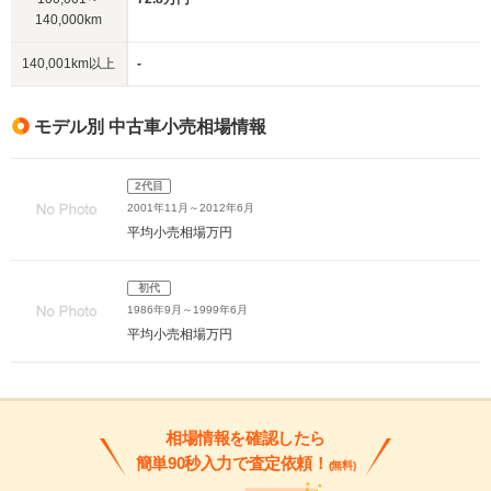
140,000km
140,001km以上
-
モデル別 中古車小売相場情報
2代目
2001年11月～2012年6月
平均小売相場
万円
初代
1986年9月～1999年6月
平均小売相場
万円
相場情報を確認したら
簡単90秒入力で査定依頼！
(無料)