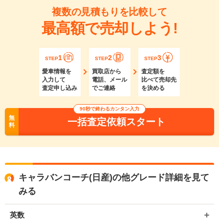
複数の見積もりを比較して
最高額で売却しよう!
1
2
3
STEP
STEP
STEP
愛車情報を
買取店から
査定額を
入力して
電話、メール
比べて売却先
査定申し込み
でご連絡
を決める
90秒で終わるカンタン入力
無
一括査定依頼スタート
料
キャラバンコーチ(日産)の他グレード詳細を見て
みる
英数