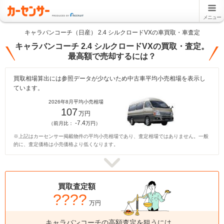
メニュー
キャラバンコーチ（日産） 2.4 シルクロードVXの車買取・車査定
キャラバンコーチ 2.4 シルクロードVXの買取・査定。
最高額で売却するには？
買取相場算出には参照データが少ないため中古車平均小売相場を表示し
ています。
2026年8月平均小売相場
107
万円
-7.4
（前月比：
万円）
※上記はカーセンサー掲載物件の平均小売相場であり、査定相場ではありません。一般
的に、査定価格は小売価格より低くなります。
買取査定額
????
万円
キャラバンコーチの高額査定を狙うには、