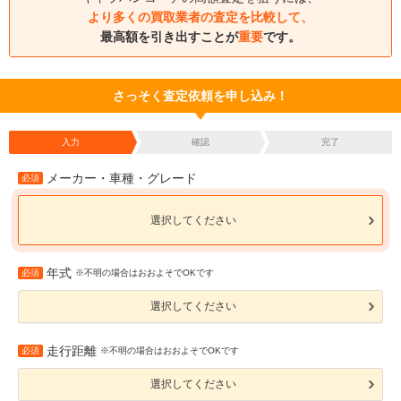
より多くの買取業者の査定を比較して、
最高額を引き出すことが
重要
です。
さっそく査定依頼を申し込み！
入力
確認
完了
メーカー・車種・グレード
必須
選択してください
年式
必須
※不明の場合はおおよそでOKです
選択してください
走行距離
必須
※不明の場合はおおよそでOKです
選択してください