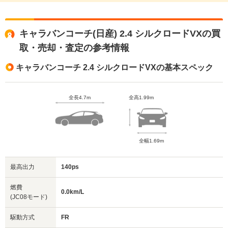
キャラバンコーチ(日産) 2.4 シルクロードVXの買
取・売却・査定の参考情報
キャラバンコーチ 2.4 シルクロードVXの基本スペック
全長4.7m
全高1.99m
全幅1.69m
最高出力
140ps
燃費
0.0km/L
(JC08モード)
駆動方式
FR