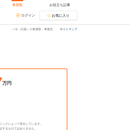
車買取
お役立ち記事
ログイン
お気に入り
パオ（日産）の車買取・車査定
サイトマップ
7
万円
ジックによって算出しています。
証するものではありません。