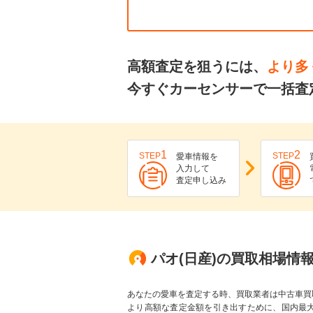
高額査定を狙うには、
より多
今すぐカーセンサーで一括査
1
2
STEP
STEP
愛車情報を
入力して
査定申し込み
パオ(日産)の買取相場情
あなたの愛車を査定する時、買取業者は中古車買
より高額な査定金額を引き出すために、国内最