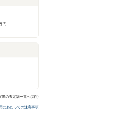
万円
実際の査定額一覧へ(2件)
用にあたっての注意事項