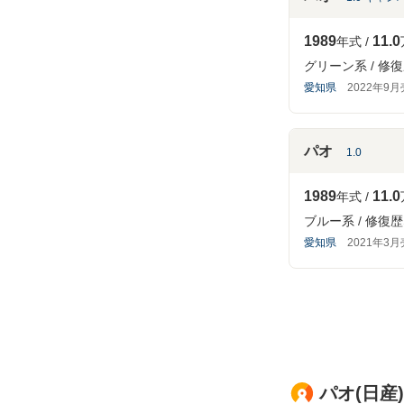
1989
11.0
年式
グリーン系
修復
愛知県
2022年9
パオ
1.0
1989
11.0
年式
ブルー系
修復歴
愛知県
2021年3
パオ(日産