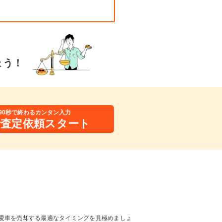
ょう！
90秒で終わるカンタン入力
括査定依頼スタート
愛車を売却する最適なタイミングを見極めましょ