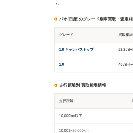
う。
パオ(日産)のグレード別車買取・査定相
グレード
買取相場
1.0 キャンバストップ
52.3万
1.0
46万円～
走行距離別 買取相場情報
走行距離
10,000km以下
-
10,001~20,000km
-