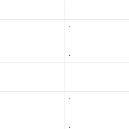
-
-
-
-
-
-
-
-
-