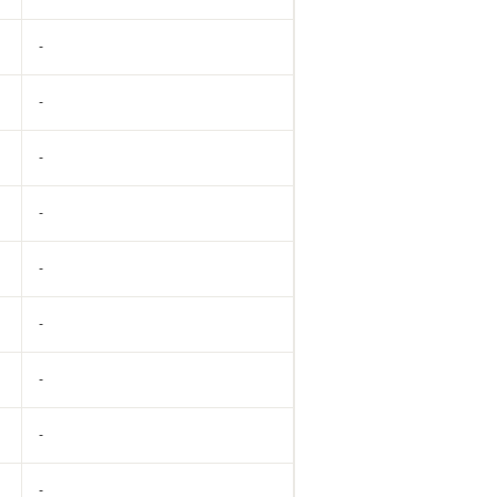
-
-
-
-
-
-
-
-
-