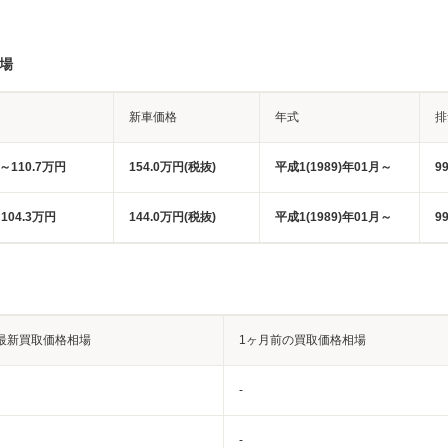
場
新車価格
年式
排
円～110.7万円
154.0万円(税抜)
平成1(1989)年01月～
9
104.3万円
144.0万円(税抜)
平成1(1989)年01月～
9
最新買取価格相場
1ヶ月前の買取価格相場
-
-