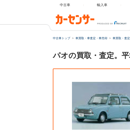
中古車
輸入車
中古車トップ
車買取・車査定・車売却
車買取・査定
パオの買取・査定。平