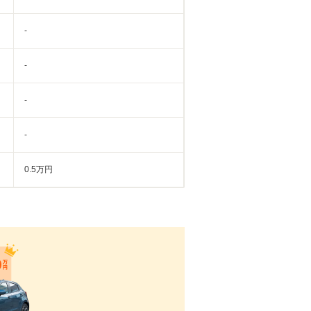
-
-
-
-
0.5万円