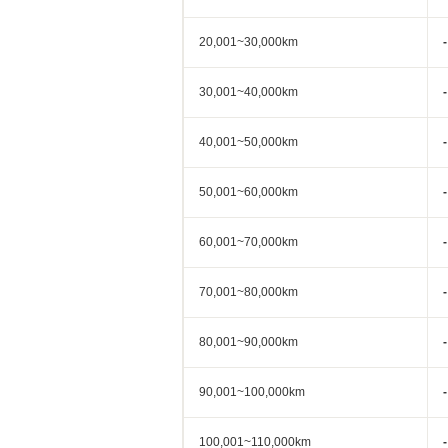
20,001~30,000km
-
30,001~40,000km
-
40,001~50,000km
-
50,001~60,000km
-
60,001~70,000km
-
70,001~80,000km
-
80,001~90,000km
-
90,001~100,000km
-
100,001~110,000km
-