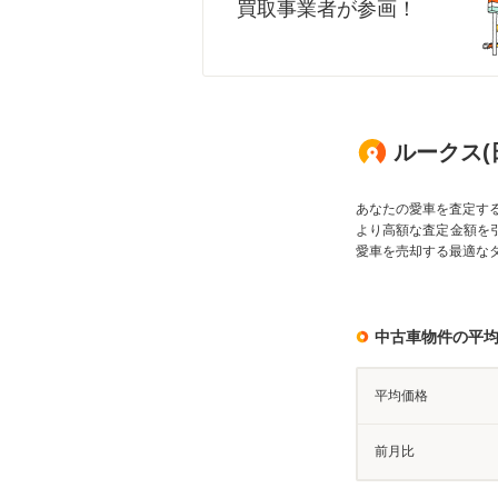
買取事業者が参画！
ルークス(
あなたの愛車を査定す
より高額な査定金額を
愛車を売却する最適な
中古車物件の平
平均価格
前月比