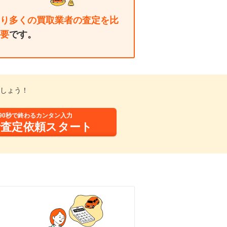
り多くの買取業者の査定を比
要
です。
しょう！
90秒で終わるカンタン入力
括査定依頼スタート