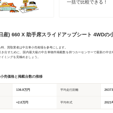
一括で比較できる！
日産) 660 X 助手席スライドアップシート 4WD
る時、買取業者は中古車小売相場を参考にします。
引き出すために、国内最大級の中古車物件掲載数を持つカーセンサーで最新の中古
タイミングを見極めましょう。
均小売価格と掲載台数の推移
136.9万円
平均走行距離
2637
+2.0万円
平均年式
2021