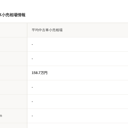
車小売相場情報
平均中古車小売相場
-
-
158.7万円
-
-
m
-