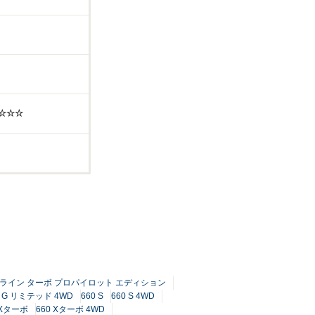
☆☆☆☆
ECHライン ターボ プロパイロット エディション
0 G リミテッド 4WD
660 S
660 S 4WD
 Xターボ
660 Xターボ 4WD