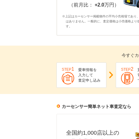
（前月比：
+2.0
万円）
※上記はカーセンサー掲載物件の平均小売相場であり
はありません。一般的に、査定価格は小売価格より
す。
今すぐカ
1
2
STEP
STEP
愛車情報を
入力して
査定申し込み
カーセンサー簡単ネット車査定なら
全国約1,000店以上の