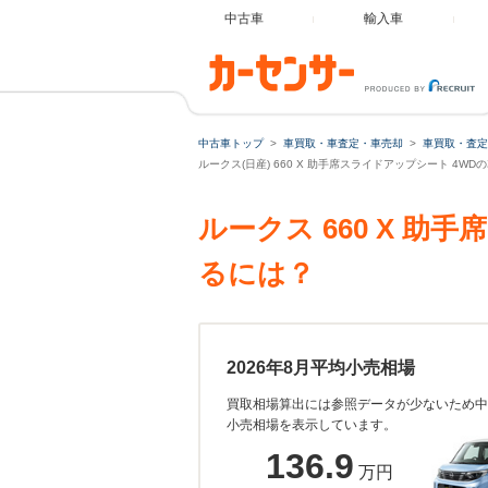
中古車
輸入車
中古車トップ
車買取・車査定・車売却
車買取・査定
ルークス(日産) 660 X 助手席スライドアップシート 4W
ルークス 660 X 
るには？
2026年8月平均小売相場
買取相場算出には参照データが少ないため中
小売相場を表示しています。
136.9
万円