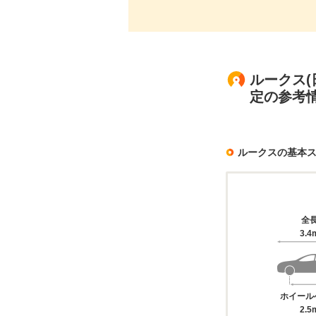
ルークス(
定の参考
ルークスの基本
全
3.4
ホイール
2.5