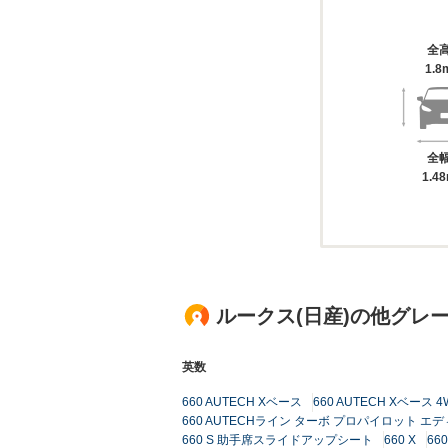
全
1.8
全
1.4
ルークス(日産)の他グレ
英数
660 AUTECH Xベース
660 AUTECH Xベース 4
660 AUTECHライン ターボ プロパイロット エデ
660 S 助手席スライドアップシート
660 X
660