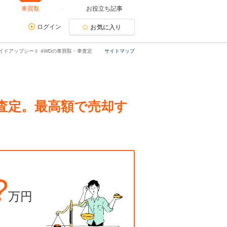
車買取
お役立ち記事
ログイン
お気に入り
ライドアップシート 4WDの車買取・車査定
サイトマップ
・査定。最高額で売却す
?
万円