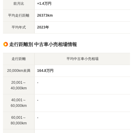
前月比
+1.4万円
平均走行距離
26373km
平均年式
2023年
走行距離別 中古車小売相場情報
走行距離
平均中古車小売相場
20,000km未満
164.8万円
20,001～
-
40,000km
40,001～
-
60,000km
60,001～
-
80,000km