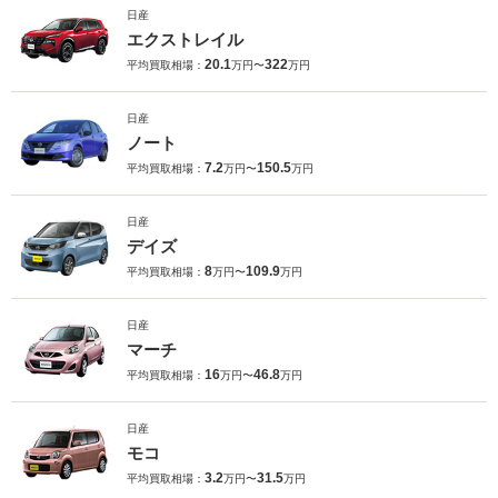
日産
エクストレイル
20.1
322
平均買取相場：
万円〜
万円
日産
ノート
7.2
150.5
平均買取相場：
万円〜
万円
日産
デイズ
8
109.9
平均買取相場：
万円〜
万円
日産
マーチ
16
46.8
平均買取相場：
万円〜
万円
日産
モコ
3.2
31.5
平均買取相場：
万円〜
万円