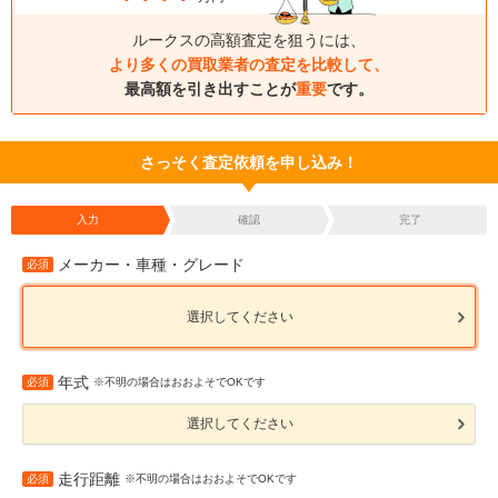
ルークスの高額査定を狙うには、
より多くの買取業者の査定を比較して、
最高額を引き出すことが
重要
です。
さっそく査定依頼を申し込み！
入力
確認
完了
メーカー・車種・グレード
必須
選択してください
年式
必須
※不明の場合はおおよそでOKです
選択してください
走行距離
必須
※不明の場合はおおよそでOKです