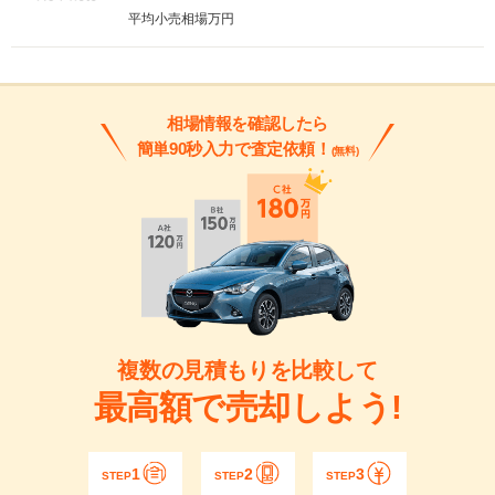
平均小売相場
万円
相場情報を確認したら
簡単90秒入力で査定依頼！
(無料)
複数の見積もりを比較して
最高額で売却しよう!
1
2
3
STEP
STEP
STEP