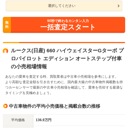
選択してください
90
秒で終わるカンタン入力
無
一括査定スタート
料
ルークス(日産) 660 ハイウェイスターGターボ プ
ロパイロット エディション オートステップ付車
の小売相場情報
あなたの愛車を査定する時、買取業者は中古車小売相場を参考にします。
より高額な査定金額を引き出すために、国内最大級の中古車物件掲載数を持
つカーセンサーで最新の中古車小売相場を確認して、愛車を売却する最適な
タイミングを見極めましょう。
中古車物件の平均小売価格と掲載台数の推移
平均価格
136.9万円