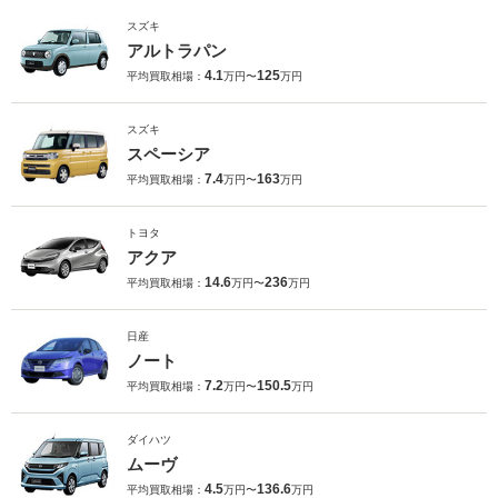
スズキ
アルトラパン
4.1
125
平均買取相場：
万円〜
万円
スズキ
スペーシア
7.4
163
平均買取相場：
万円〜
万円
トヨタ
アクア
14.6
236
平均買取相場：
万円〜
万円
日産
ノート
7.2
150.5
平均買取相場：
万円〜
万円
ダイハツ
ムーヴ
4.5
136.6
平均買取相場：
万円〜
万円