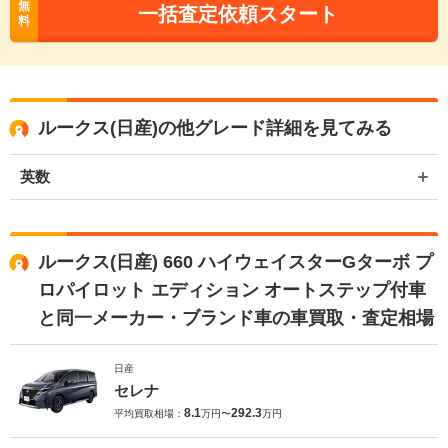
無
一括査定依頼スタート
料
ルークス(日産)の他グレード詳細を見てみる
英数
ルークス(日産) 660 ハイウェイスターGターボ プ
ロパイロット エディション オートステップ付車
と同一メーカー・ブランド車の車買取・査定相場
日産
セレナ
8.1
292.3
平均買取相場：
万円〜
万円