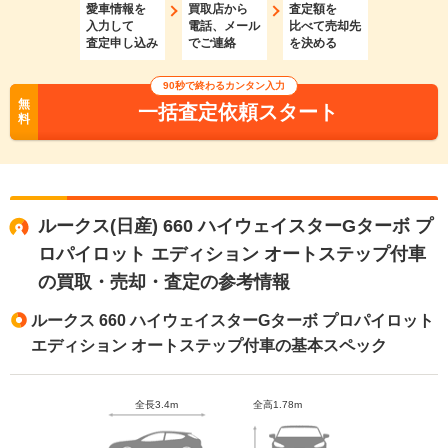
愛車情報を
買取店から
査定額を
入力して
電話、メール
比べて売却先
査定申し込み
でご連絡
を決める
90秒で終わるカンタン入力
無
一括査定依頼スタート
料
ルークス(日産) 660 ハイウェイスターGターボ プ
ロパイロット エディション オートステップ付車
の買取・売却・査定の参考情報
ルークス 660 ハイウェイスターGターボ プロパイロット
エディション オートステップ付車の基本スペック
全長3.4m
全高1.78m