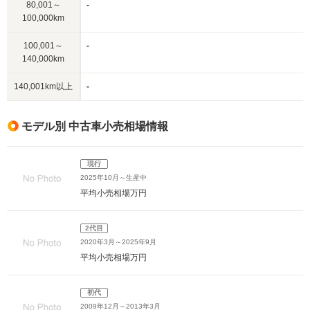
80,001～
-
100,000km
100,001～
-
140,000km
140,001km以上
-
モデル別 中古車小売相場情報
現行
2025年10月～生産中
平均小売相場
万円
2代目
2020年3月～2025年9月
平均小売相場
万円
初代
2009年12月～2013年3月