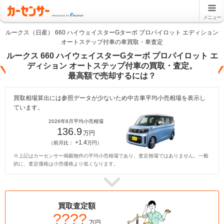
メニュー
ルークス（日産） 660 ハイウェイスターGターボ プロパイロット エディション
オートステップ付車の車買取・車査定
ルークス 660 ハイウェイスターGターボ プロパイロット エ
ディション オートステップ付車の買取・査定。
最高額で売却するには？
買取相場算出には参照データが少ないため中古車平均小売相場を表示し
ています。
2026年8月平均小売相場
136.9
万円
+1.4
（前月比：
万円）
※上記はカーセンサー掲載物件の平均小売相場であり、査定相場ではありません。一般
的に、査定価格は小売価格より低くなります。
買取査定額
????
万円