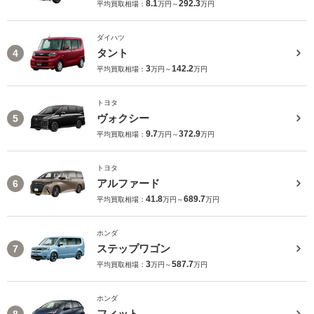
8.1
292.3
平均買取相場：
万円～
万円
ダイハツ
タント
4
3
142.2
平均買取相場：
万円～
万円
トヨタ
ヴォクシー
5
9.7
372.9
平均買取相場：
万円～
万円
トヨタ
アルファード
6
41.8
689.7
平均買取相場：
万円～
万円
ホンダ
ステップワゴン
7
3
587.7
平均買取相場：
万円～
万円
ホンダ
フィット
8