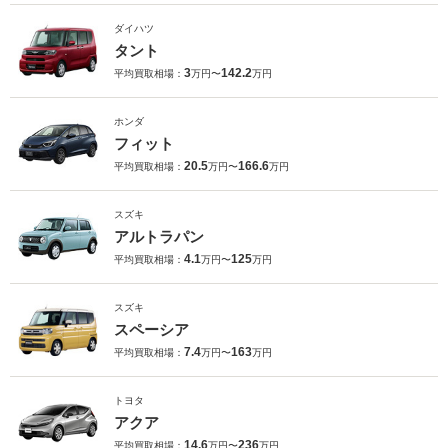
ダイハツ
タント
3
142.2
平均買取相場：
万円〜
万円
ホンダ
フィット
20.5
166.6
平均買取相場：
万円〜
万円
スズキ
アルトラパン
4.1
125
平均買取相場：
万円〜
万円
スズキ
スペーシア
7.4
163
平均買取相場：
万円〜
万円
トヨタ
アクア
14.6
236
平均買取相場：
万円〜
万円