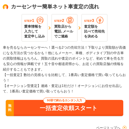
カーセンサー簡単ネット車査定の流れ
1
2
3
STEP
STEP
STEP
愛車情報を
買取店から
査定額を
入力して
電話､メール
比べて売却先
査定申し込み
でご連絡
を決める
車を売るならカーセンサーへ！選べる2つの売却方法！下取りより買取額が高価
になる方法が見つかるかも！他にもメーカー、車種、ボディタイプ別の中古車
の買取情報はもちろん、買取の流れや査定のポイントなど、初めて車を売る方
も安心の情報が満載です！五十音や都道府県から、お近くの買取店舗の情報を
紹介することもできます。
【一括査定】数社の見積もりを比較して、1番高い査定価格で買い取ってもらお
う！
【オークション型査定】連絡・査定は1社だけ！オークションにお任せ出品し
て、1番高い査定価格で買い取ってもらおう！
90秒で終わるカンタン入力
無
一括査定依頼スタート
料
ページトップへ