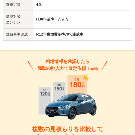
乗車定員
4名
環境対策
H30年基準 ☆☆☆
エンジン
燃費基準達成
R12年度燃費基準70%達成車
相場情報を確認したら
簡単90秒入力で査定依頼！
(無料)
複数の見積もりを比較して