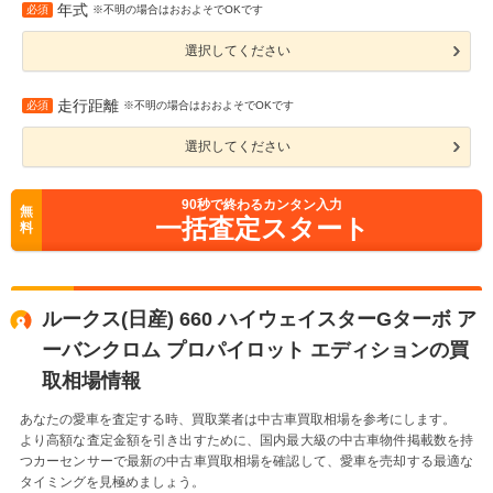
年式
必須
※不明の場合はおおよそでOKです
選択してください
走行距離
必須
※不明の場合はおおよそでOKです
選択してください
90
秒で終わるカンタン入力
無
一括査定スタート
料
ルークス(日産) 660 ハイウェイスターGターボ ア
ーバンクロム プロパイロット エディションの買
取相場情報
あなたの愛車を査定する時、買取業者は中古車買取相場を参考にします。
より高額な査定金額を引き出すために、国内最大級の中古車物件掲載数を持
つカーセンサーで最新の中古車買取相場を確認して、愛車を売却する最適な
タイミングを見極めましょう。