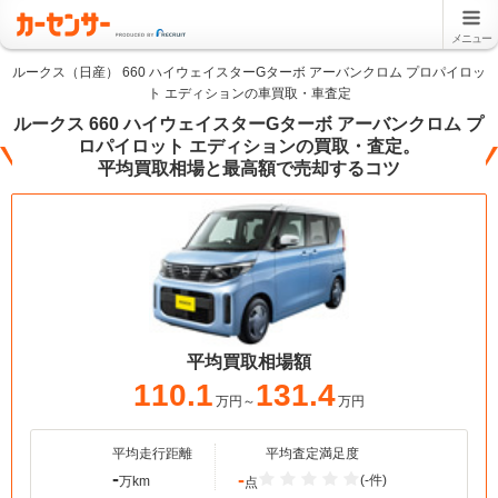
メニュー
ルークス（日産） 660 ハイウェイスターGターボ アーバンクロム プロパイロッ
ト エディションの車買取・車査定
ルークス 660 ハイウェイスターGターボ アーバンクロム プ
ロパイロット エディションの買取・査定。
平均買取相場と最高額で売却するコツ
平均買取相場額
110.1
131.4
万円～
万円
平均走行距離
平均査定満足度
-
-
(-件)
万km
点