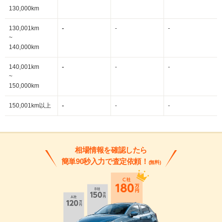
130,000km
130,001km
-
-
-
~
140,000km
140,001km
-
-
-
~
150,000km
150,001km以上
-
-
-
相場情報を確認したら
簡単90秒入力で査定依頼！
(無料)