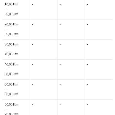
10,001km
-
-
-
~
20,000km
20,001km
-
-
-
~
30,000km
30,001km
-
-
-
~
40,000km
40,001km
-
-
-
~
50,000km
50,001km
-
-
-
~
60,000km
60,001km
-
-
-
~
70,000km