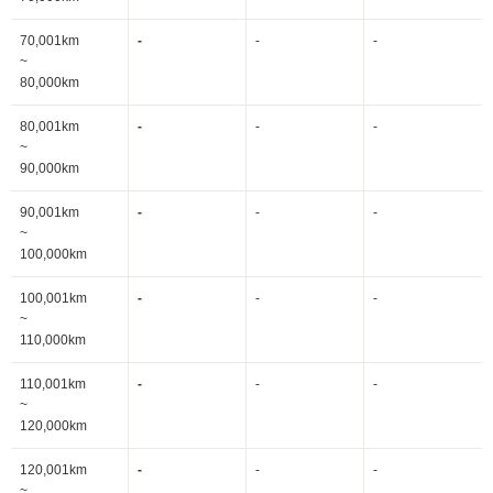
70,001km
-
-
-
~
80,000km
80,001km
-
-
-
~
90,000km
90,001km
-
-
-
~
100,000km
100,001km
-
-
-
~
110,000km
110,001km
-
-
-
~
120,000km
120,001km
-
-
-
~