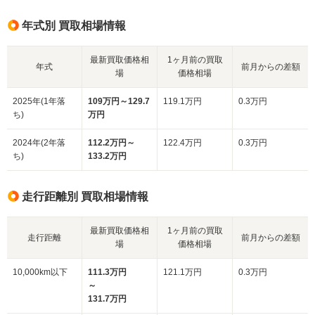
年式別 買取相場情報
最新買取価格相
1ヶ月前の買取
年式
前月からの差額
場
価格相場
2025年(1年落
109万円～129.7
119.1万円
0.3万円
ち)
万円
2024年(2年落
112.2万円～
122.4万円
0.3万円
ち)
133.2万円
走行距離別 買取相場情報
最新買取価格相
1ヶ月前の買取
走行距離
前月からの差額
場
価格相場
10,000km以下
111.3万円
121.1万円
0.3万円
～
131.7万円