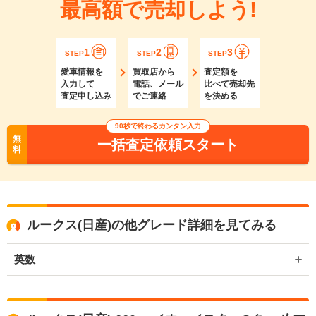
最高額で売却しよう!
1
2
3
STEP
STEP
STEP
愛車情報を
買取店から
査定額を
入力して
電話、メール
比べて売却先
査定申し込み
でご連絡
を決める
90秒で終わるカンタン入力
無
一括査定依頼スタート
料
ルークス(日産)の他グレード詳細を見てみる
英数