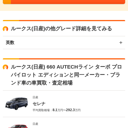
ルークス(日産)の他グレード詳細を見てみる
英数
ルークス(日産) 660 AUTECHライン ターボ プロ
パイロット エディションと同一メーカー・ブラ
ンド車の車買取・査定相場
日産
セレナ
8.1
292.3
平均買取相場：
万円〜
万円
日産