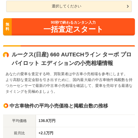
選択してください
90
秒で終わるカンタン入力
無
一括査定スタート
料
ルークス(日産) 660 AUTECHライン ターボ プロ
パイロット エディションの小売相場情報
あなたの愛車を査定する時、買取業者は中古車小売相場を参考にします。
より高額な査定金額を引き出すために、国内最大級の中古車物件掲載数を持
つカーセンサーで最新の中古車小売相場を確認して、愛車を売却する最適な
タイミングを見極めましょう。
中古車物件の平均小売価格と掲載台数の推移
平均価格
136.9万円
前月比
+2.1万円