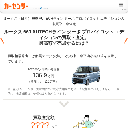
メニュー
ルークス（日産） 660 AUTECHライン ターボ プロパイロット エディションの
車買取・車査定
ルークス 660 AUTECHライン ターボ プロパイロット エデ
ィションの買取・査定。
最高額で売却するには？
買取相場算出には参照データが少ないため中古車平均小売相場を表示し
ています。
2026年8月平均小売相場
136.9
万円
+2.1
（前月比：
万円）
※上記はカーセンサー掲載物件の平均小売相場であり、査定相場ではありません。一般
的に、査定価格は小売価格より低くなります。
買取査定額
????
万円