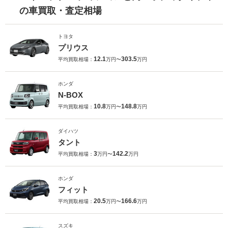
の車買取・査定相場
トヨタ
プリウス
12.1
303.5
平均買取相場：
万円〜
万円
ホンダ
N-BOX
10.8
148.8
平均買取相場：
万円〜
万円
ダイハツ
タント
3
142.2
平均買取相場：
万円〜
万円
ホンダ
フィット
20.5
166.6
平均買取相場：
万円〜
万円
スズキ