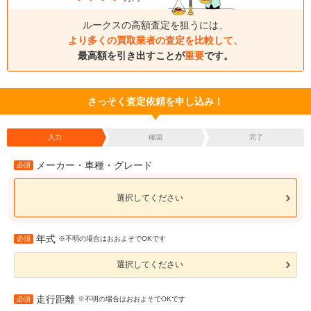
ルークスの高額査定を狙うには、
より多くの買取業者の査定を比較して、
最高額を引き出すことが
重要
です。
さっそく査定依頼を申し込み！
入力
確認
完了
メーカー・車種・グレード
必須
選択してください
年式
必須
※不明の場合はおおよそでOKです
選択してください
走行距離
必須
※不明の場合はおおよそでOKです