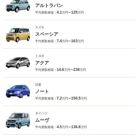
アルトラパン
4.1
125
平均買取相場：
万円〜
万円
スズキ
スペーシア
7.4
163
平均買取相場：
万円〜
万円
トヨタ
アクア
14.6
236
平均買取相場：
万円〜
万円
日産
ノート
7.2
150.5
平均買取相場：
万円〜
万円
ダイハツ
ムーヴ
4.5
136.6
平均買取相場：
万円〜
万円