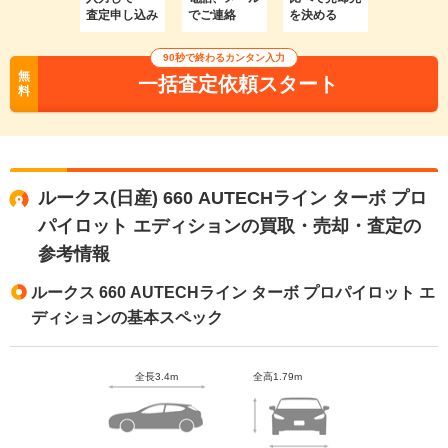
査定申し込み
でご連絡
を決める
90秒で終わるカンタン入力
無
一括査定依頼スタート
料
ルークス(日産) 660 AUTECHライン ターボ プロ
パイロット エディションの買取・売却・査定の
参考情報
ルークス 660 AUTECHライン ターボ プロパイロット エ
ディションの基本スペック
全長3.4m
全高1.79m