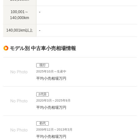
100,001～
-
140,000km
140,001km以上
-
モデル別 中古車小売相場情報
現行
2025年10月～生産中
平均小売相場
万円
2代目
2020年3月～2025年9月
平均小売相場
万円
初代
2009年12月～2013年3月
平均小売相場
万円