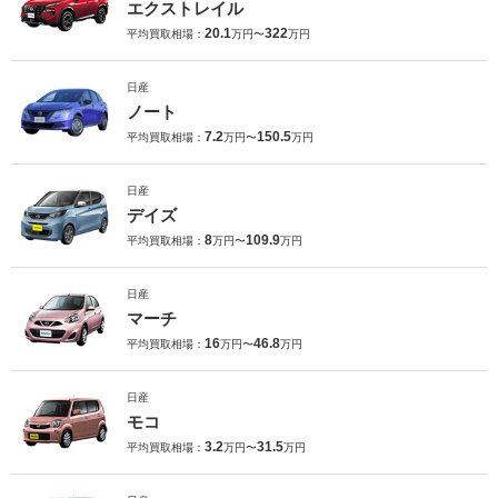
エクストレイル
20.1
322
平均買取相場：
万円〜
万円
日産
ノート
7.2
150.5
平均買取相場：
万円〜
万円
日産
デイズ
8
109.9
平均買取相場：
万円〜
万円
日産
マーチ
16
46.8
平均買取相場：
万円〜
万円
日産
モコ
3.2
31.5
平均買取相場：
万円〜
万円