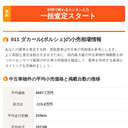
90
秒で終わるカンタン入力
無
一括査定スタート
料
911 ダカール(ポルシェ)の小売相場情報
あなたの愛車を査定する時、買取業者は中古車小売相場を参考にします。
より高額な査定金額を引き出すために、国内最大級の中古車物件掲載数を持
つカーセンサーで最新の中古車小売相場を確認して、愛車を売却する最適な
タイミングを見極めましょう。
中古車物件の平均小売価格と掲載台数の推移
平均価格
4687.7万円
前月比
-115.8万円
平均走行距離
259km
平均年式
2023年