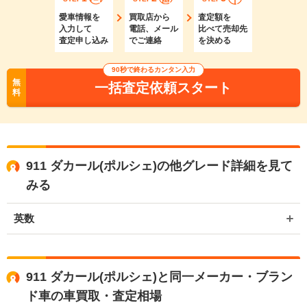
愛車情報を
買取店から
査定額を
入力して
電話、メール
比べて売却先
査定申し込み
でご連絡
を決める
90秒で終わるカンタン入力
無
一括査定依頼スタート
料
911 ダカール(ポルシェ)の他グレード詳細を見て
みる
英数
911 ダカール(ポルシェ)と同一メーカー・ブラン
ド車の車買取・査定相場