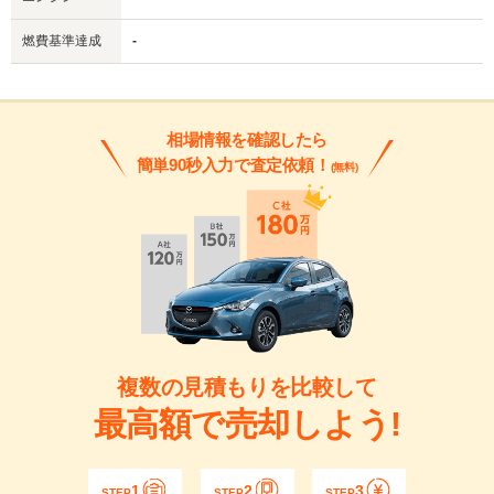
燃費基準達成
-
相場情報を確認したら
簡単90秒入力で査定依頼！
(無料)
複数の見積もりを比較して
最高額で売却しよう!
1
2
3
STEP
STEP
STEP