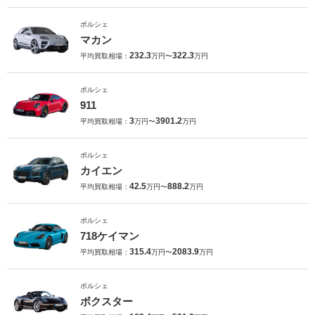
ポルシェ
マカン
232.3
322.3
平均買取相場：
万円〜
万円
ポルシェ
911
3
3901.2
平均買取相場：
万円〜
万円
ポルシェ
カイエン
42.5
888.2
平均買取相場：
万円〜
万円
ポルシェ
718ケイマン
315.4
2083.9
平均買取相場：
万円〜
万円
ポルシェ
ボクスター