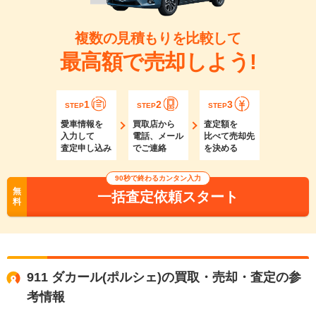
複数の見積もりを比較して
最高額で売却しよう!
1
2
3
STEP
STEP
STEP
愛車情報を
買取店から
査定額を
入力して
電話、メール
比べて売却先
査定申し込み
でご連絡
を決める
90秒で終わるカンタン入力
無
一括査定依頼スタート
料
911 ダカール(ポルシェ)の買取・売却・査定の参
考情報