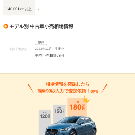
140,001km以上
-
モデル別 中古車小売相場情報
現行
2022年11月～生産中
平均小売相場
万円
相場情報を確認したら
簡単90秒入力で査定依頼！
(無料)