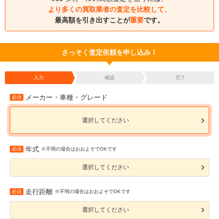
より多くの買取業者の査定を比較して、
最高額を引き出すことが
重要
です。
さっそく査定依頼を申し込み！
入力
確認
完了
メーカー・車種・グレード
必須
選択してください
年式
必須
※不明の場合はおおよそでOKです
選択してください
走行距離
必須
※不明の場合はおおよそでOKです
選択してください