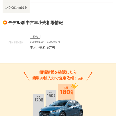
140,001km以上
-
モデル別 中古車小売相場情報
初代
1995年11月～1998年9月
平均小売相場
万円
相場情報を確認したら
簡単90秒入力で査定依頼！
(無料)