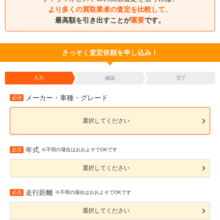
より多くの買取業者の査定を比較して、
最高額を引き出すことが
重要
です。
さっそく査定依頼を申し込み！
入力
確認
完了
メーカー・車種・グレード
必須
選択してください
年式
必須
※不明の場合はおおよそでOKです
選択してください
走行距離
必須
※不明の場合はおおよそでOKです
選択してください