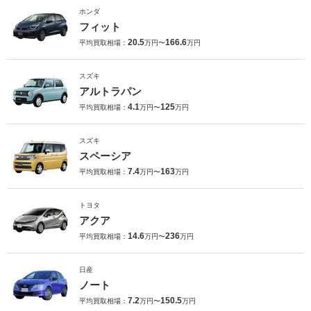
ホンダ
フィット
20.5
166.6
平均買取相場：
万円〜
万円
スズキ
アルトラパン
4.1
125
平均買取相場：
万円〜
万円
スズキ
スペーシア
7.4
163
平均買取相場：
万円〜
万円
トヨタ
アクア
14.6
236
平均買取相場：
万円〜
万円
日産
ノート
7.2
150.5
平均買取相場：
万円〜
万円