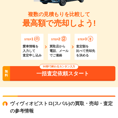
複数の見積もりを比較して
最高額で売却しよう!
1
2
3
STEP
STEP
STEP
愛車情報を
買取店から
査定額を
入力して
電話、メール
比べて売却先
査定申し込み
でご連絡
を決める
90秒で終わるカンタン入力
無
一括査定依頼スタート
料
ヴィヴィオビストロ(スバル)の買取・売却・査定
の参考情報