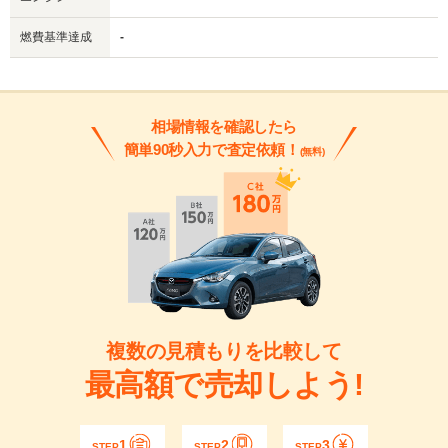
燃費基準達成
-
相場情報を確認したら
簡単90秒入力で査定依頼！
(無料)
複数の見積もりを比較して
最高額で売却しよう!
1
2
3
STEP
STEP
STEP