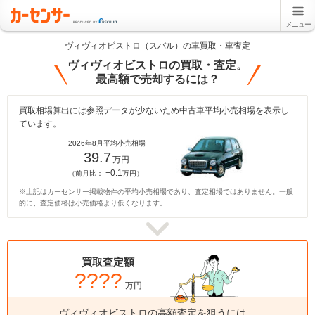
メニュー
ヴィヴィオビストロ（スバル）の車買取・車査定
ヴィヴィオビストロの買取・査定。
最高額で売却するには？
買取相場算出には参照データが少ないため中古車平均小売相場を表示し
ています。
2026年8月平均小売相場
39.7
万円
+0.1
（前月比：
万円）
※上記はカーセンサー掲載物件の平均小売相場であり、査定相場ではありません。一般
的に、査定価格は小売価格より低くなります。
買取査定額
????
万円
ヴィヴィオビストロの高額査定を狙うには、