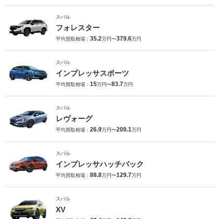
スバル
フォレスター
35.2
379.6
平均買取相場：
万円〜
万円
スバル
インプレッサスポーツ
15
83.7
平均買取相場：
万円〜
万円
スバル
レヴォーグ
26.9
209.1
平均買取相場：
万円〜
万円
スバル
インプレッサハッチバック
88.8
129.7
平均買取相場：
万円〜
万円
スバル
XV