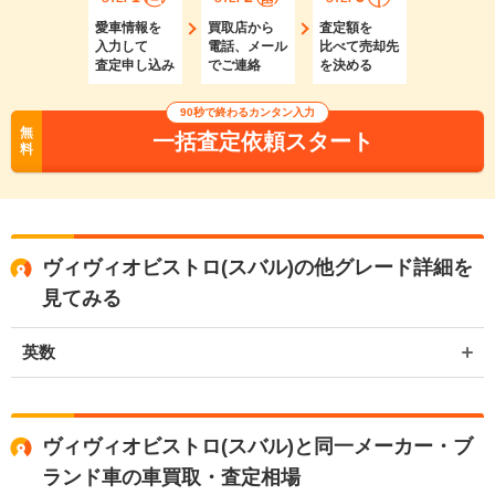
愛車情報を
買取店から
査定額を
入力して
電話、メール
比べて売却先
査定申し込み
でご連絡
を決める
90秒で終わるカンタン入力
無
一括査定依頼スタート
料
ヴィヴィオビストロ(スバル)の他グレード詳細を
見てみる
英数
ヴィヴィオビストロ(スバル)と同一メーカー・ブ
ランド車の車買取・査定相場