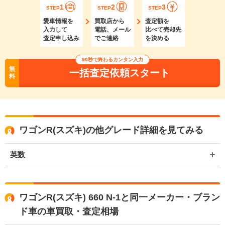
1
2
3
STEP
STEP
STEP
愛車情報を
買取店から
査定額を
入力して
電話、メール
比べて売却先
査定申し込み
でご連絡
を決める
90秒で終わるカンタン入力
無
一括査定依頼スタート
料
ワゴンR(スズキ)の他グレード詳細を見てみる
英数
ワゴンR(スズキ) 660 N-1と同一メーカー・ブラン
ド車の車買取・査定相場