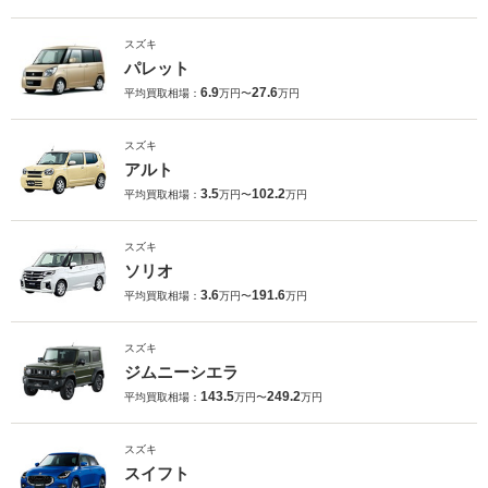
スズキ
パレット
6.9
27.6
平均買取相場：
万円〜
万円
スズキ
アルト
3.5
102.2
平均買取相場：
万円〜
万円
スズキ
ソリオ
3.6
191.6
平均買取相場：
万円〜
万円
スズキ
ジムニーシエラ
143.5
249.2
平均買取相場：
万円〜
万円
スズキ
スイフト