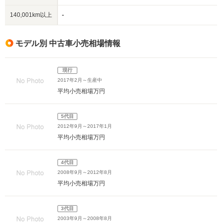
140,001km以上
-
モデル別 中古車小売相場情報
現行
2017年2月～生産中
平均小売相場
万円
5代目
2012年9月～2017年1月
平均小売相場
万円
4代目
2008年9月～2012年8月
平均小売相場
万円
3代目
2003年9月～2008年8月