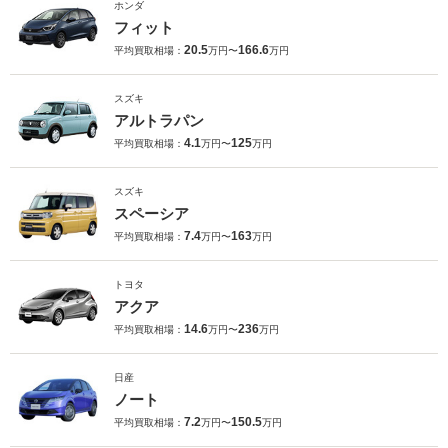
ホンダ
フィット
20.5
166.6
平均買取相場：
万円〜
万円
スズキ
アルトラパン
4.1
125
平均買取相場：
万円〜
万円
スズキ
スペーシア
7.4
163
平均買取相場：
万円〜
万円
トヨタ
アクア
14.6
236
平均買取相場：
万円〜
万円
日産
ノート
7.2
150.5
平均買取相場：
万円〜
万円