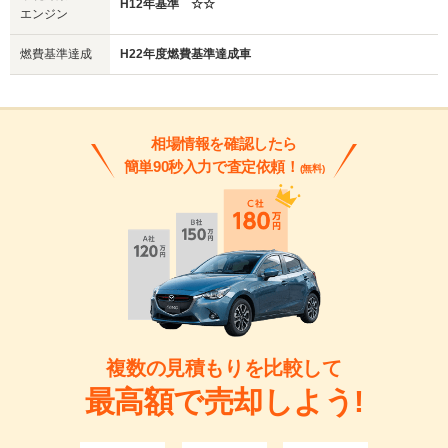
H12年基準 ☆☆
エンジン
燃費基準達成
H22年度燃費基準達成車
相場情報を確認したら
簡単90秒入力で査定依頼！
(無料)
複数の見積もりを比較して
最高額で売却しよう!