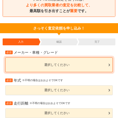
より多くの買取業者の査定を比較して、
最高額を引き出すことが
重要
です。
さっそく査定依頼を申し込み！
入力
確認
完了
メーカー・車種・グレード
必須
選択してください
年式
必須
※不明の場合はおおよそでOKです
選択してください
走行距離
必須
※不明の場合はおおよそでOKです
選択してください