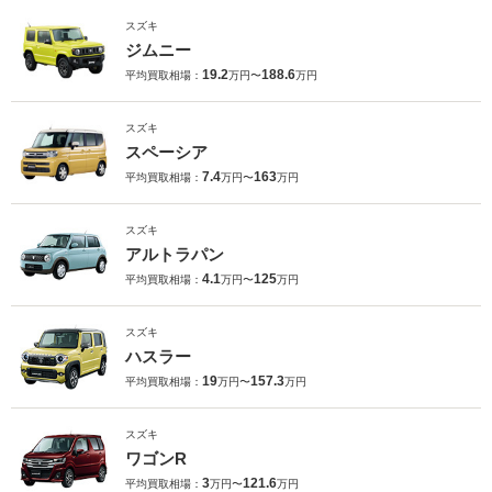
スズキ
ジムニー
19.2
188.6
平均買取相場：
万円〜
万円
スズキ
スペーシア
7.4
163
平均買取相場：
万円〜
万円
スズキ
アルトラパン
4.1
125
平均買取相場：
万円〜
万円
スズキ
ハスラー
19
157.3
平均買取相場：
万円〜
万円
スズキ
ワゴンR
3
121.6
平均買取相場：
万円〜
万円