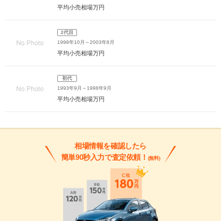
平均小売相場
万円
2代目
1998年10月～2003年8月
平均小売相場
万円
初代
1993年9月～1998年9月
平均小売相場
万円
相場情報を確認したら
簡単90秒入力で査定依頼！
(無料)