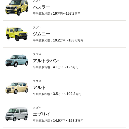
スズキ
ハスラー
19
157.3
平均買取相場：
万円〜
万円
スズキ
ジムニー
19.2
188.6
平均買取相場：
万円〜
万円
スズキ
アルトラパン
4.1
125
平均買取相場：
万円〜
万円
スズキ
アルト
3.5
102.2
平均買取相場：
万円〜
万円
スズキ
エブリイ
14.9
153.3
平均買取相場：
万円〜
万円