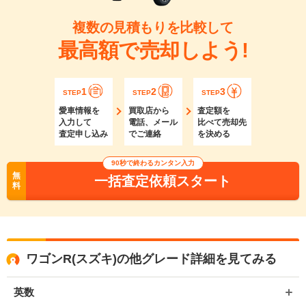
複数の見積もりを比較して
最高額で売却しよう!
1
2
3
STEP
STEP
STEP
愛車情報を
買取店から
査定額を
入力して
電話、メール
比べて売却先
査定申し込み
でご連絡
を決める
90秒で終わるカンタン入力
無
一括査定依頼スタート
料
ワゴンR(スズキ)の他グレード詳細を見てみる
英数