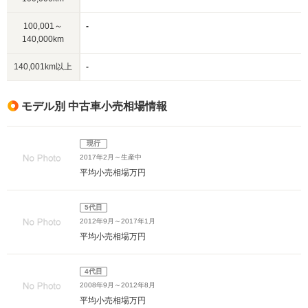
100,001～
-
140,000km
140,001km以上
-
モデル別 中古車小売相場情報
現行
2017年2月～生産中
平均小売相場
万円
5代目
2012年9月～2017年1月
平均小売相場
万円
4代目
2008年9月～2012年8月
平均小売相場
万円