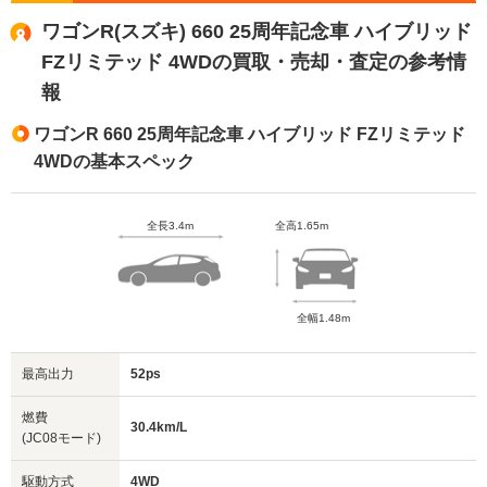
ワゴンR(スズキ) 660 25周年記念車 ハイブリッド
FZリミテッド 4WDの買取・売却・査定の参考情
報
ワゴンR 660 25周年記念車 ハイブリッド FZリミテッド
4WDの基本スペック
全長3.4m
全高1.65m
全幅1.48m
最高出力
52ps
燃費
30.4km/L
(JC08モード)
駆動方式
4WD