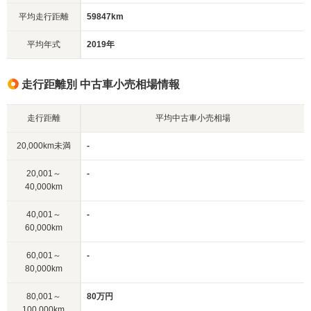
平均走行距離
59847km
平均年式
2019年
走行距離別 中古車小売相場情報
走行距離
平均中古車小売相場
20,000km未満
-
20,001～
-
40,000km
40,001～
-
60,000km
60,001～
-
80,000km
80,001～
80万円
100,000km