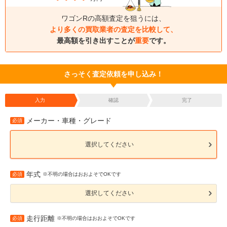
ワゴンRの高額査定を狙うには、
より多くの買取業者の査定を比較して、
最高額を引き出すことが
重要
です。
さっそく査定依頼を申し込み！
入力
確認
完了
メーカー・車種・グレード
必須
選択してください
年式
必須
※不明の場合はおおよそでOKです
選択してください
走行距離
必須
※不明の場合はおおよそでOKです