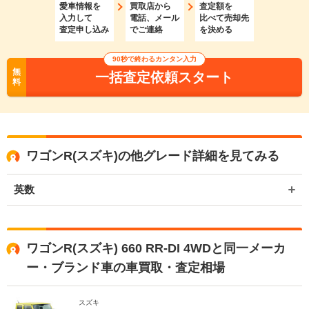
愛車情報を
買取店から
査定額を
入力して
電話、メール
比べて売却先
査定申し込み
でご連絡
を決める
90秒で終わるカンタン入力
無
一括査定依頼スタート
料
ワゴンR(スズキ)の他グレード詳細を見てみる
英数
ワゴンR(スズキ) 660 RR-DI 4WDと同一メーカ
ー・ブランド車の車買取・査定相場
スズキ