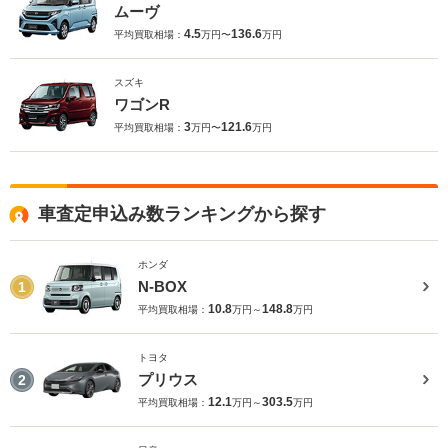
ムーヴ
4.5
136.6
平均買取相場：
万円〜
万円
スズキ
ワゴンR
3
121.6
平均買取相場：
万円〜
万円
車査定申込み数ランキングから探す
ホンダ
N-BOX
1
10.8
148.8
平均買取相場：
万円～
万円
トヨタ
プリウス
2
12.1
303.5
平均買取相場：
万円～
万円