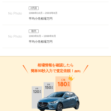
2代目
1998年10月～2003年8月
平均小売相場
万円
初代
1993年9月～1998年9月
平均小売相場
万円
相場情報を確認したら
簡単90秒入力で査定依頼！
(無料)