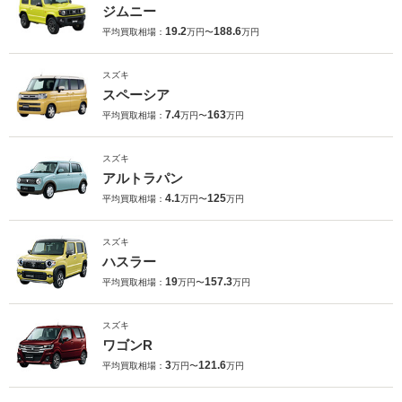
ジムニー
19.2
188.6
平均買取相場：
万円〜
万円
スズキ
スペーシア
7.4
163
平均買取相場：
万円〜
万円
スズキ
アルトラパン
4.1
125
平均買取相場：
万円〜
万円
スズキ
ハスラー
19
157.3
平均買取相場：
万円〜
万円
スズキ
ワゴンR
3
121.6
平均買取相場：
万円〜
万円