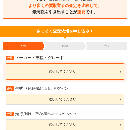
より多くの買取業者の査定を比較して、
最高額を引き出すことが
重要
です。
さっそく査定依頼を申し込み！
入力
確認
完了
メーカー・車種・グレード
必須
選択してください
年式
必須
※不明の場合はおおよそでOKです
選択してください
走行距離
必須
※不明の場合はおおよそでOKです
選択してください