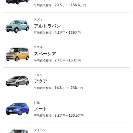
20.5
166.6
平均買取相場：
万円〜
万円
スズキ
アルトラパン
4.1
125
平均買取相場：
万円〜
万円
スズキ
スペーシア
7.4
163
平均買取相場：
万円〜
万円
トヨタ
アクア
14.6
236
平均買取相場：
万円〜
万円
日産
ノート
7.2
150.5
平均買取相場：
万円〜
万円
ダイハツ