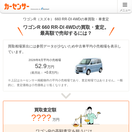
メニュー
ワゴンR（スズキ） 660 RR-DI 4WDの車買取・車査定
ワゴンR 660 RR-DI 4WDの買取・査定。
最高額で売却するには？
買取相場算出には参照データが少ないため中古車平均小売相場を表示し
ています。
2026年8月平均小売相場
52.9
万円
+0.8
（前月比：
万円）
※上記はカーセンサー掲載物件の平均小売相場であり、査定相場ではありません。一般
的に、査定価格は小売価格より低くなります。
買取査定額
????
万円
ワゴンRの高額査定を狙うには、