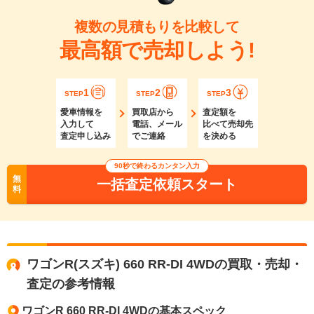
複数の見積もりを比較して
最高額で売却しよう!
1
2
3
STEP
STEP
STEP
愛車情報を
買取店から
査定額を
入力して
電話、メール
比べて売却先
査定申し込み
でご連絡
を決める
90秒で終わるカンタン入力
無
一括査定依頼スタート
料
ワゴンR(スズキ) 660 RR-DI 4WDの買取・売却・
査定の参考情報
ワゴンR 660 RR-DI 4WDの基本スペック