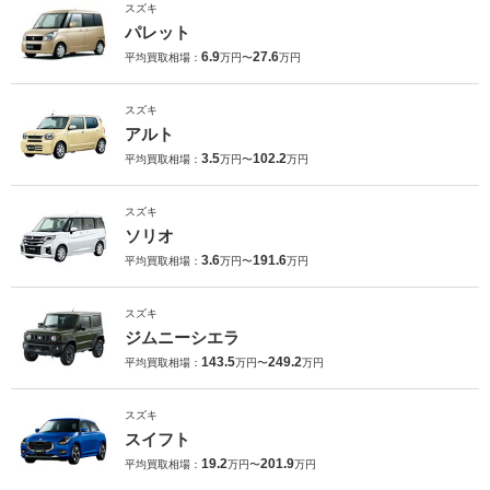
スズキ
パレット
6.9
27.6
平均買取相場：
万円〜
万円
スズキ
アルト
3.5
102.2
平均買取相場：
万円〜
万円
スズキ
ソリオ
3.6
191.6
平均買取相場：
万円〜
万円
スズキ
ジムニーシエラ
143.5
249.2
平均買取相場：
万円〜
万円
スズキ
スイフト
19.2
201.9
平均買取相場：
万円〜
万円