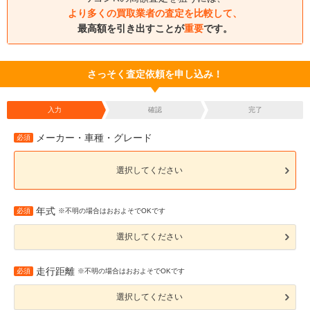
より多くの買取業者の査定を比較して、
最高額を引き出すことが
重要
です。
さっそく査定依頼を申し込み！
入力
確認
完了
メーカー・車種・グレード
必須
選択してください
年式
必須
※不明の場合はおおよそでOKです
選択してください
走行距離
必須
※不明の場合はおおよそでOKです
選択してください