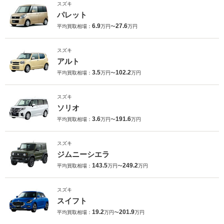
スズキ
パレット
6.9
27.6
平均買取相場：
万円〜
万円
スズキ
アルト
3.5
102.2
平均買取相場：
万円〜
万円
スズキ
ソリオ
3.6
191.6
平均買取相場：
万円〜
万円
スズキ
ジムニーシエラ
143.5
249.2
平均買取相場：
万円〜
万円
スズキ
スイフト
19.2
201.9
平均買取相場：
万円〜
万円