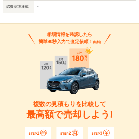
燃費基準達成
-
相場情報を確認したら
簡単90秒入力で査定依頼！
(無料)
複数の見積もりを比較して
最高額で売却しよう!
1
2
3
STEP
STEP
STEP