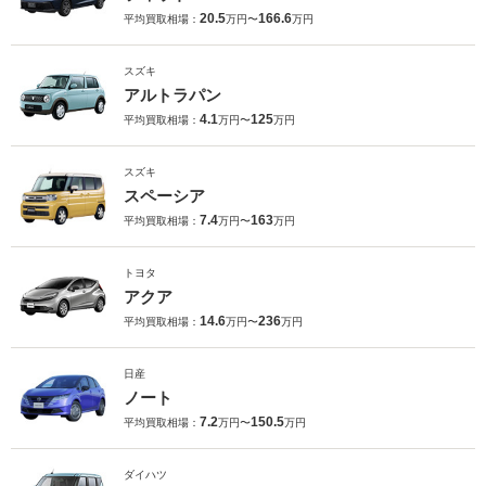
20.5
166.6
平均買取相場：
万円〜
万円
スズキ
アルトラパン
4.1
125
平均買取相場：
万円〜
万円
スズキ
スペーシア
7.4
163
平均買取相場：
万円〜
万円
トヨタ
アクア
14.6
236
平均買取相場：
万円〜
万円
日産
ノート
7.2
150.5
平均買取相場：
万円〜
万円
ダイハツ