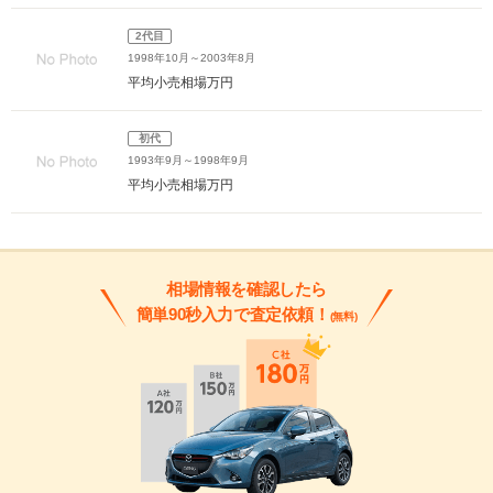
2代目
1998年10月～2003年8月
平均小売相場
万円
初代
1993年9月～1998年9月
平均小売相場
万円
相場情報を確認したら
簡単90秒入力で査定依頼！
(無料)