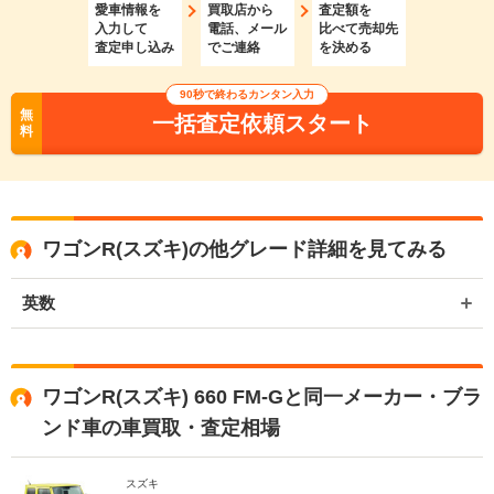
愛車情報を
買取店から
査定額を
入力して
電話、メール
比べて売却先
査定申し込み
でご連絡
を決める
90秒で終わるカンタン入力
無
一括査定依頼スタート
料
ワゴンR(スズキ)の他グレード詳細を見てみる
英数
ワゴンR(スズキ) 660 FM-Gと同一メーカー・ブラ
ンド車の車買取・査定相場
スズキ