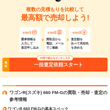
複数の見積もりを比較して
最高額で売却しよう!
1
2
3
STEP
STEP
STEP
愛車情報を
買取店から
査定額を
入力して
電話、メール
比べて売却先
査定申し込み
でご連絡
を決める
90秒で終わるカンタン入力
無
一括査定依頼スタート
料
ワゴンR(スズキ) 660 FM-Gの買取・売却・査定の
参考情報
ワゴンR 660 FM-Gの基本スペック