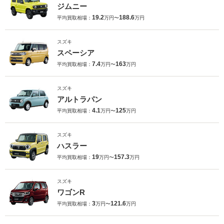
ジムニー
19.2
188.6
平均買取相場：
万円〜
万円
スズキ
スペーシア
7.4
163
平均買取相場：
万円〜
万円
スズキ
アルトラパン
4.1
125
平均買取相場：
万円〜
万円
スズキ
ハスラー
19
157.3
平均買取相場：
万円〜
万円
スズキ
ワゴンR
3
121.6
平均買取相場：
万円〜
万円