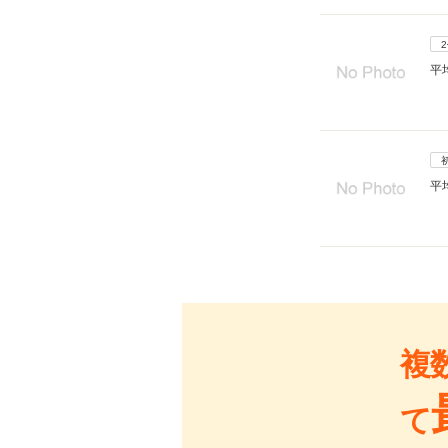
平
平
複
て