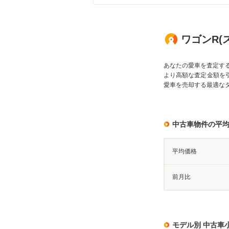
ワゴンR(
あなたの愛車を査定す
より高額な査定金額を
愛車を売却する最適な
中古車物件の平
平均価格
前月比
モデル別 中古車