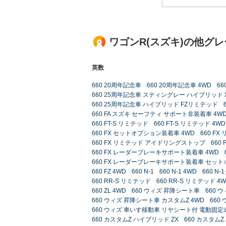
ワゴンR(スズキ)の他グ
英数
660 20周年記念車
660 20周年記念車 4WD
6
660 25周年記念車 スティングレー ハイブリッド
660 25周年記念車 ハイブリッド FZリミテッド
660 FA スズキ セーフティ サポート非装着車 4W
660 FT-S リミテッド
660 FT-S リミテッド 4WD
660 FX セットオプション装着車 4WD
660 FX
660 FX リミテッド アイドリングストップ
66
660 FX レーダーブレーキサポート装着車 4WD
660 FX レーダーブレーキサポート装着車 セッ
660 FZ 4WD
660 N-1
660 N-1 4WD
660 N
660 RR-S リミテッド
660 RR-S リミテッド 4
660 ZL 4WD
660 ウィズ 昇降シート車
660 
660 ウィズ 昇降シート車 カスタムZ 4WD
660
660 ウィズ 車いす移動車 リヤシート付 電動固定
660 カスタムZ ハイブリッド ZX
660 カスタムZ