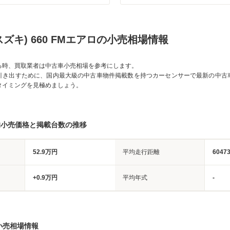
スズキ) 660 FMエアロの小売相場情報
る時、買取業者は中古車小売相場を参考にします。
引き出すために、国内最大級の中古車物件掲載数を持つカーセンサーで最新の中古
タイミングを見極めましょう。
均小売価格と掲載台数の推移
52.9万円
平均走行距離
6047
+0.9万円
平均年式
-
小売相場情報