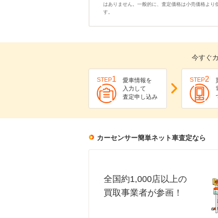
はありません。一般的に、査定価格は小売価格より
す。
今すぐ
1
2
STEP
STEP
愛車情報を
入力して
査定申し込み
カーセンサー簡単ネット車査定なら
全国約1,000店以上の
買取事業者が参画！