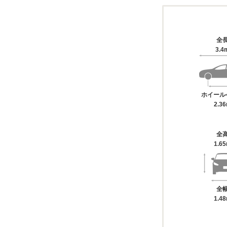
全
3.4
ホイール
2.3
全
1.6
全
1.4