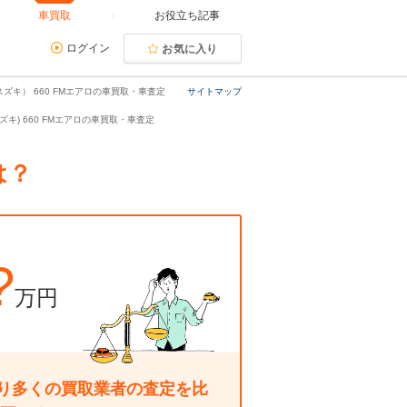
車買取
お役立ち記事
ログイン
お気に入り
ズキ） 660 FMエアロの車買取・車査定
サイトマップ
ズキ) 660 FMエアロの車買取・車査定
は？
?
万円
り多くの買取業者の査定を比