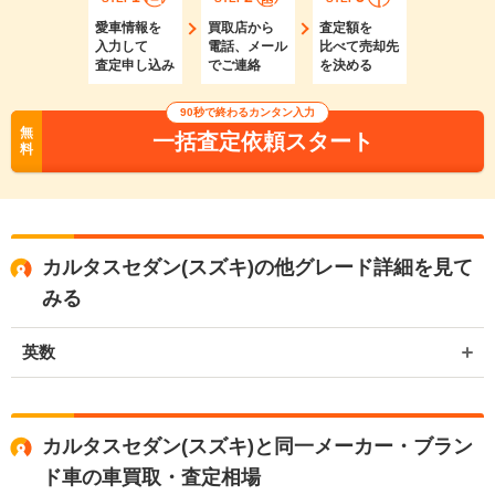
愛車情報を
買取店から
査定額を
入力して
電話、メール
比べて売却先
査定申し込み
でご連絡
を決める
90秒で終わるカンタン入力
無
一括査定依頼スタート
料
カルタスセダン(スズキ)の他グレード詳細を見て
みる
英数
カルタスセダン(スズキ)と同一メーカー・ブラン
ド車の車買取・査定相場