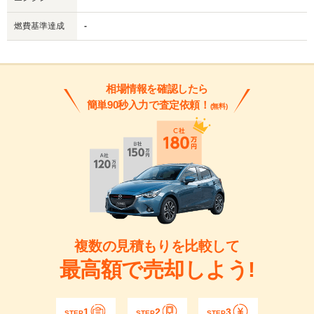
燃費基準達成
-
相場情報を確認したら
簡単90秒入力で査定依頼！
(無料)
複数の見積もりを比較して
最高額で売却しよう!
1
2
3
STEP
STEP
STEP