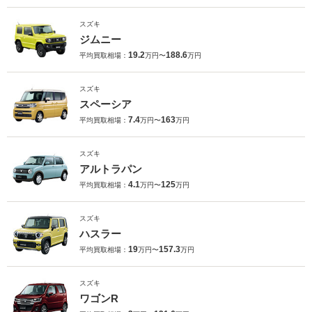
スズキ
ジムニー
19.2
188.6
平均買取相場：
万円〜
万円
スズキ
スペーシア
7.4
163
平均買取相場：
万円〜
万円
スズキ
アルトラパン
4.1
125
平均買取相場：
万円〜
万円
スズキ
ハスラー
19
157.3
平均買取相場：
万円〜
万円
スズキ
ワゴンR