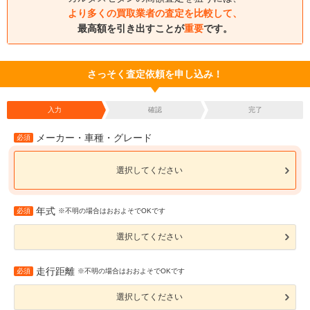
より多くの買取業者の査定を比較して、
最高額を引き出すことが
重要
です。
さっそく査定依頼を申し込み！
入力
確認
完了
メーカー・車種・グレード
必須
選択してください
年式
必須
※不明の場合はおおよそでOKです
選択してください
走行距離
必須
※不明の場合はおおよそでOKです
選択してください