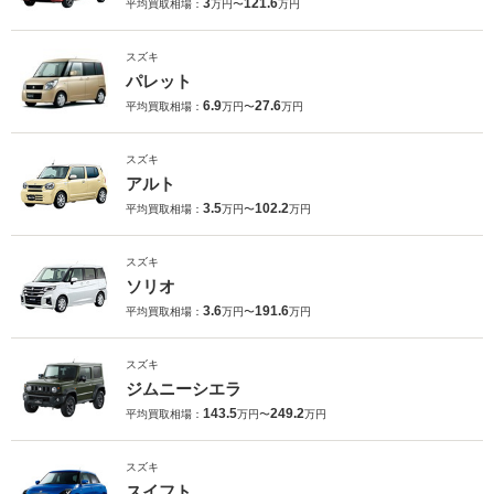
3
121.6
平均買取相場：
万円〜
万円
スズキ
パレット
6.9
27.6
平均買取相場：
万円〜
万円
スズキ
アルト
3.5
102.2
平均買取相場：
万円〜
万円
スズキ
ソリオ
3.6
191.6
平均買取相場：
万円〜
万円
スズキ
ジムニーシエラ
143.5
249.2
平均買取相場：
万円〜
万円
スズキ
スイフト