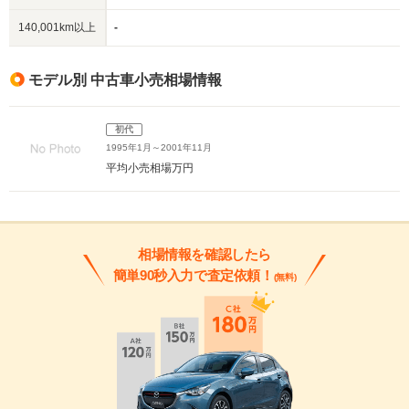
140,001km以上
-
モデル別 中古車小売相場情報
初代
1995年1月～2001年11月
平均小売相場
万円
相場情報を確認したら
簡単90秒入力で査定依頼！
(無料)