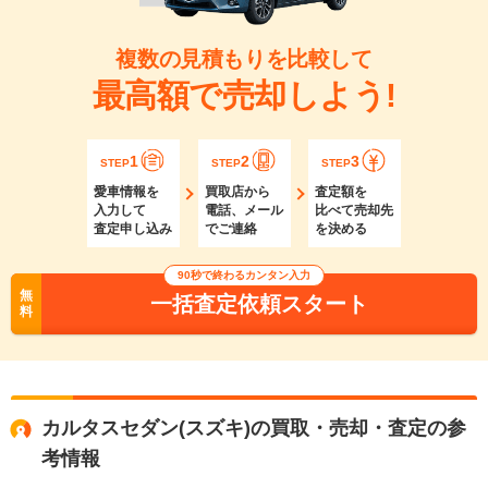
複数の見積もりを比較して
最高額で売却しよう!
1
2
3
STEP
STEP
STEP
愛車情報を
買取店から
査定額を
入力して
電話、メール
比べて売却先
査定申し込み
でご連絡
を決める
90秒で終わるカンタン入力
無
一括査定依頼スタート
料
カルタスセダン(スズキ)の買取・売却・査定の参
考情報