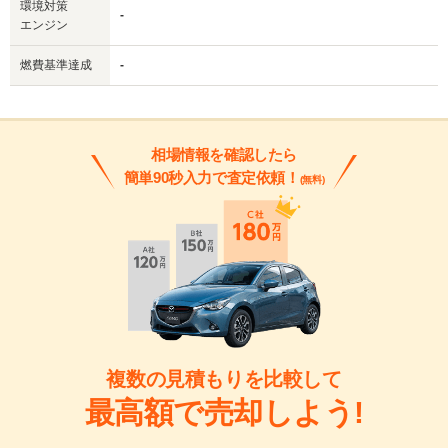
環境対策
-
エンジン
燃費基準達成
-
相場情報を確認したら
簡単90秒入力で査定依頼！
(無料)
複数の見積もりを比較して
最高額で売却しよう!