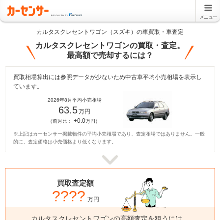
メニュー
カルタスクレセントワゴン（スズキ）の車買取・車査定
カルタスクレセントワゴンの買取・査定。
最高額で売却するには？
買取相場算出には参照データが少ないため中古車平均小売相場を表示し
ています。
2026年8月平均小売相場
63.5
万円
+0.0
（前月比：
万円）
※上記はカーセンサー掲載物件の平均小売相場であり、査定相場ではありません。一般
的に、査定価格は小売価格より低くなります。
買取査定額
????
万円
カルタスクレセントワゴンの高額査定を狙うには、