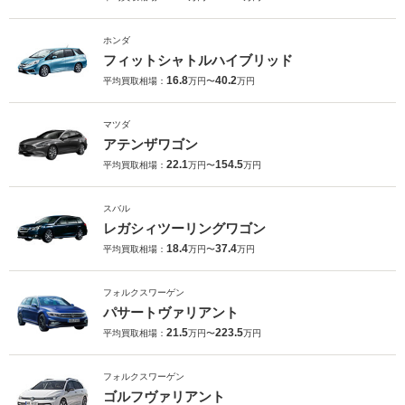
ホンダ
フィットシャトルハイブリッド
16.8
40.2
平均買取相場：
万円〜
万円
マツダ
アテンザワゴン
22.1
154.5
平均買取相場：
万円〜
万円
スバル
レガシィツーリングワゴン
18.4
37.4
平均買取相場：
万円〜
万円
フォルクスワーゲン
パサートヴァリアント
21.5
223.5
平均買取相場：
万円〜
万円
フォルクスワーゲン
ゴルフヴァリアント