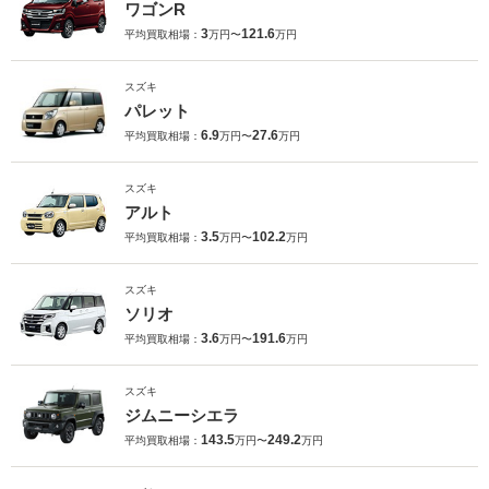
ワゴンR
3
121.6
平均買取相場：
万円〜
万円
スズキ
パレット
6.9
27.6
平均買取相場：
万円〜
万円
スズキ
アルト
3.5
102.2
平均買取相場：
万円〜
万円
スズキ
ソリオ
3.6
191.6
平均買取相場：
万円〜
万円
スズキ
ジムニーシエラ
143.5
249.2
平均買取相場：
万円〜
万円