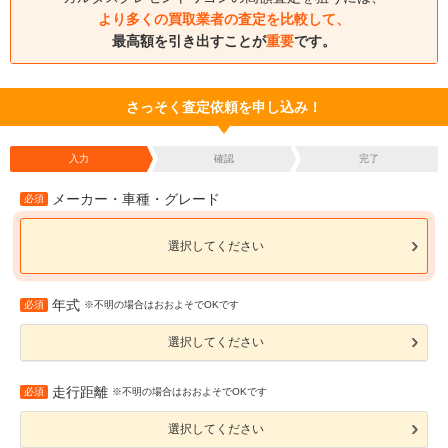
より多くの買取業者の査定を比較して、
最高額を引き出すことが
重要
です。
さっそく査定依頼を申し込み！
入力
確認
完了
メーカー・車種・グレード
必須
選択してください
年式
必須
※不明の場合はおおよそでOKです
選択してください
走行距離
必須
※不明の場合はおおよそでOKです
選択してください