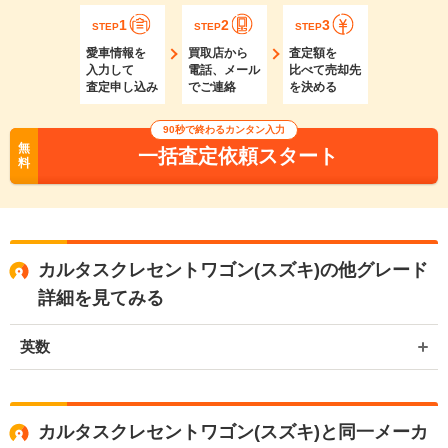
1
2
3
STEP
STEP
STEP
愛車情報を
買取店から
査定額を
入力して
電話、メール
比べて売却先
査定申し込み
でご連絡
を決める
90秒で終わるカンタン入力
無
一括査定依頼スタート
料
カルタスクレセントワゴン(スズキ)の他グレード
詳細を見てみる
英数
カルタスクレセントワゴン(スズキ)と同一メーカ