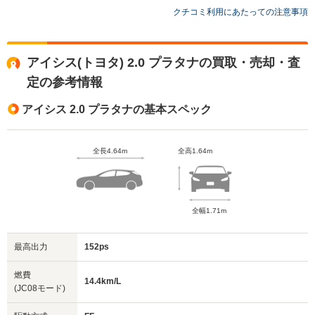
クチコミ利用にあたっての注意事項
アイシス(トヨタ) 2.0 プラタナの買取・売却・査
定の参考情報
アイシス 2.0 プラタナの基本スペック
全長4.64m
全高1.64m
全幅1.71m
最高出力
152ps
燃費
14.4km/L
(JC08モード)