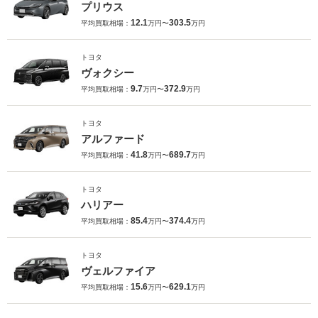
プリウス
12.1
303.5
平均買取相場：
万円〜
万円
トヨタ
ヴォクシー
9.7
372.9
平均買取相場：
万円〜
万円
トヨタ
アルファード
41.8
689.7
平均買取相場：
万円〜
万円
トヨタ
ハリアー
85.4
374.4
平均買取相場：
万円〜
万円
トヨタ
ヴェルファイア
15.6
629.1
平均買取相場：
万円〜
万円