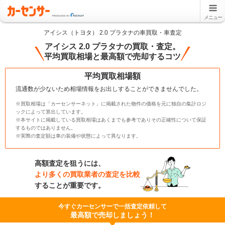
メニュー
アイシス（トヨタ） 2.0 プラタナの車買取・車査定
アイシス 2.0 プラタナの買取・査定。
平均買取相場と最高額で売却するコツ
平均買取相場額
流通数が少ないため相場情報をお出しすることができませんでした。
※買取相場は「カーセンサーネット」に掲載された物件の価格を元に独自の集計ロジ
ックによって算出しています。
※本サイトに掲載している買取相場はあくまでも参考でありその正確性について保証
するものではありません。
※実際の査定額は車の装備や状態によって異なります。
高額査定を狙うには、
より多くの買取業者の査定を比較
することが重要です。
今すぐカーセンサーで一括査定依頼して
最高額で売却しましょう！