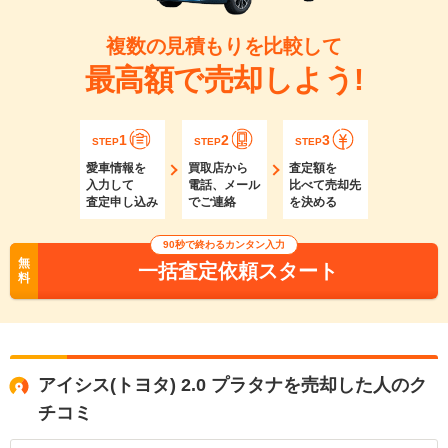
複数の見積もりを比較して
最高額で売却しよう!
1
2
3
STEP
STEP
STEP
愛車情報を
買取店から
査定額を
入力して
電話、メール
比べて売却先
査定申し込み
でご連絡
を決める
90秒で終わるカンタン入力
無
一括査定依頼スタート
料
アイシス(トヨタ) 2.0 プラタナを売却した人のク
チコミ