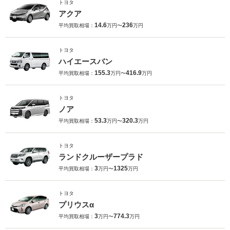
トヨタ
アクア
14.6
236
平均買取相場：
万円〜
万円
トヨタ
ハイエースバン
155.3
416.9
平均買取相場：
万円〜
万円
トヨタ
ノア
53.3
320.3
平均買取相場：
万円〜
万円
トヨタ
ランドクルーザープラド
3
1325
平均買取相場：
万円〜
万円
トヨタ
プリウスα
3
774.3
平均買取相場：
万円〜
万円