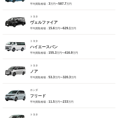
3
587.7
平均買取相場：
万円〜
万円
トヨタ
ヴェルファイア
15.6
629.1
平均買取相場：
万円〜
万円
トヨタ
ハイエースバン
155.3
416.9
平均買取相場：
万円〜
万円
トヨタ
ノア
53.3
320.3
平均買取相場：
万円〜
万円
ホンダ
フリード
11.5
233
平均買取相場：
万円〜
万円
トヨタ