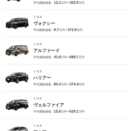
12.1
303.5
平均買取相場：
万円〜
万円
トヨタ
ヴォクシー
9.7
372.9
平均買取相場：
万円〜
万円
トヨタ
アルファード
41.8
689.7
平均買取相場：
万円〜
万円
トヨタ
ハリアー
85.4
374.4
平均買取相場：
万円〜
万円
トヨタ
ヴェルファイア
15.6
629.1
平均買取相場：
万円〜
万円
トヨタ