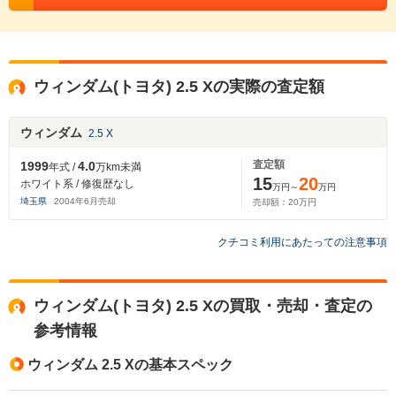
ウィンダム(トヨタ) 2.5 Xの実際の査定額
ウィンダム
2.5 X
査定額
1999
4.0
年式 /
万km未満
15
20
ホワイト系 / 修復歴なし
万円～
万円
埼玉県
2004
年
6
月売却
売却額：
20
万円
クチコミ利用にあたっての注意事項
ウィンダム(トヨタ) 2.5 Xの買取・売却・査定の
参考情報
ウィンダム 2.5 Xの基本スペック