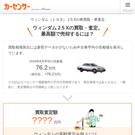
メニュー
ウィンダム（トヨタ） 2.5 Xの車買取・車査定
ウィンダム 2.5 Xの買取・査定。
最高額で売却するには？
買取相場算出には参照データが少ないため中古車平均小売相場を表示し
ています。
2026年8月平均小売相場
76.2
万円
+76.2
（前月比：
万円）
※上記はカーセンサー掲載物件の平均小売相場であり、査定相場ではありません。一般
的に、査定価格は小売価格より低くなります。
買取査定額
????
万円
ウィンダムの高額査定を狙うには、