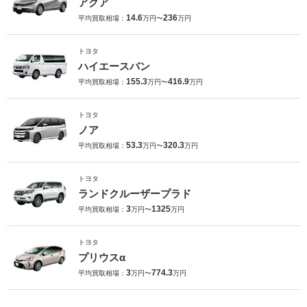
アクア
14.6
236
平均買取相場：
万円〜
万円
トヨタ
ハイエースバン
155.3
416.9
平均買取相場：
万円〜
万円
トヨタ
ノア
53.3
320.3
平均買取相場：
万円〜
万円
トヨタ
ランドクルーザープラド
3
1325
平均買取相場：
万円〜
万円
トヨタ
プリウスα
3
774.3
平均買取相場：
万円〜
万円