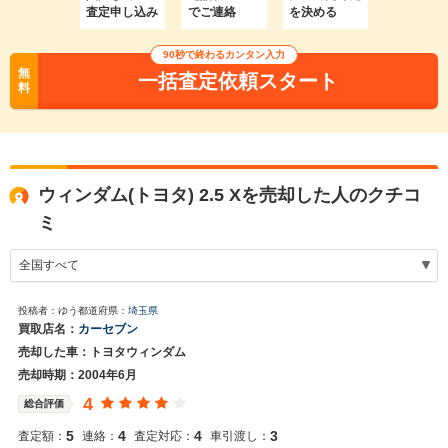
査定申し込み
でご連絡
を決める
90秒で終わるカンタン入力
無
一括査定依頼スタート
料
ウィンダム(トヨタ) 2.5 Xを売却した人のクチコ
ミ
投稿者：ゆう
都道府県：
埼玉県
買取店名：
カーセブン
売却した車：トヨタウィンダム
売却時期：2004年6月
4
総合評価
5
4
4
3
査定額：
連絡：
査定対応：
車引渡し：