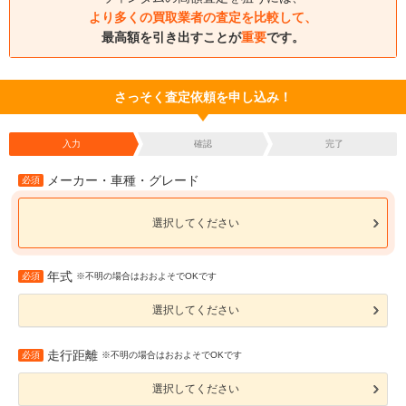
より多くの買取業者の査定を比較して、
最高額を引き出すことが
重要
です。
さっそく査定依頼を申し込み！
入力
確認
完了
メーカー・車種・グレード
必須
選択してください
年式
必須
※不明の場合はおおよそでOKです
選択してください
走行距離
必須
※不明の場合はおおよそでOKです
選択してください