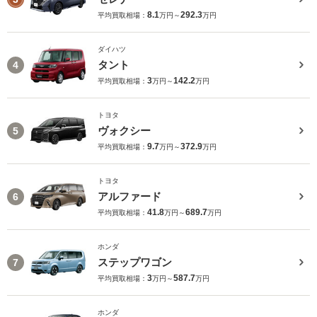
8.1
292.3
平均買取相場：
万円～
万円
ダイハツ
タント
4
3
142.2
平均買取相場：
万円～
万円
トヨタ
ヴォクシー
5
9.7
372.9
平均買取相場：
万円～
万円
トヨタ
アルファード
6
41.8
689.7
平均買取相場：
万円～
万円
ホンダ
ステップワゴン
7
3
587.7
平均買取相場：
万円～
万円
ホンダ