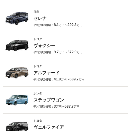
日産
セレナ
8.1
292.3
平均買取相場：
万円〜
万円
トヨタ
ヴォクシー
9.7
372.9
平均買取相場：
万円〜
万円
トヨタ
アルファード
41.8
689.7
平均買取相場：
万円〜
万円
ホンダ
ステップワゴン
3
587.7
平均買取相場：
万円〜
万円
トヨタ
ヴェルファイア