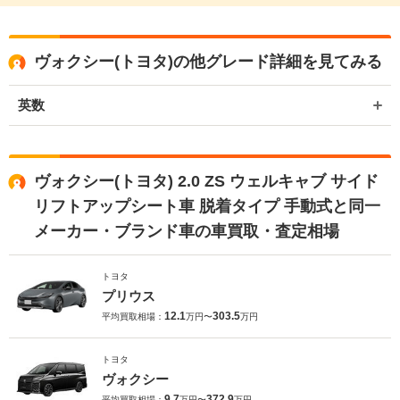
ヴォクシー(トヨタ)の他グレード詳細を見てみる
英数
ヴォクシー(トヨタ) 2.0 ZS ウェルキャブ サイド
リフトアップシート車 脱着タイプ 手動式と同一
メーカー・ブランド車の車買取・査定相場
トヨタ
プリウス
12.1
303.5
平均買取相場：
万円〜
万円
トヨタ
ヴォクシー
9.7
372.9
平均買取相場：
万円〜
万円