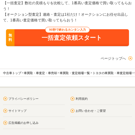
【一括査定】数社の見積もりを比較して、1番高い査定価格で買い取ってもらお
う！
【オークション型査定】連絡・査定は1社だけ！オークションにお任せ出品し
て、1番高い査定価格で買い取ってもらおう！
90秒で終わるカンタン入力
無
一括査定依頼スタート
料
ページトップへ
中古車トップ
車買取・車査定・車売却
車買取・査定相場一覧
トヨタの車買取・車査定相場一
プライバシーポリシー
利用規約
サイトマップ
お問い合わせ・ご要望
広告掲載のお申し込み