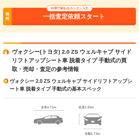
90秒で終わるカンタン入力
無
一括査定依頼スタート
料
ヴォクシー(トヨタ) 2.0 ZS ウェルキャブ サイド
リフトアップシート車 脱着タイプ 手動式の買
取・売却・査定の参考情報
ヴォクシー 2.0 ZS ウェルキャブ サイドリフトアップシ
ート車 脱着タイプ 手動式の基本スペック
全長4.71m
全高1.83m
全幅1.73m