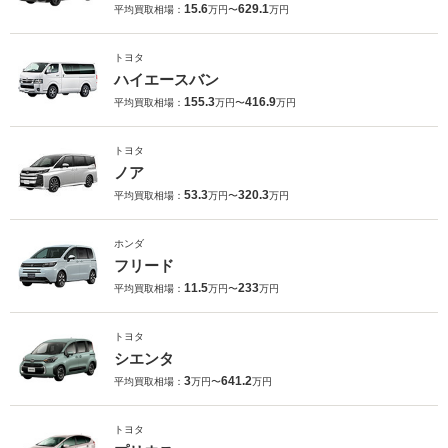
15.6
629.1
平均買取相場：
万円〜
万円
トヨタ
ハイエースバン
155.3
416.9
平均買取相場：
万円〜
万円
トヨタ
ノア
53.3
320.3
平均買取相場：
万円〜
万円
ホンダ
フリード
11.5
233
平均買取相場：
万円〜
万円
トヨタ
シエンタ
3
641.2
平均買取相場：
万円〜
万円
トヨタ