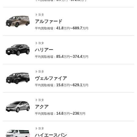
トヨタ
アルファード
41.8
689.7
平均買取相場：
万円〜
万円
トヨタ
ハリアー
85.4
374.4
平均買取相場：
万円〜
万円
トヨタ
ヴェルファイア
15.6
629.1
平均買取相場：
万円〜
万円
トヨタ
アクア
14.6
236
平均買取相場：
万円〜
万円
トヨタ
ハイエースバン