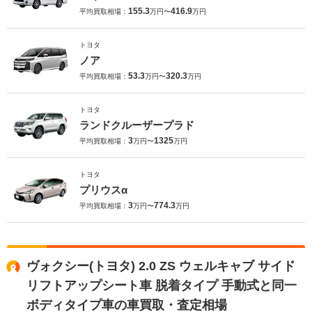
155.3
416.9
平均買取相場：
万円〜
万円
トヨタ
ノア
53.3
320.3
平均買取相場：
万円〜
万円
トヨタ
ランドクルーザープラド
3
1325
平均買取相場：
万円〜
万円
トヨタ
プリウスα
3
774.3
平均買取相場：
万円〜
万円
ヴォクシー(トヨタ) 2.0 ZS ウェルキャブ サイド
リフトアップシート車 脱着タイプ 手動式と同一
ボディタイプ車の車買取・査定相場