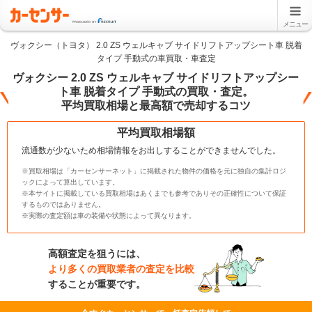
メニュー
ヴォクシー（トヨタ） 2.0 ZS ウェルキャブ サイドリフトアップシート車 脱着
タイプ 手動式の車買取・車査定
ヴォクシー 2.0 ZS ウェルキャブ サイドリフトアップシー
ト車 脱着タイプ 手動式の買取・査定。
平均買取相場と最高額で売却するコツ
平均買取相場額
流通数が少ないため相場情報をお出しすることができませんでした。
※買取相場は「カーセンサーネット」に掲載された物件の価格を元に独自の集計ロジ
ックによって算出しています。
※本サイトに掲載している買取相場はあくまでも参考でありその正確性について保証
するものではありません。
※実際の査定額は車の装備や状態によって異なります。
高額査定を狙うには、
より多くの買取業者の査定を比較
することが重要です。