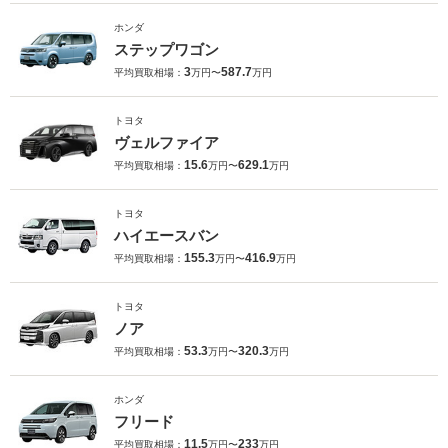
ホンダ
ステップワゴン
3
587.7
平均買取相場：
万円〜
万円
トヨタ
ヴェルファイア
15.6
629.1
平均買取相場：
万円〜
万円
トヨタ
ハイエースバン
155.3
416.9
平均買取相場：
万円〜
万円
トヨタ
ノア
53.3
320.3
平均買取相場：
万円〜
万円
ホンダ
フリード
11.5
233
平均買取相場：
万円〜
万円