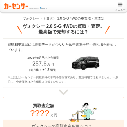
メニュー
ヴォクシー（トヨタ） 2.0 S-G 4WDの車買取・車査定
ヴォクシー 2.0 S-G 4WDの買取・査定。
最高額で売却するには？
買取相場算出には参照データが少ないため中古車平均小売相場を表示し
ています。
2026年8月平均小売相場
257.6
万円
+4.3
（前月比：
万円）
※上記はカーセンサー掲載物件の平均小売相場であり、査定相場ではありません。一般
的に、査定価格は小売価格より低くなります。
買取査定額
????
万円
ヴォクシーの高額査定を狙うには、