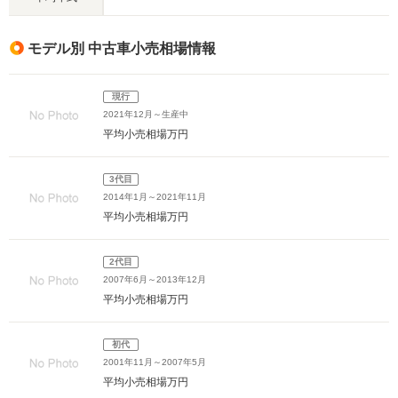
モデル別 中古車小売相場情報
現行
2021年12月～生産中
平均小売相場
万円
3代目
2014年1月～2021年11月
平均小売相場
万円
2代目
2007年6月～2013年12月
平均小売相場
万円
初代
2001年11月～2007年5月
平均小売相場
万円