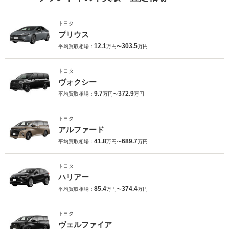
トヨタ
プリウス
12.1
303.5
平均買取相場：
万円〜
万円
トヨタ
ヴォクシー
9.7
372.9
平均買取相場：
万円〜
万円
トヨタ
アルファード
41.8
689.7
平均買取相場：
万円〜
万円
トヨタ
ハリアー
85.4
374.4
平均買取相場：
万円〜
万円
トヨタ
ヴェルファイア