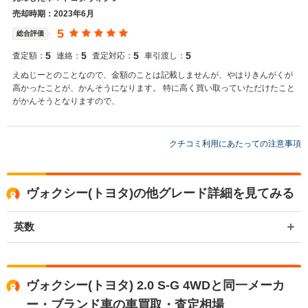
売却時期：2023年6月
5
総合評価
5
5
5
5
査定額：
連絡：
査定対応：
車引渡し：
えぬじーとのことなので、金額のことは記載しませんが、やはりきんがくが
高かったことが、かんそうになります。 特に高く買い取っていただけたこと
がかんそうとなりますので、
クチコミ利用にあたっての注意事項
ヴォクシー(トヨタ)の他グレード詳細を見てみる
英数
ヴォクシー(トヨタ) 2.0 S-G 4WDと同一メーカ
ー・ブランド車の車買取・査定相場