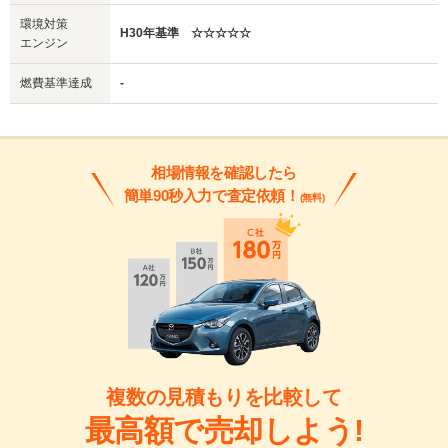
環境対策
H30年基準 ☆☆☆☆☆
エンジン
燃費基準達成
-
相場情報を確認したら
簡単90秒入力で査定依頼！
(無料)
複数の見積もりを比較して
最高額で売却しよう!