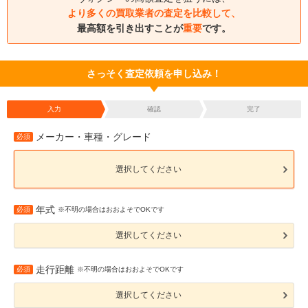
より多くの買取業者の査定を比較して、
最高額を引き出すことが
重要
です。
さっそく査定依頼を申し込み！
入力
確認
完了
メーカー・車種・グレード
必須
選択してください
年式
必須
※不明の場合はおおよそでOKです
選択してください
走行距離
必須
※不明の場合はおおよそでOKです
選択してください