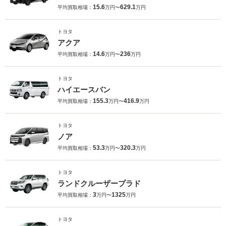
15.6
629.1
平均買取相場：
万円〜
万円
トヨタ
アクア
14.6
236
平均買取相場：
万円〜
万円
トヨタ
ハイエースバン
155.3
416.9
平均買取相場：
万円〜
万円
トヨタ
ノア
53.3
320.3
平均買取相場：
万円〜
万円
トヨタ
ランドクルーザープラド
3
1325
平均買取相場：
万円〜
万円
トヨタ