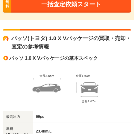
無
一括査定依頼スタート
料
パッソ(トヨタ) 1.0 X Vパッケージの買取・売却・
査定の参考情報
パッソ 1.0 X Vパッケージの基本スペック
全長3.65m
全高1.54m
全幅1.67m
最高出力
69ps
燃費
23.4km/L