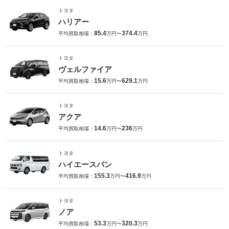
トヨタ
ハリアー
85.4
374.4
平均買取相場：
万円〜
万円
トヨタ
ヴェルファイア
15.6
629.1
平均買取相場：
万円〜
万円
トヨタ
アクア
14.6
236
平均買取相場：
万円〜
万円
トヨタ
ハイエースバン
155.3
416.9
平均買取相場：
万円〜
万円
トヨタ
ノア
53.3
320.3
平均買取相場：
万円〜
万円