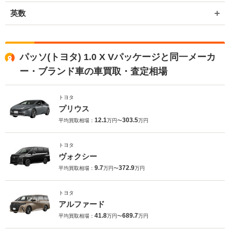
英数
パッソ(トヨタ) 1.0 X Vパッケージと同一メーカ
ー・ブランド車の車買取・査定相場
トヨタ
プリウス
12.1
303.5
平均買取相場：
万円〜
万円
トヨタ
ヴォクシー
9.7
372.9
平均買取相場：
万円〜
万円
トヨタ
アルファード
41.8
689.7
平均買取相場：
万円〜
万円