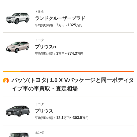
トヨタ
ランドクルーザープラド
3
1325
平均買取相場：
万円〜
万円
トヨタ
プリウスα
3
774.3
平均買取相場：
万円〜
万円
パッソ(トヨタ) 1.0 X Vパッケージと同一ボディタ
イプ車の車買取・査定相場
トヨタ
プリウス
12.1
303.5
平均買取相場：
万円〜
万円
ホンダ