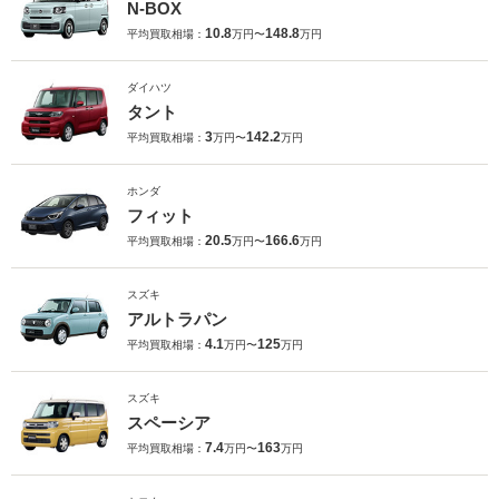
N-BOX
10.8
148.8
平均買取相場：
万円〜
万円
ダイハツ
タント
3
142.2
平均買取相場：
万円〜
万円
ホンダ
フィット
20.5
166.6
平均買取相場：
万円〜
万円
スズキ
アルトラパン
4.1
125
平均買取相場：
万円〜
万円
スズキ
スペーシア
7.4
163
平均買取相場：
万円〜
万円