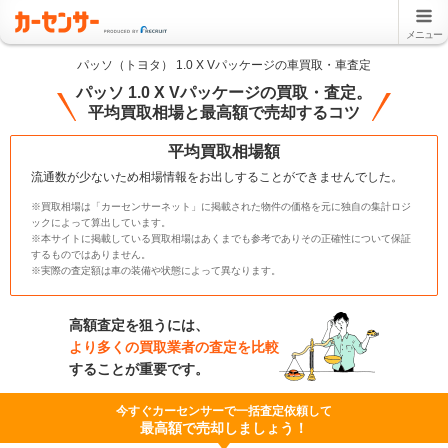
メニュー
パッソ（トヨタ） 1.0 X Vパッケージの車買取・車査定
パッソ 1.0 X Vパッケージの買取・査定。
平均買取相場と最高額で売却するコツ
平均買取相場額
流通数が少ないため相場情報をお出しすることができませんでした。
※買取相場は「カーセンサーネット」に掲載された物件の価格を元に独自の集計ロジ
ックによって算出しています。
※本サイトに掲載している買取相場はあくまでも参考でありその正確性について保証
するものではありません。
※実際の査定額は車の装備や状態によって異なります。
高額査定を狙うには、
より多くの買取業者の査定を比較
することが重要です。
今すぐカーセンサーで一括査定依頼して
最高額で売却しましょう！