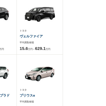
トヨタ
ヴェルファイア
平均買取相場
15.6
629.1
万円
万円～
万円
トヨタ
プラド
プリウスα
平均買取相場