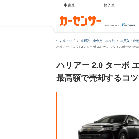
中古車
輸入車
中古車トップ
車買取・車査定・車売却
車買取・査定
ハリアー(トヨタ) 2.0 ターボ エレガンス GR スポーツ 4
ハリアー 2.0 ターボ
最高額で売却するコツ