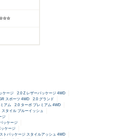
☆☆☆☆
パッケージ
2.0 Z レザーパッケージ 4WD
GR スポーツ 4WD
2.0 グランド
レミアム
2.0 ターボ プレミアム 4WD
レス スタイル ブルーイッシュ
ージ
ーパッケージ
パッケージ
ンストパッケージ スタイルアッシュ 4WD