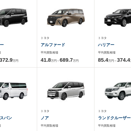
トヨタ
トヨタ
ー
アルファード
ハリアー
場
平均買取相場
平均買取相場
372.9
41.8
689.7
85.4
374.4
万円
万円～
万円
万円～
トヨタ
トヨタ
スバン
ノア
ランドクルーザー
場
平均買取相場
平均買取相場