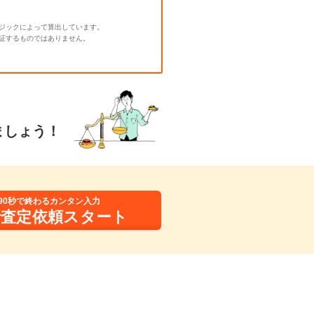
ジックによって算出しています。
証するものではありません。
ましょう！
90秒で終わるカンタン入力
括査定依頼スタート