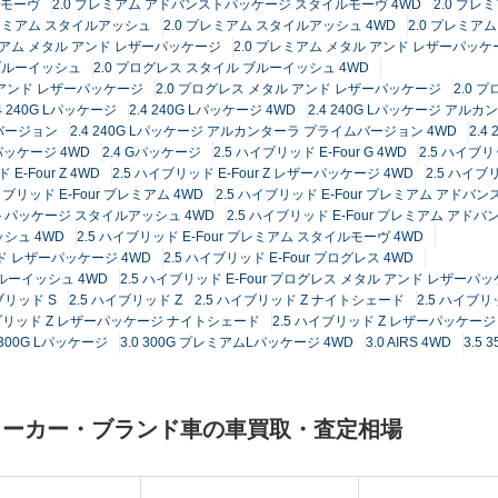
ルモーヴ
2.0 プレミアム アドバンストパッケージ スタイルモーヴ 4WD
2.0 プレ
プレミアム スタイルアッシュ
2.0 プレミアム スタイルアッシュ 4WD
2.0 プレミア
レミアム メタル アンド レザーパッケージ
2.0 プレミアム メタル アンド レザーパッケ
 ブルーイッシュ
2.0 プログレス スタイル ブルーイッシュ 4WD
 アンド レザーパッケージ
2.0 プログレス メタル アンド レザーパッケージ
2.0 
.4 240G Lパッケージ
2.4 240G Lパッケージ 4WD
2.4 240G Lパッケージ アル
ムバージョン
2.4 240G Lパッケージ アルカンターラ プライムバージョン 4WD
2.
Gパッケージ 4WD
2.4 Gパッケージ
2.5 ハイブリッド E-Four G 4WD
2.5 ハイブリ
 E-Four Z 4WD
2.5 ハイブリッド E-Four Z レザーパッケージ 4WD
2.5 ハイブ
イブリッド E-Four プレミアム 4WD
2.5 ハイブリッド E-Four プレミアム アドバ
ンストパッケージ スタイルアッシュ 4WD
2.5 ハイブリッド E-Four プレミアム ア
ッシュ 4WD
2.5 ハイブリッド E-Four プレミアム スタイルモーヴ 4WD
ンド レザーパッケージ 4WD
2.5 ハイブリッド E-Four プログレス 4WD
ブルーイッシュ 4WD
2.5 ハイブリッド E-Four プログレス メタル アンド レザーパッ
ブリッド S
2.5 ハイブリッド Z
2.5 ハイブリッド Z ナイトシェード
2.5 ハイブリ
イブリッド Z レザーパッケージ ナイトシェード
2.5 ハイブリッド Z レザーパッケージ 
0 300G Lパッケージ
3.0 300G プレミアムLパッケージ 4WD
3.0 AIRS 4WD
3.5
メーカー・ブランド車の車買取・査定相場