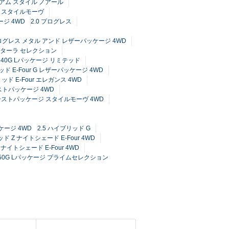
ミアム スタイル ノアール
ム スタイルモーヴ
ージ 4WD
2.0 プログレス
プログレス メタル アンド レザーパッケージ 4WD
カンターラ セレクション
4 240G Lパッケージ リミテッド
ッド E-Four G レザーパッケージ 4WD
リッド E-Four エレガンス 4WD
ンストパッケージ 4WD
ドバンストパッケージ スタイルモーヴ 4WD
ケージ 4WD
2.5 ハイブリッド G
ッド Z ナイトシェード E-Four 4WD
ナイトシェード E-Four 4WD
 350G Lパッケージ プライムセレクション