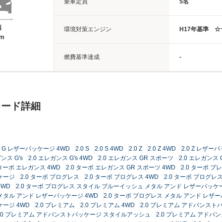
乗車定員
5名
幅
環境対策エンジン
H17年基準 
4m
燃費基準達成
-
レード詳細
.0 G レザーパッケージ 4WD
2.0 S
2.0 S 4WD
2.0 Z
2.0 Z 4WD
2.0 Z レザー
ンス G's
2.0 エレガンス G's 4WD
2.0 エレガンス GR スポーツ
2.0 エレガンス 
 ターボ エレガンス 4WD
2.0 ターボ エレガンス GR スポーツ 4WD
2.0 ターボ プ
ッケージ
2.0 ターボ プログレス
2.0 ターボ プログレス 4WD
2.0 ターボ プログ
4WD
2.0 ターボ プログレス スタイル ブルーイッシュ メタル アンド レザーパッケ
 メタル アンド レザーパッケージ 4WD
2.0 ターボ プログレス メタル アンド レザ
ケージ 4WD
2.0 プレミアム
2.0 プレミアム 4WD
2.0 プレミアム アドバンスト
2.0 プレミアム アドバンストパッケージ スタイルアッシュ
2.0 プレミアム アドバ