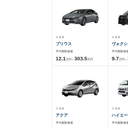
トヨタ
トヨタ
プリウス
ヴォクシ
平均買取相場
平均買取相
12.1
303.5
9.7
万円～
万円
万円～
トヨタ
トヨタ
アクア
ハイエー
平均買取相場
平均買取相