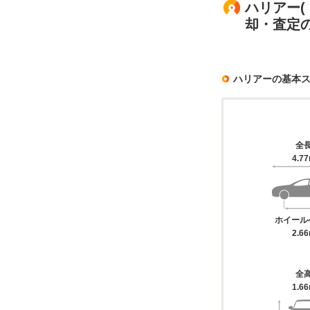
ハリアー(
却・査定
ハリアーの基本
全
4.7
ホイール
2.6
全
1.6