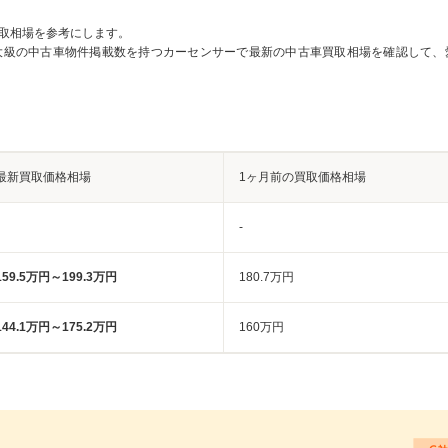
取相場を参考にします。
大級の中古車物件掲載数を持つカーセンサーで最新の中古車買取相場を確認して、
最新買取価格相場
1ヶ月前の買取価格相場
-
159.5万円～199.3万円
180.7万円
144.1万円～175.2万円
160万円