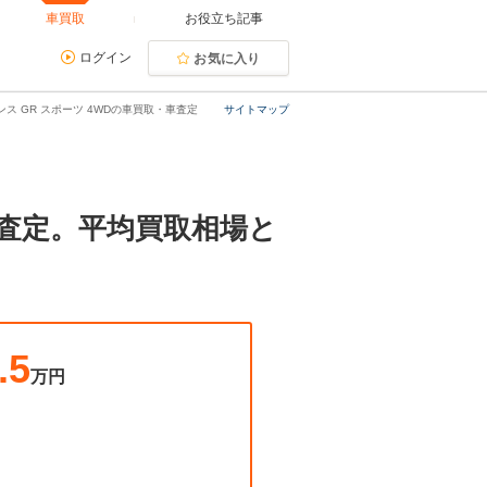
車買取
お役立ち記事
ログイン
お気に入り
ンス GR スポーツ 4WDの車買取・車査定
サイトマップ
取・査定。平均買取相場と
.5
万円