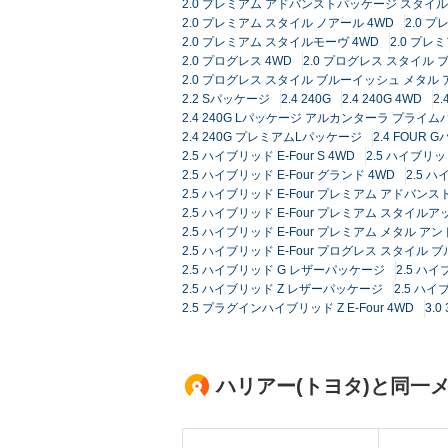
2.0 プレミアム アドバンストパッケージ スタイ
2.0 プレミアム スタイル ノアール 4WD
2.0 
2.0 プレミアム スタイルモーヴ 4WD
2.0 プ
2.0 プログレス 4WD
2.0 プログレス スタイル
2.0 プログレス スタイル ブルーイッシュ メタル
2.2 Sパッケージ
2.4 240G
2.4 240G 4WD
2
2.4 240G Lパッケージ アルカンターラ プライ
2.4 240G プレミアムLパッケージ
2.4 FOUR 
2.5 ハイブリッド E-Four S 4WD
2.5 ハイブリッド
2.5 ハイブリッド E-Four グランド 4WD
2.5 ハ
2.5 ハイブリッド E-Four プレミアム アドバ
2.5 ハイブリッド E-Four プレミアム スタイルア
2.5 ハイブリッド E-Four プレミアム メタル ア
2.5 ハイブリッド E-Four プログレス スタイル 
2.5 ハイブリッド G レザーパッケージ
2.5 ハイ
2.5 ハイブリッド Z レザーパッケージ
2.5 ハ
2.5 プラグインハイブリッド Z E-Four 4WD
3.
ハリアー(トヨタ)と同一