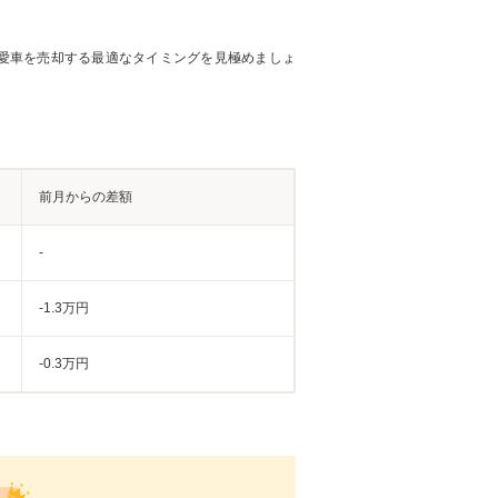
愛車を売却する最適なタイミングを見極めましょ
前月からの差額
-
-1.3万円
-0.3万円