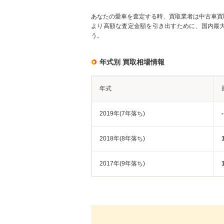
あなたの愛車を査定する時、買取業者は中古車買
より高額な査定金額を引き出すために、国内最
う。
年式別 買取相場情報
年式
2019年(7年落ち)
-
2018年(8年落ち)
2017年(9年落ち)