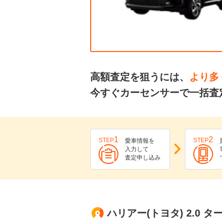
高額査定を狙うには、
より多
今すぐカーセンサーで一括査
1
2
STEP
STEP
愛車情報を
入力して
査定申し込み
ハリアー(トヨタ) 2.0 