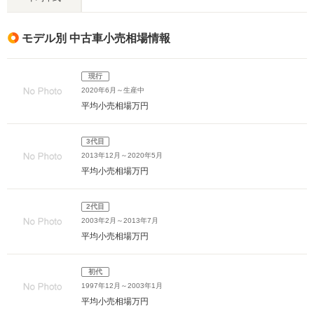
モデル別 中古車小売相場情報
現行
2020年6月～生産中
平均小売相場
万円
3代目
2013年12月～2020年5月
平均小売相場
万円
2代目
2003年2月～2013年7月
平均小売相場
万円
初代
1997年12月～2003年1月
平均小売相場
万円