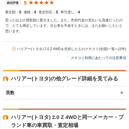
5
総合評価
5
4
5
4
査定額：
連絡：
査定対応：
車引渡し：
思った以上の買取額に驚きました。また、売却代金の支払いも迅速だったの
で、とても満足しています。次も車を手放すときには、またお願いしたいと
思います。
ハリアー(トヨタ) 2.0 Z 4WDを売却した人のクチコミ(全国)一覧へ(2件)
クチコミ利用にあたっての注意事項
ハリアー(トヨタ)の他グレード詳細を見てみる
英数
ハリアー(トヨタ) 2.0 Z 4WDと同一メーカー・ブ
ランド車の車買取・査定相場