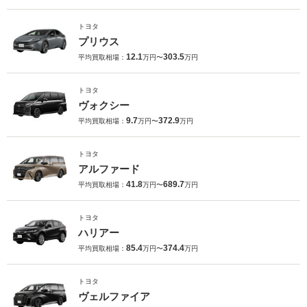
トヨタ
プリウス
12.1
303.5
平均買取相場：
万円〜
万円
トヨタ
ヴォクシー
9.7
372.9
平均買取相場：
万円〜
万円
トヨタ
アルファード
41.8
689.7
平均買取相場：
万円〜
万円
トヨタ
ハリアー
85.4
374.4
平均買取相場：
万円〜
万円
トヨタ
ヴェルファイア