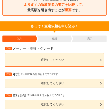
より多くの買取業者の査定を比較して、
最高額を引き出すことが
重要
です。
さっそく査定依頼を申し込み！
入力
確認
完了
メーカー・車種・グレード
必須
選択してください
年式
必須
※不明の場合はおおよそでOKです
選択してください
走行距離
必須
※不明の場合はおおよそでOKです
選択してください