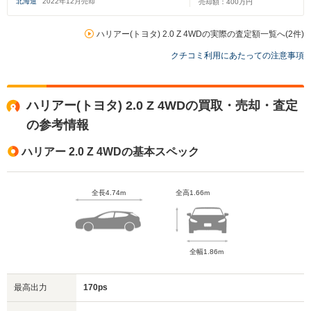
北海道
2022
年
12
月売却
売却額：
400
万円
ハリアー(トヨタ) 2.0 Z 4WDの実際の査定額一覧へ(2件)
クチコミ利用にあたっての注意事項
ハリアー(トヨタ) 2.0 Z 4WDの買取・売却・査定
の参考情報
ハリアー 2.0 Z 4WDの基本スペック
全長4.74m
全高1.66m
全幅1.86m
最高出力
170ps