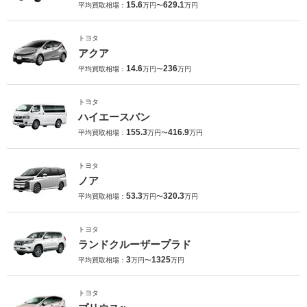
15.6
629.1
平均買取相場：
万円〜
万円
トヨタ
アクア
14.6
236
平均買取相場：
万円〜
万円
トヨタ
ハイエースバン
155.3
416.9
平均買取相場：
万円〜
万円
トヨタ
ノア
53.3
320.3
平均買取相場：
万円〜
万円
トヨタ
ランドクルーザープラド
3
1325
平均買取相場：
万円〜
万円
トヨタ