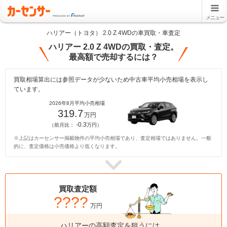
メニュー
ハリアー（トヨタ） 2.0 Z 4WDの車買取・車査定
ハリアー 2.0 Z 4WDの買取・査定。
最高額で売却するには？
買取相場算出には参照データが少ないため中古車平均小売相場を表示し
ています。
2026年8月平均小売相場
319.7
万円
-0.3
（前月比：
万円）
※上記はカーセンサー掲載物件の平均小売相場であり、査定相場ではありません。一般
的に、査定価格は小売価格より低くなります。
買取査定額
????
万円
ハリアーの高額査定を狙うには、