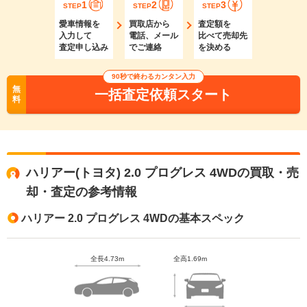
1
2
3
STEP
STEP
STEP
愛車情報を
買取店から
査定額を
入力して
電話、メール
比べて売却先
査定申し込み
でご連絡
を決める
90秒で終わるカンタン入力
無
一括査定依頼スタート
料
ハリアー(トヨタ) 2.0 プログレス 4WDの買取・売
却・査定の参考情報
ハリアー 2.0 プログレス 4WDの基本スペック
全長4.73m
全高1.69m