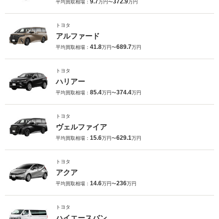
9.7
372.9
平均買取相場：
万円〜
万円
トヨタ
アルファード
41.8
689.7
平均買取相場：
万円〜
万円
トヨタ
ハリアー
85.4
374.4
平均買取相場：
万円〜
万円
トヨタ
ヴェルファイア
15.6
629.1
平均買取相場：
万円〜
万円
トヨタ
アクア
14.6
236
平均買取相場：
万円〜
万円
トヨタ
ハイエースバン