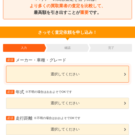
より多くの買取業者の査定を比較して、
最高額を引き出すことが
重要
です。
さっそく査定依頼を申し込み！
入力
確認
完了
メーカー・車種・グレード
必須
選択してください
年式
必須
※不明の場合はおおよそでOKです
選択してください
走行距離
必須
※不明の場合はおおよそでOKです
選択してください