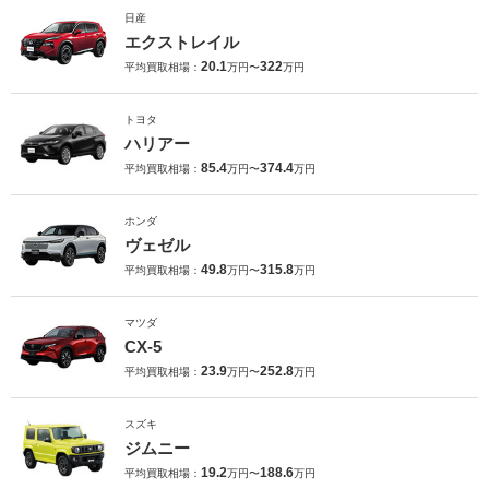
日産
エクストレイル
20.1
322
平均買取相場：
万円〜
万円
トヨタ
ハリアー
85.4
374.4
平均買取相場：
万円〜
万円
ホンダ
ヴェゼル
49.8
315.8
平均買取相場：
万円〜
万円
マツダ
CX-5
23.9
252.8
平均買取相場：
万円〜
万円
スズキ
ジムニー
19.2
188.6
平均買取相場：
万円〜
万円