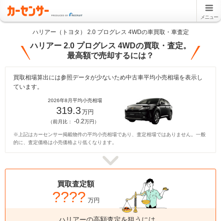
メニュー
ハリアー（トヨタ） 2.0 プログレス 4WDの車買取・車査定
ハリアー 2.0 プログレス 4WDの買取・査定。
最高額で売却するには？
買取相場算出には参照データが少ないため中古車平均小売相場を表示し
ています。
2026年8月平均小売相場
319.3
万円
-0.2
（前月比：
万円）
※上記はカーセンサー掲載物件の平均小売相場であり、査定相場ではありません。一般
的に、査定価格は小売価格より低くなります。
買取査定額
????
万円
ハリアーの高額査定を狙うには、