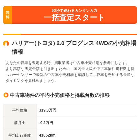
90
秒で終わるカンタン入力
無
一括査定スタート
料
ハリアー(トヨタ) 2.0 プログレス 4WDの小売相場
情報
あなたの愛車を査定する時、買取業者は中古車小売相場を参考にします。
より高額な査定金額を引き出すために、国内最大級の中古車物件掲載数を持
つカーセンサーで最新の中古車小売相場を確認して、愛車を売却する最適な
タイミングを見極めましょう。
中古車物件の平均小売価格と掲載台数の推移
平均価格
319.3万円
前月比
-0.2万円
平均走行距離
41052km