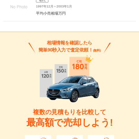
初代
1997年12月～2003年1月
平均小売相場
万円
相場情報を確認したら
簡単90秒入力で査定依頼！
(無料)
複数の見積もりを比較して
最高額で売却しよう!