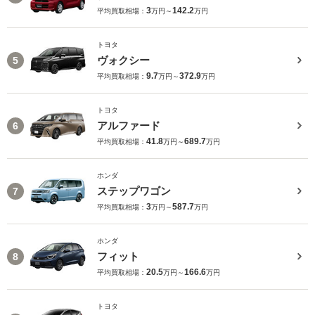
3
142.2
平均買取相場：
万円～
万円
トヨタ
ヴォクシー
5
9.7
372.9
平均買取相場：
万円～
万円
トヨタ
アルファード
6
41.8
689.7
平均買取相場：
万円～
万円
ホンダ
ステップワゴン
7
3
587.7
平均買取相場：
万円～
万円
ホンダ
フィット
8
20.5
166.6
平均買取相場：
万円～
万円
トヨタ