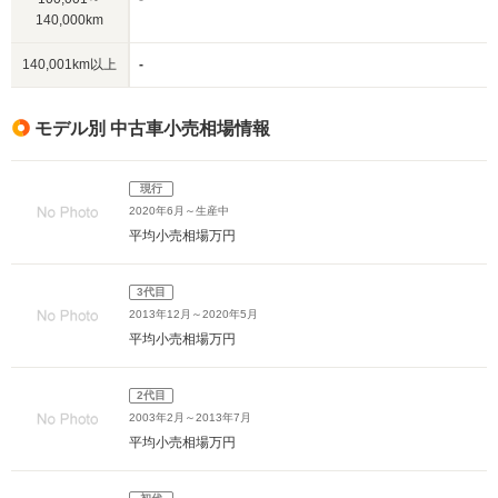
140,000km
140,001km以上
-
モデル別 中古車小売相場情報
現行
2020年6月～生産中
平均小売相場
万円
3代目
2013年12月～2020年5月
平均小売相場
万円
2代目
2003年2月～2013年7月
平均小売相場
万円