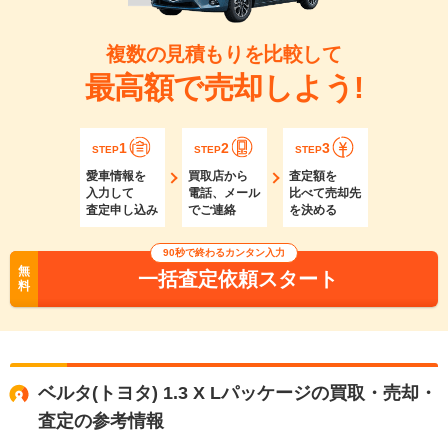
複数の見積もりを比較して
最高額で売却しよう!
1
2
3
STEP
STEP
STEP
愛車情報を
買取店から
査定額を
入力して
電話、メール
比べて売却先
査定申し込み
でご連絡
を決める
90秒で終わるカンタン入力
無
一括査定依頼スタート
料
ベルタ(トヨタ) 1.3 X Lパッケージの買取・売却・
査定の参考情報