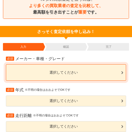
より多くの買取業者の査定を比較して、
最高額を引き出すことが
重要
です。
さっそく査定依頼を申し込み！
入力
確認
完了
メーカー・車種・グレード
必須
選択してください
年式
必須
※不明の場合はおおよそでOKです
選択してください
走行距離
必須
※不明の場合はおおよそでOKです
選択してください