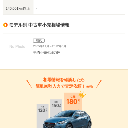
140,001km以上
-
モデル別 中古車小売相場情報
初代
2005年11月～2012年6月
平均小売相場
万円
相場情報を確認したら
簡単90秒入力で査定依頼！
(無料)