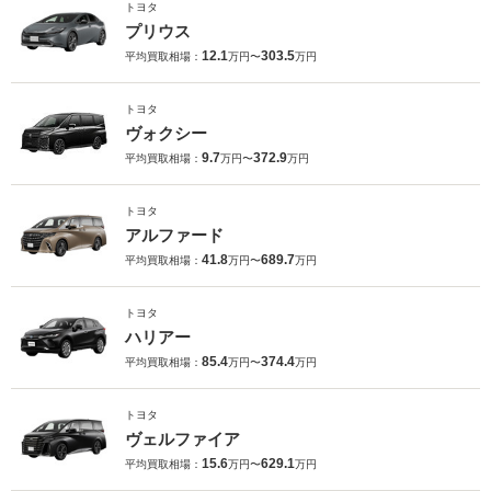
トヨタ
プリウス
12.1
303.5
平均買取相場：
万円〜
万円
トヨタ
ヴォクシー
9.7
372.9
平均買取相場：
万円〜
万円
トヨタ
アルファード
41.8
689.7
平均買取相場：
万円〜
万円
トヨタ
ハリアー
85.4
374.4
平均買取相場：
万円〜
万円
トヨタ
ヴェルファイア
15.6
629.1
平均買取相場：
万円〜
万円