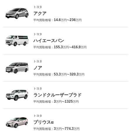
トヨタ
アクア
14.6
236
平均買取相場：
万円〜
万円
トヨタ
ハイエースバン
155.3
416.9
平均買取相場：
万円〜
万円
トヨタ
ノア
53.3
320.3
平均買取相場：
万円〜
万円
トヨタ
ランドクルーザープラド
3
1325
平均買取相場：
万円〜
万円
トヨタ
プリウスα
3
774.3
平均買取相場：
万円〜
万円