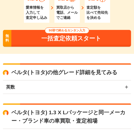
愛車情報を
買取店から
査定額を
入力して
電話、メール
比べて売却先
査定申し込み
でご連絡
を決める
90秒で終わるカンタン入力
無
一括査定依頼スタート
料
ベルタ(トヨタ)の他グレード詳細を見てみる
英数
ベルタ(トヨタ) 1.3 X Lパッケージと同一メーカ
ー・ブランド車の車買取・査定相場