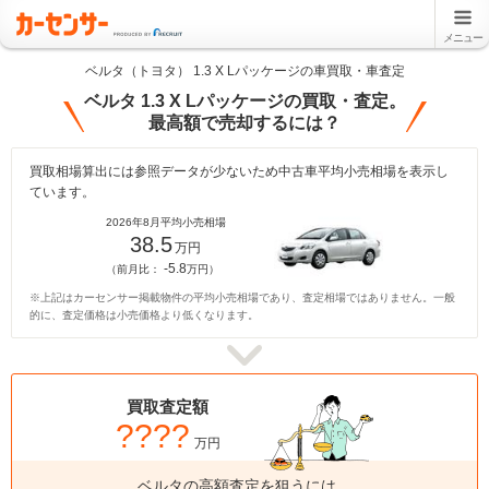
メニュー
ベルタ（トヨタ） 1.3 X Lパッケージの車買取・車査定
ベルタ 1.3 X Lパッケージの買取・査定。
最高額で売却するには？
買取相場算出には参照データが少ないため中古車平均小売相場を表示し
ています。
2026年8月平均小売相場
38.5
万円
-5.8
（前月比：
万円）
※上記はカーセンサー掲載物件の平均小売相場であり、査定相場ではありません。一般
的に、査定価格は小売価格より低くなります。
買取査定額
????
万円
ベルタの高額査定を狙うには、