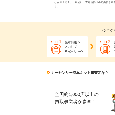
はありません。一般的に、査定価格は小売価格より
す。
今すぐ
1
2
STEP
STEP
愛車情報を
入力して
査定申し込み
カーセンサー簡単ネット車査定なら
全国約1,000店以上の
買取事業者が参画！