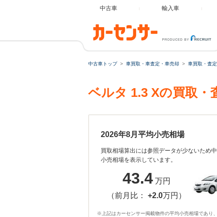
中古車
輸入車
中古車トップ
車買取・車査定・車売却
車買取・査定
ベルタ 1.3 Xの買
2026年8月平均小売相場
買取相場算出には参照データが少ないため中
小売相場を表示しています。
43.4
万円
（前月比：
+2.0
万円）
※上記はカーセンサー掲載物件の平均小売相場であり