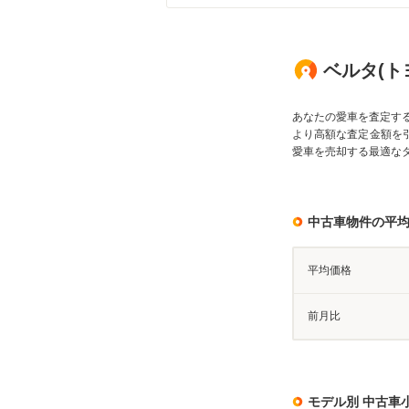
ベルタ(トヨ
あなたの愛車を査定す
より高額な査定金額を
愛車を売却する最適な
中古車物件の平
平均価格
前月比
モデル別 中古車