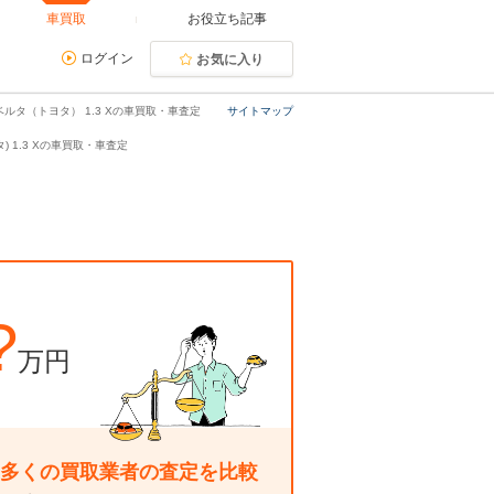
車買取
お役立ち記事
ログイン
お気に入り
ベルタ（トヨタ） 1.3 Xの車買取・車査定
サイトマップ
) 1.3 Xの車買取・車査定
?
万円
多くの買取業者の査定を比較