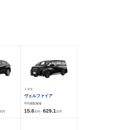
トヨタ
ヴェルファイア
平均買取相場
15.6
629.1
万円
万円～
万円