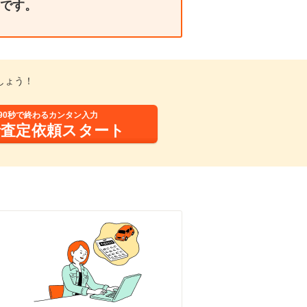
です。
しょう！
90秒で終わるカンタン入力
括査定依頼スタート