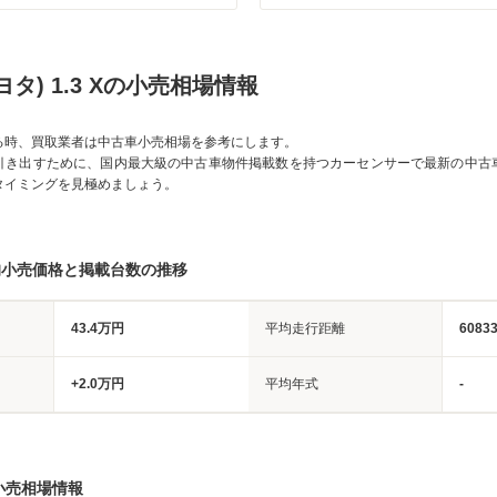
タ) 1.3 Xの小売相場情報
る時、買取業者は中古車小売相場を参考にします。
引き出すために、国内最大級の中古車物件掲載数を持つカーセンサーで最新の中古
タイミングを見極めましょう。
均小売価格と掲載台数の推移
43.4万円
平均走行距離
6083
+2.0万円
平均年式
-
小売相場情報