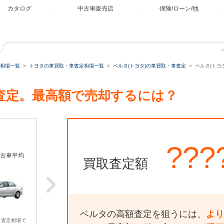
カタログ
中古車販売店
保険/ローン/他
相場一覧
トヨタの車買取・車査定相場一覧
ベルタ(トヨタ)の車買取・車査定
ベルタ(トヨタ
取・査定。最高額で売却するには？
???
古車平均
買取査定額
ベルタの高額査定を狙うには、
より
、査定相場で