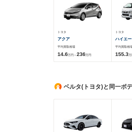
トヨタ
トヨタ
アクア
ハイエー
平均買取相場
平均買取相
14.6
236
155.3
万円～
万円
万
ベルタ(トヨタ)と同一ボ