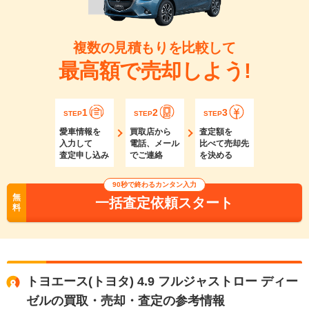
複数の見積もりを比較して
最高額で売却しよう!
1
2
3
STEP
STEP
STEP
愛車情報を
買取店から
査定額を
入力して
電話、メール
比べて売却先
査定申し込み
でご連絡
を決める
90秒で終わるカンタン入力
無
一括査定依頼スタート
料
トヨエース(トヨタ) 4.9 フルジャストロー ディー
ゼルの買取・売却・査定の参考情報