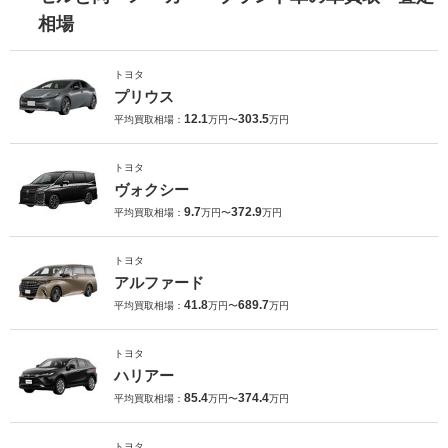
相場
トヨタ
プリウス
12.1
303.5
平均買取相場：
万円〜
万円
トヨタ
ヴォクシー
9.7
372.9
平均買取相場：
万円〜
万円
トヨタ
アルファード
41.8
689.7
平均買取相場：
万円〜
万円
トヨタ
ハリアー
85.4
374.4
平均買取相場：
万円〜
万円
トヨタ