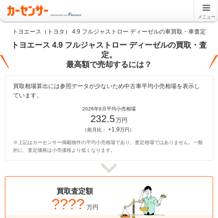
メニュー
トヨエース（トヨタ） 4.9 フルジャストロー ディーゼルの車買取・車査定
トヨエース 4.9 フルジャストロー ディーゼルの買取・査
定。
最高額で売却するには？
買取相場算出には参照データが少ないため中古車平均小売相場を表示し
ています。
2026年8月平均小売相場
232.5
万円
+1.9
（前月比：
万円）
※上記はカーセンサー掲載物件の平均小売相場であり、査定相場ではありません。一般
的に、査定価格は小売価格より低くなります。
買取査定額
????
万円