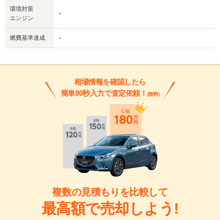
環境対策
-
エンジン
燃費基準達成
-
相場情報を確認したら
簡単90秒入力で査定依頼！
(無料)
複数の見積もりを比較して
最高額で売却しよう!