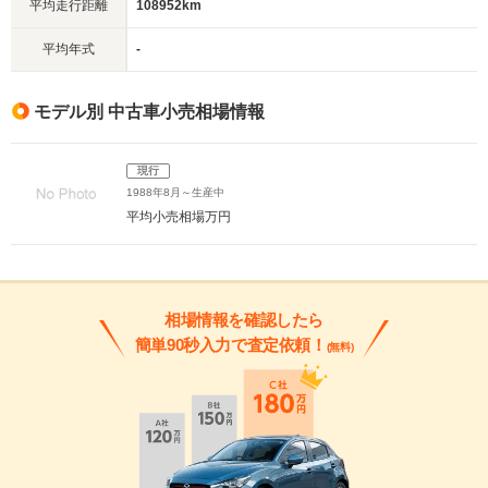
平均走行距離
108952km
平均年式
-
モデル別 中古車小売相場情報
現行
1988年8月～生産中
平均小売相場
万円
相場情報を確認したら
簡単90秒入力で査定依頼！
(無料)