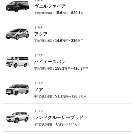
ヴェルファイア
15.6
629.1
平均買取相場：
万円〜
万円
トヨタ
アクア
14.6
236
平均買取相場：
万円〜
万円
トヨタ
ハイエースバン
155.3
416.9
平均買取相場：
万円〜
万円
トヨタ
ノア
53.3
320.3
平均買取相場：
万円〜
万円
トヨタ
ランドクルーザープラド
3
1325
平均買取相場：
万円〜
万円