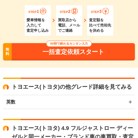
1
2
3
STEP
STEP
STEP
愛車情報を
買取店から
査定額を
入力して
電話、メール
比べて売却先
査定申し込み
でご連絡
を決める
90秒で終わるカンタン入力
無
一括査定依頼スタート
料
トヨエース(トヨタ)の他グレード詳細を見てみる
英数
トヨエース(トヨタ) 4.9 フルジャストロー ディー
ゼルと同一メーカー・ブランド車の車買取・査定