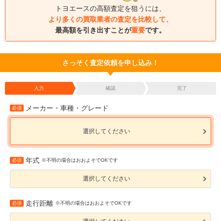
トヨエースの高額査定を狙うには、
より多くの買取業者の査定を比較して、
最高額を引き出すことが
重要
です。
さっそく査定依頼を申し込み！
入力
確認
完了
メーカー・車種・グレード
必須
選択してください
年式
必須
※不明の場合はおおよそでOKです
選択してください
走行距離
必須
※不明の場合はおおよそでOKです