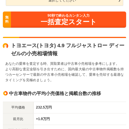
選択してください
90
秒で終わるカンタン入力
無
一括査定スタート
料
トヨエース(トヨタ) 4.9 フルジャストロー ディー
ゼルの小売相場情報
あなたの愛車を査定する時、買取業者は中古車小売相場を参考にします。
より高額な査定金額を引き出すために、国内最大級の中古車物件掲載数を持
つカーセンサーで最新の中古車小売相場を確認して、愛車を売却する最適な
タイミングを見極めましょう。
中古車物件の平均小売価格と掲載台数の推移
平均価格
232.5万円
前月比
+1.9万円