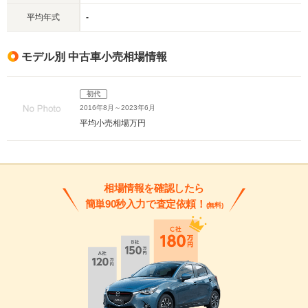
平均年式
-
モデル別 中古車小売相場情報
初代
2016年8月～2023年6月
平均小売相場
万円
相場情報を確認したら
簡単90秒入力で査定依頼！
(無料)