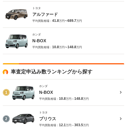
トヨタ
アルファード
41.8
689.7
平均買取相場：
万円〜
万円
ホンダ
N-BOX
10.8
148.8
平均買取相場：
万円〜
万円
車査定申込み数ランキングから探す
ホンダ
N-BOX
1
10.8
148.8
平均買取相場：
万円～
万円
トヨタ
プリウス
2
12.1
303.5
平均買取相場：
万円～
万円