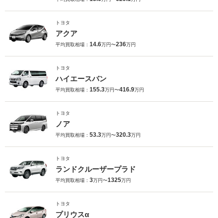
トヨタ
アクア
14.6
236
平均買取相場：
万円〜
万円
トヨタ
ハイエースバン
155.3
416.9
平均買取相場：
万円〜
万円
トヨタ
ノア
53.3
320.3
平均買取相場：
万円〜
万円
トヨタ
ランドクルーザープラド
3
1325
平均買取相場：
万円〜
万円
トヨタ
プリウスα