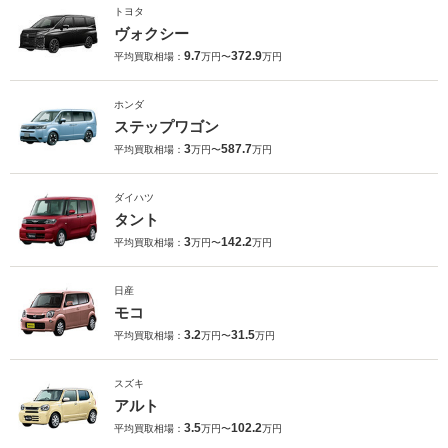
トヨタ
ヴォクシー
9.7
372.9
平均買取相場：
万円〜
万円
ホンダ
ステップワゴン
3
587.7
平均買取相場：
万円〜
万円
ダイハツ
タント
3
142.2
平均買取相場：
万円〜
万円
日産
モコ
3.2
31.5
平均買取相場：
万円〜
万円
スズキ
アルト
3.5
102.2
平均買取相場：
万円〜
万円