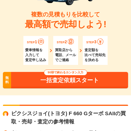
複数の見積もりを比較して
最高額で売却しよう!
1
2
3
STEP
STEP
STEP
愛車情報を
買取店から
査定額を
入力して
電話、メール
比べて売却先
査定申し込み
でご連絡
を決める
90秒で終わるカンタン入力
無
一括査定依頼スタート
料
ピクシスジョイ(トヨタ) F 660 Gターボ SAIIの買
取・売却・査定の参考情報