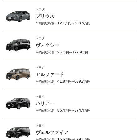
トヨタ
プリウス
12.1
303.5
平均買取相場：
万円〜
万円
トヨタ
ヴォクシー
9.7
372.9
平均買取相場：
万円〜
万円
トヨタ
アルファード
41.8
689.7
平均買取相場：
万円〜
万円
トヨタ
ハリアー
85.4
374.4
平均買取相場：
万円〜
万円
トヨタ
ヴェルファイア
15.6
629.1
平均買取相場：
万円〜
万円