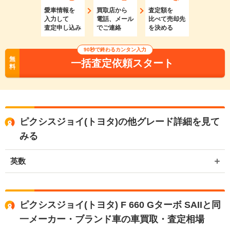
愛車情報を
買取店から
査定額を
入力して
電話、メール
比べて売却先
査定申し込み
でご連絡
を決める
90秒で終わるカンタン入力
無
一括査定依頼スタート
料
ピクシスジョイ(トヨタ)の他グレード詳細を見て
みる
英数
ピクシスジョイ(トヨタ) F 660 Gターボ SAIIと同
一メーカー・ブランド車の車買取・査定相場