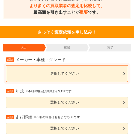
より多くの買取業者の査定を比較して、
最高額を引き出すことが
重要
です。
さっそく査定依頼を申し込み！
入力
確認
完了
メーカー・車種・グレード
必須
選択してください
年式
必須
※不明の場合はおおよそでOKです
選択してください
走行距離
必須
※不明の場合はおおよそでOKです
選択してください