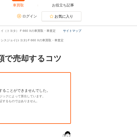
車買取
お役立ち記事
ログイン
お気に入り
イ（トヨタ） F 660 Xの車買取・車査定
サイトマップ
シスジョイ(トヨタ) F 660 Xの車買取・車査定
高額で売却するコツ
することができませんでした。
ジックによって算出しています。
証するものではありません。