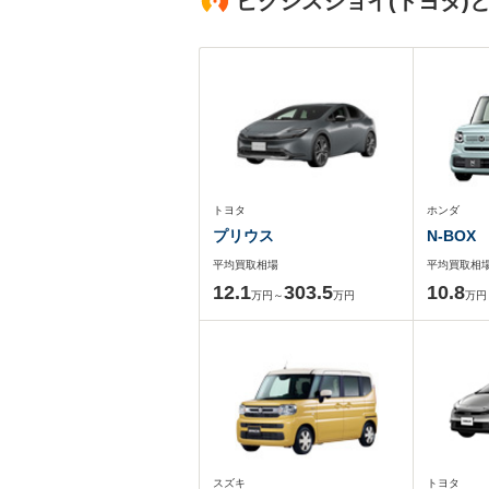
ピクシスジョイ(トヨタ)
トヨタ
ホンダ
プリウス
N-BOX
平均買取相場
平均買取相
12.1
303.5
10.8
万円～
万円
万円
スズキ
トヨタ