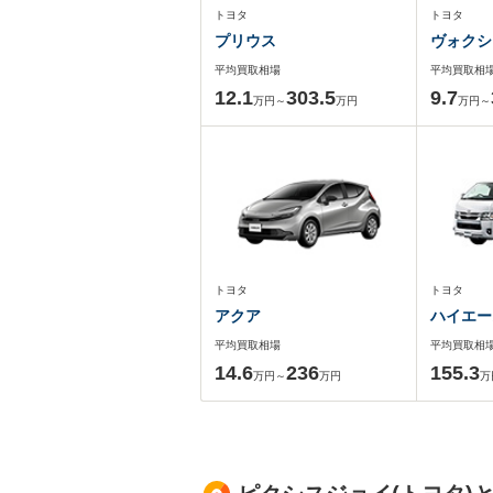
トヨタ
トヨタ
プリウス
ヴォクシ
平均買取相場
平均買取相
12.1
303.5
9.7
万円～
万円
万円～
トヨタ
トヨタ
アクア
ハイエー
平均買取相場
平均買取相
14.6
236
155.3
万円～
万円
万