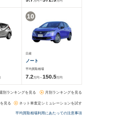
万円～
万円
10
日産
ノート
平均買取相場
7.2
150.5
円
万円～
万円
週別ランキングを見る
月別ランキングを見る
を見る
ネット車査定シミュレーションを試す
平均買取相場利用にあたっての注意事項