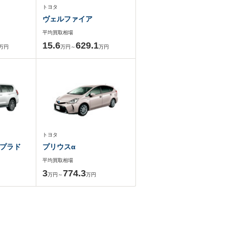
トヨタ
ヴェルファイア
平均買取相場
15.6
629.1
万円
万円～
万円
トヨタ
プラド
プリウスα
平均買取相場
3
774.3
万円～
万円