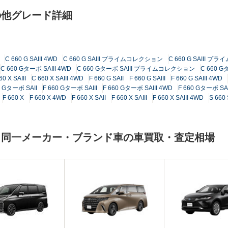
の他グレード詳細
C 660 G SAIII 4WD
C 660 G SAIII プライムコレクション
C 660 G SAIII 
C 660 Gターボ SAIII 4WD
C 660 Gターボ SAIII プライムコレクション
C 660 
60 X SAIII
C 660 X SAIII 4WD
F 660 G SAII
F 660 G SAIII
F 660 G SAIII 4WD
0 Gターボ SAII
F 660 Gターボ SAIII
F 660 Gターボ SAIII 4WD
F 660 Gターボ 
F 660 X
F 660 X 4WD
F 660 X SAII
F 660 X SAIII
F 660 X SAIII 4WD
S 660 
と同一メーカー・ブランド車の車買取・査定相場