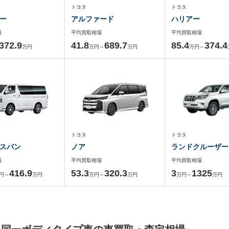
トヨタ
トヨタ
ー
アルファード
ハリアー
場
平均買取相場
平均買取相場
372.9
41.8
689.7
85.4
374.4
万円
万円～
万円
万円～
トヨタ
トヨタ
スバン
ノア
ランドクルーザー
場
平均買取相場
平均買取相場
416.9
53.3
320.3
3
1325
円～
万円
万円～
万円
万円～
万円