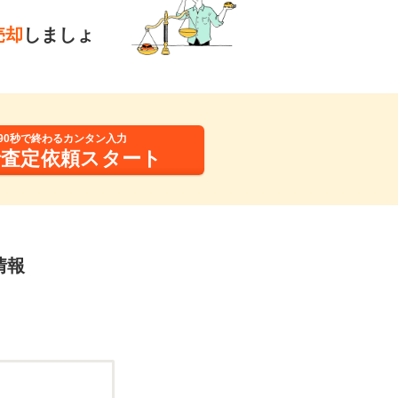
売却
しましょ
90秒で終わるカンタン入力
括査定依頼スタート
情報