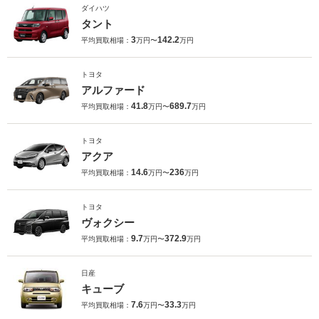
ダイハツ
タント
3
142.2
平均買取相場：
万円〜
万円
トヨタ
アルファード
41.8
689.7
平均買取相場：
万円〜
万円
トヨタ
アクア
14.6
236
平均買取相場：
万円〜
万円
トヨタ
ヴォクシー
9.7
372.9
平均買取相場：
万円〜
万円
日産
キューブ
7.6
33.3
平均買取相場：
万円〜
万円