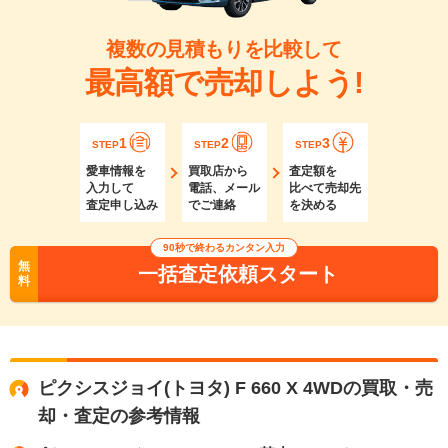
複数の見積もりを比較して
最高額で売却しよう!
1
2
3
STEP
STEP
STEP
愛車情報を
買取店から
査定額を
入力して
電話、メール
比べて売却先
査定申し込み
でご連絡
を決める
90秒で終わるカンタン入力
無
一括査定依頼スタート
料
ピクシスジョイ(トヨタ) F 660 X 4WDの買取・売
却・査定の参考情報