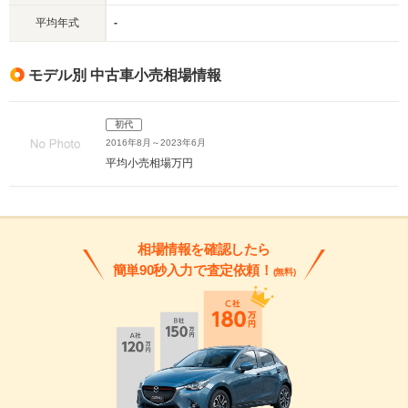
平均年式
-
モデル別 中古車小売相場情報
初代
2016年8月～2023年6月
平均小売相場
万円
相場情報を確認したら
簡単90秒入力で査定依頼！
(無料)