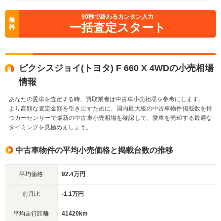
90
秒で終わるカンタン入力
無
一括査定スタート
料
ピクシスジョイ(トヨタ) F 660 X 4WDの小売相場
情報
あなたの愛車を査定する時、買取業者は中古車小売相場を参考にします。
より高額な査定金額を引き出すために、国内最大級の中古車物件掲載数を持
つカーセンサーで最新の中古車小売相場を確認して、愛車を売却する最適な
タイミングを見極めましょう。
中古車物件の平均小売価格と掲載台数の推移
平均価格
92.4万円
前月比
-1.1万円
平均走行距離
41420km