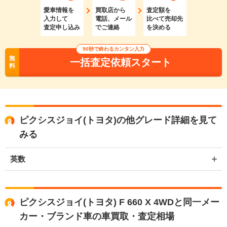
愛車情報を
買取店から
査定額を
入力して
電話、メール
比べて売却先
査定申し込み
でご連絡
を決める
90秒で終わるカンタン入力
無
一括査定依頼スタート
料
ピクシスジョイ(トヨタ)の他グレード詳細を見て
みる
英数
ピクシスジョイ(トヨタ) F 660 X 4WDと同一メー
カー・ブランド車の車買取・査定相場