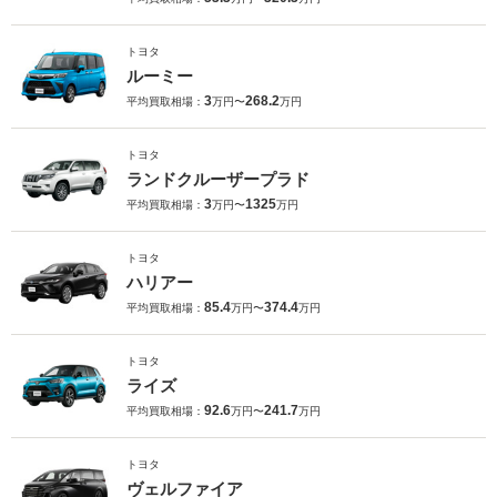
トヨタ
ルーミー
3
268.2
平均買取相場：
万円〜
万円
トヨタ
ランドクルーザープラド
3
1325
平均買取相場：
万円〜
万円
トヨタ
ハリアー
85.4
374.4
平均買取相場：
万円〜
万円
トヨタ
ライズ
92.6
241.7
平均買取相場：
万円〜
万円
トヨタ
ヴェルファイア