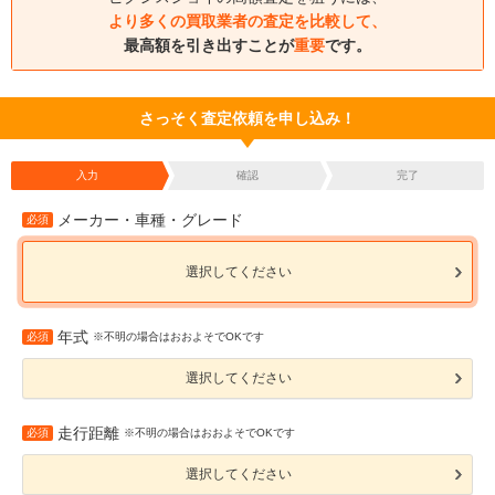
より多くの買取業者の査定を比較して、
最高額を引き出すことが
重要
です。
さっそく査定依頼を申し込み！
入力
確認
完了
メーカー・車種・グレード
必須
選択してください
年式
必須
※不明の場合はおおよそでOKです
選択してください
走行距離
必須
※不明の場合はおおよそでOKです
選択してください