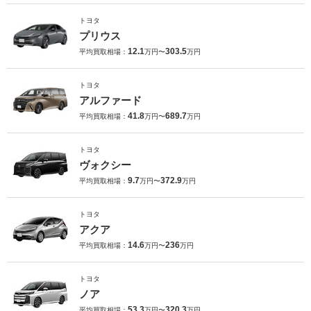
トヨタ
プリウス
12.1
303.5
平均買取相場：
万円〜
万円
トヨタ
アルファード
41.8
689.7
平均買取相場：
万円〜
万円
トヨタ
ヴォクシー
9.7
372.9
平均買取相場：
万円〜
万円
トヨタ
アクア
14.6
236
平均買取相場：
万円〜
万円
トヨタ
ノア
53.3
320.3
平均買取相場：
万円〜
万円