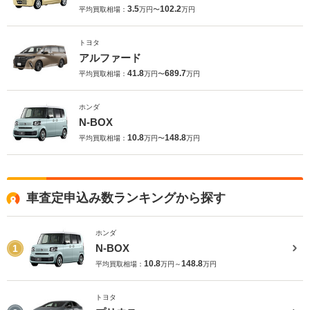
3.5
102.2
平均買取相場：
万円〜
万円
トヨタ
アルファード
41.8
689.7
平均買取相場：
万円〜
万円
ホンダ
N-BOX
10.8
148.8
平均買取相場：
万円〜
万円
車査定申込み数ランキングから探す
ホンダ
N-BOX
1
10.8
148.8
平均買取相場：
万円～
万円
トヨタ