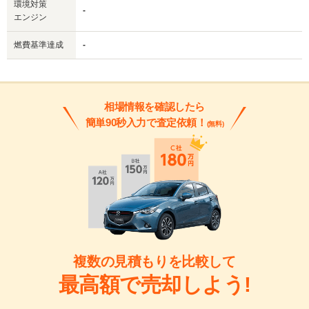
環境対策
-
エンジン
燃費基準達成
-
相場情報を確認したら
簡単90秒入力で査定依頼！
(無料)
複数の見積もりを比較して
最高額で売却しよう!