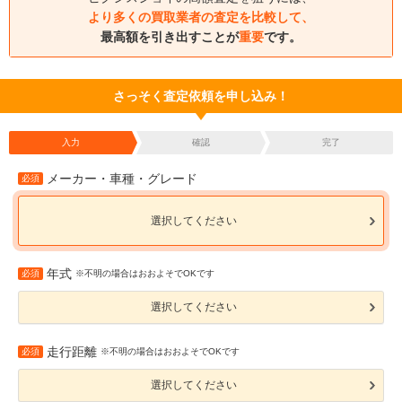
より多くの買取業者の査定を比較して、
最高額を引き出すことが
重要
です。
さっそく査定依頼を申し込み！
入力
確認
完了
メーカー・車種・グレード
必須
選択してください
年式
必須
※不明の場合はおおよそでOKです
選択してください
走行距離
必須
※不明の場合はおおよそでOKです
選択してください