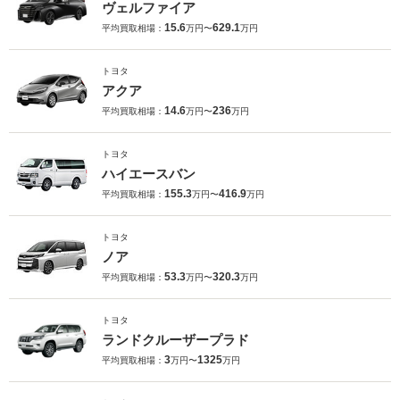
ヴェルファイア
15.6
629.1
平均買取相場：
万円〜
万円
トヨタ
アクア
14.6
236
平均買取相場：
万円〜
万円
トヨタ
ハイエースバン
155.3
416.9
平均買取相場：
万円〜
万円
トヨタ
ノア
53.3
320.3
平均買取相場：
万円〜
万円
トヨタ
ランドクルーザープラド
3
1325
平均買取相場：
万円〜
万円