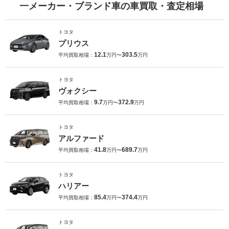
一メーカー・ブランド車の車買取・査定相場
トヨタ
プリウス
12.1
303.5
平均買取相場：
万円〜
万円
トヨタ
ヴォクシー
9.7
372.9
平均買取相場：
万円〜
万円
トヨタ
アルファード
41.8
689.7
平均買取相場：
万円〜
万円
トヨタ
ハリアー
85.4
374.4
平均買取相場：
万円〜
万円
トヨタ