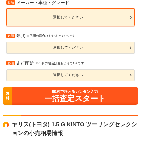
メーカー・車種・グレード
必須
選択してください
年式
必須
※不明の場合はおおよそでOKです
選択してください
走行距離
必須
※不明の場合はおおよそでOKです
選択してください
90
秒で終わるカンタン入力
無
一括査定スタート
料
ヤリス(トヨタ) 1.5 G KINTO ツーリングセレクシ
ョンの小売相場情報