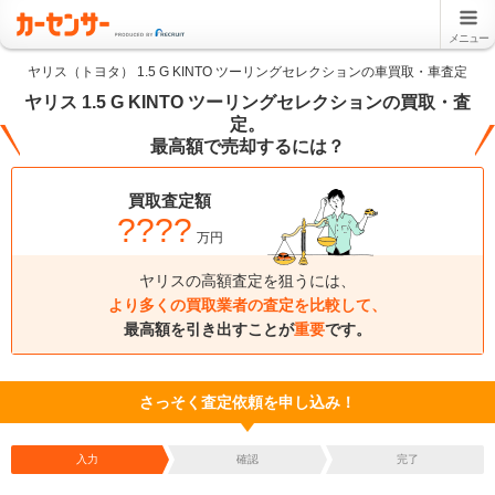
メニュー
ヤリス（トヨタ） 1.5 G KINTO ツーリングセレクションの車買取・車査定
ヤリス 1.5 G KINTO ツーリングセレクションの買取・査
定。
最高額で売却するには？
買取査定額
????
万円
ヤリスの高額査定を狙うには、
より多くの買取業者の査定を比較して、
最高額を引き出すことが
重要
です。
さっそく査定依頼を申し込み！
入力
確認
完了