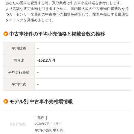
あなたの愛車を査定する時、買取業者は中古車小売相場を参考にします。
より高額な査定金額を引き出すために、国内最大級の中古車物件掲載数を持
つカーセンサーで最新の中古車小売相場を確認して、愛車を売却する最適な
タイミングを見極めましょう。
中古車物件の平均小売価格と掲載台数の推移
平均価格
-
前月比
-152.2万円
平均走行距離
-
平均年式
-
モデル別 中古車小売相場情報
現行
2020年2月～生産中
平均小売相場
万円