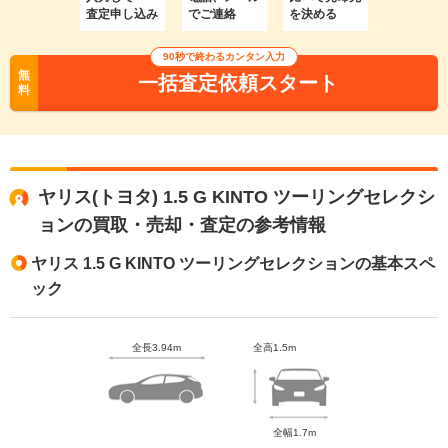
査定申し込み
でご連絡
を決める
90秒で終わるカンタン入力
無
一括査定依頼スタート
料
ヤリス(トヨタ) 1.5 G KINTO ツーリングセレクシ
ョンの買取・売却・査定の参考情報
ヤリス 1.5 G KINTO ツーリングセレクションの基本スペ
ック
全長3.94m
全高1.5m
全幅1.7m