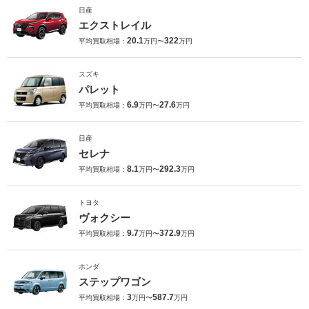
日産
エクストレイル
20.1
322
平均買取相場：
万円〜
万円
スズキ
パレット
6.9
27.6
平均買取相場：
万円〜
万円
日産
セレナ
8.1
292.3
平均買取相場：
万円〜
万円
トヨタ
ヴォクシー
9.7
372.9
平均買取相場：
万円〜
万円
ホンダ
ステップワゴン
3
587.7
平均買取相場：
万円〜
万円