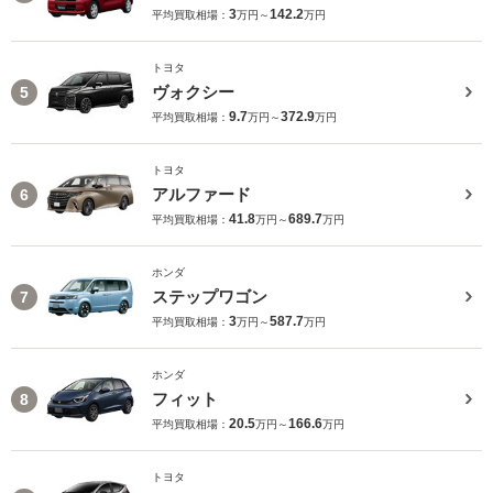
3
142.2
平均買取相場：
万円～
万円
トヨタ
ヴォクシー
5
9.7
372.9
平均買取相場：
万円～
万円
トヨタ
アルファード
6
41.8
689.7
平均買取相場：
万円～
万円
ホンダ
ステップワゴン
7
3
587.7
平均買取相場：
万円～
万円
ホンダ
フィット
8
20.5
166.6
平均買取相場：
万円～
万円
トヨタ