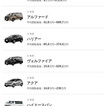
9.7
372.9
平均買取相場：
万円〜
万円
トヨタ
アルファード
41.8
689.7
平均買取相場：
万円〜
万円
トヨタ
ハリアー
85.4
374.4
平均買取相場：
万円〜
万円
トヨタ
ヴェルファイア
15.6
629.1
平均買取相場：
万円〜
万円
トヨタ
アクア
14.6
236
平均買取相場：
万円〜
万円
トヨタ
ハイエースバン